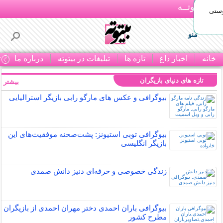
بـیتوتــه
وستی
منو
خانه
اخبار داغ
تازه ها
تبلیغات در بیتوته
درباره ما
ت
تازه های دنیای بازیگران
بیشتر »
بیوگرافی و عکس های مارگو رابی بازیگر استرالیایی
بیوگرافی توبی استیونز: پشت‌صحنه موفقیت‌های این
بازیگر انگلیسی
زندگی خصوصی و حرفه‌ای دنیز دانش صمدی
بیوگرافی باران احمدی دختر مهران احمدی از بازیگران
مطرح کشور