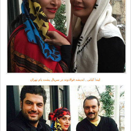
لیندا کیانی , اندیشه فولادوند در سریال پشت بام تهران