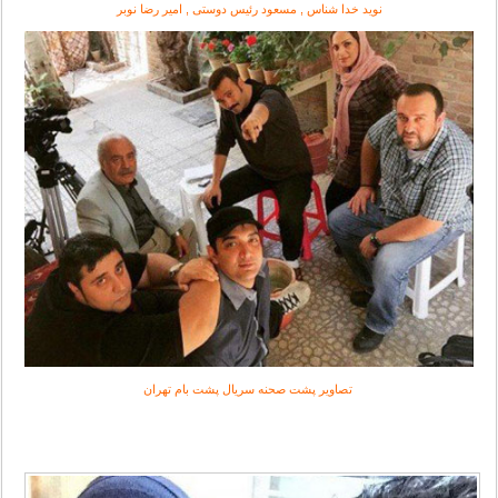
نوید خدا شناس , مسعود رئیس دوستی , امیر رضا نوبر
تصاویر پشت صحنه سریال پشت بام تهران