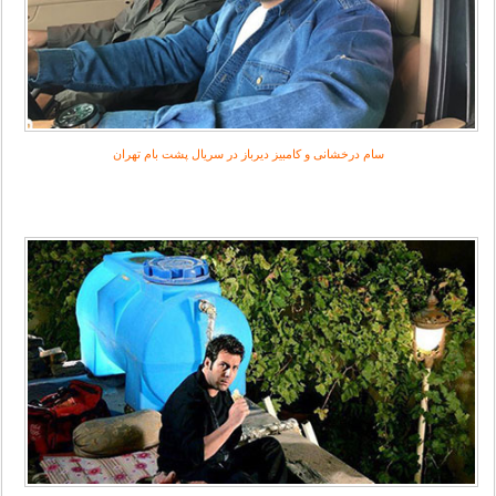
سام درخشانی و کامبیز دیرباز در سریال پشت بام تهران