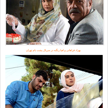
بهزاد فراهانی و لعیا زنگنه در سریال پشت بام تهران