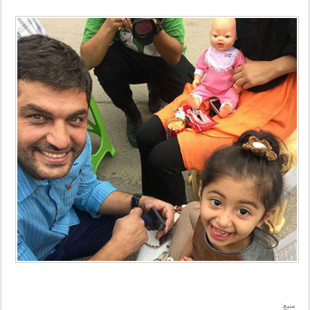
منبع: