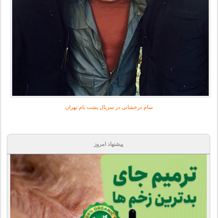
سام درخشانی در سریال پشت بام تهران
پیشنهاد امروز