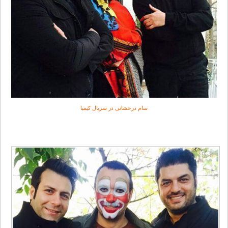
سام درخشانی در سریال کیمبا