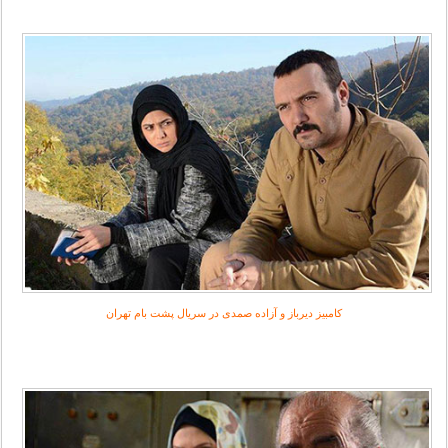
کامبیز دیرباز و آزاده صمدی در سریال پشت بام تهران