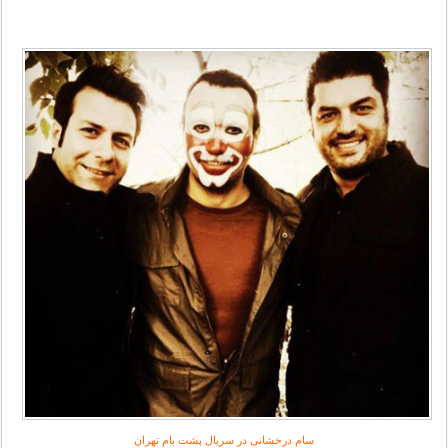
سام درخشانی در سریال پشت بام تهران