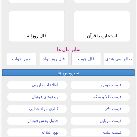
استخاره با قرآن
فال روزانه
سایر فال ها
طالع بینی هندی
فال چوب
فال روز تولد
تعبیر خواب
سرویس ها
قیمت خودرو
اطلاعات دارویی
قیمت طلا و سکه
ویدئوهای فوتبال
قیمت دلار
کالری مواد غذایی
قیمت موبایل
جدول پخش فوتبال
قیمت تبلت
نهج البلاغه