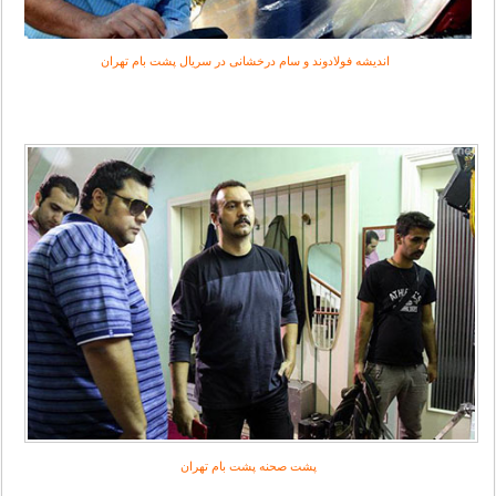
اندیشه فولادوند و سام درخشانی در سریال پشت بام تهران
پشت صحنه پشت بام تهران