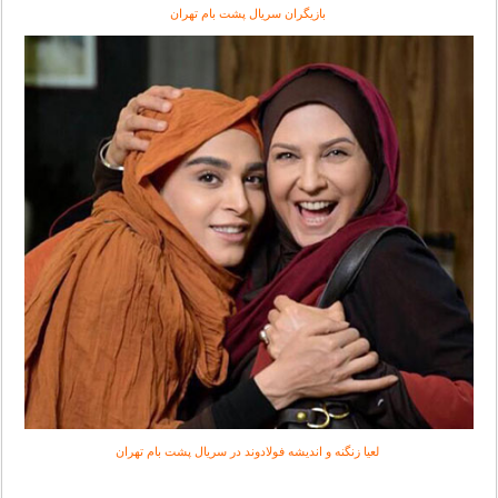
بازیگران سریال پشت بام تهران
لعیا زنگنه و اندیشه فولادوند در سریال پشت بام تهران