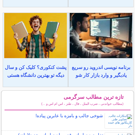
برنامه نویسی اندروید رو سریع
پشت کنکوری؟ کلیک کن و سال
یادبگیر و وارد بازار کار شو
دیگه تو بهترین دانشگاه هستی
تازه ترین مطالب سرگرمی
(مطالب خواندنی ، ضرب المثل ، فال ، طنز ، اس ام اس و ...)
سایر مطالب سرگرمی
شوخی جالب و بامزه با عابرین پیاده!
تفاوت زن ایرانی قدیم با زن ایرانی جدید!(طنز)