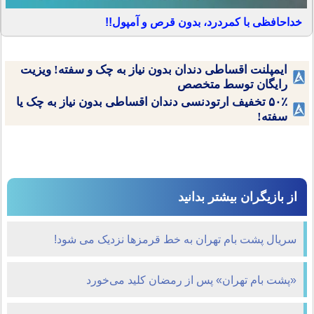
خداحافظی با کمردرد، بدون قرص و آمپول!!
ایمپلنت اقساطی دندان بدون نیاز به چک و سفته! ویزیت
رایگان توسط متخصص
۵۰٪ تخفیف ارتودنسی دندان اقساطی بدون نیاز به چک یا
سفته!
از بازیگران بیشتر بدانید
سریال پشت بام تهران به خط قرمزها نزدیک می‌ شود!
«پشت بام تهران» پس از رمضان کلید می‌خورد