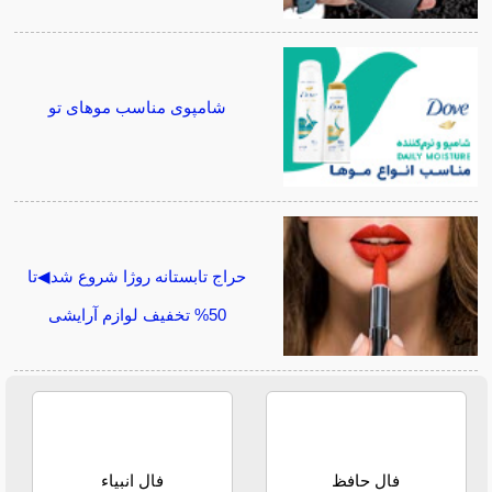
شامپوی مناسب موهای تو
حراج تابستانه روژا شروع شد◀تا
50% تخفیف لوازم آرایشی
فال حافظ
فال انبیاء