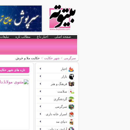
صفحه اصلی
اخبار داغ
مطالب تازه
تبلیغات 
سرگرمی
شهر حکایت
حكایت ملا و خرش
اخبار
تازه های شهر حکای
بازار
فرهنگ و هنر
سلامت
گردشگری
سرگرمی
اسرار خانه داری
دنیای مد
آرایش و زیبایی