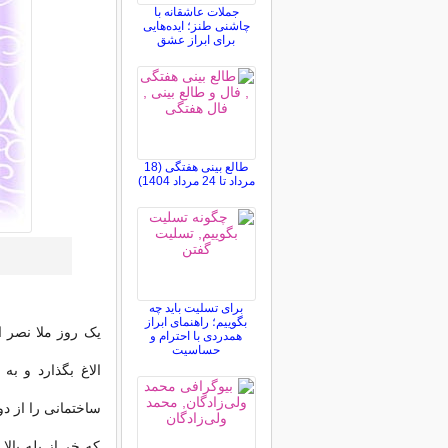
جملات عاشقانه با
چاشنی طنز؛ ایده‌هایی
برای ابراز عشق
طالع بینی هفتگی (18
مرداد تا 24 مرداد 1404)
برای تسلیت باید چه
بگوییم؛ راهنمای ابراز
یک روز ملا نصر ا
همدردی با احترام و
حساسیت
الاغ بگذارد و به
ساختمانی را از د
که خر از پله بالا