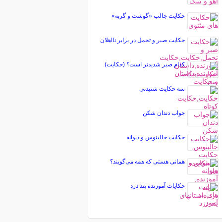
حکایت جالب «گوشت و گربه»
حكایت صبر و تحمل در برابر نااهلان
كدام صبر شديدتر است؟ (حکایت)
سه حکایت شنیدنی
جواب دندان شکن
حکایت جالینوس و دیوانه
همانی هستی که همه می‌گویند؟
حکایات آموزنده پند دزد