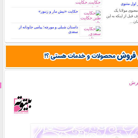
ر اول مثنوی
معنوی مولانا یک
حکایت «نیش مار و زنبور»
قبل از اینکه به این
مان…
داستان شبلی و مورچه؛ پیامی جاودانه از
سعدی
خرش