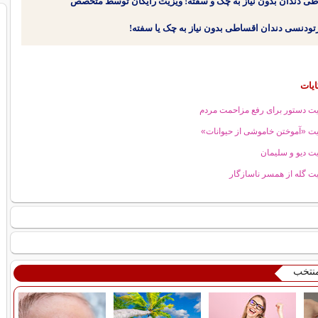
طی دندان بدون نیاز به چک و سفته! ویزیت رایگان توسط متخصص
ایات
ت دستور براى رفع مزاحمت مردم
ت «آموختن خاموشى از حیوانات»
ت دیو و سلیمان
ت گله از همسر ناسازگار
منتخب