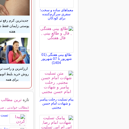
معماهای ساده و سخت؛
سفری سرگرم‌کننده
برای کودکان
جدیدترین کرم رفع ت
هفته
طالع بینی هفتگی (01
شهریور تا 07 شهریور
1404)
ارزانترین و راحت تر
روش خرید بلیط اتوب
برای همه
پیام تسلیت رحلت پیامبر
تازه
ترین مطالب
و شهادت امام حسن
سایر مطالب سرگر
مجتبی
(مطالب خواندنی ، ضرب 
تست ه