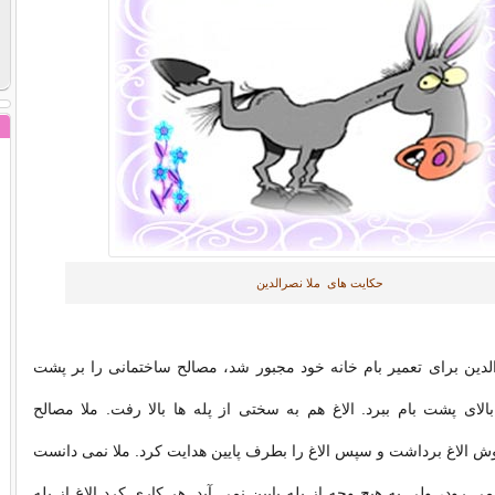
حكایت های ملا نصرالدین
لدین برای تعمیر بام خانه خود مجبور شد، مصالح ساختمانی را بر پشت
 بالای پشت بام ببرد. الاغ هم به سختی از پله ها بالا رفت. ملا مصالح
وش الاغ برداشت و سپس الاغ را بطرف پایین هدایت کرد. ملا نمی دانست
 می رود، ولی به هیچ وجه از پله پایین نمی آید. هر کاری کرد الاغ از پله