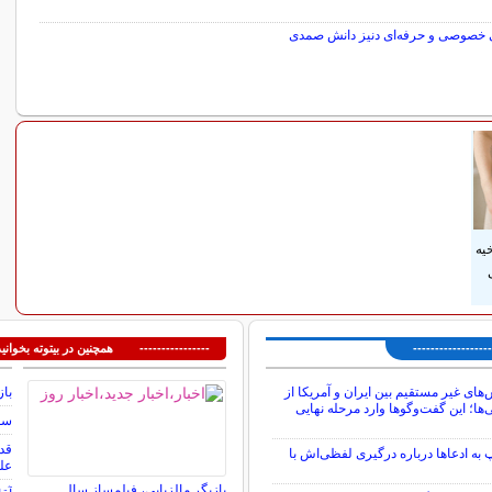
 خصوصی و حرفه‌ای دنیز دانش صمدی
سایر مطالب سرگرمی
یه
---------------
---------------- همچنین در بیتوته بخوانید
‌های غیر مستقیم بین ایران و آمریکا از
باز
ا؛ این گفت‌و‌گو‌ها وارد مرحله نهایی
سوم
به ادعاها درباره درگیری لفظی‌اش با
عل
بازیگر مالزیایی، فیلمساز سال