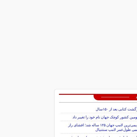
 -----------------------
گشت کتابی بعد از ۱۵۰سال
ین کشور کوچک جهان نام خود را تغییر داد
قدیمی‌ترین لامپ جهان ۱۲۵ ساله شد؛ افشای راز
می طول‌عمر لامپ سنتنیال