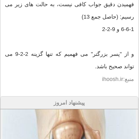
فهمیدن دقیق جواب کافی نیست، به حالت های زیر می
رسیم: (حاصل جمع 13)
6-6-1 و 9-2-2
و از "پسر بزرگتر" می فهمیم که تنها گزینه 2-2-9 می
تواند صحیح باشد.
منبع:ihoosh.ir
پیشنهاد امروز