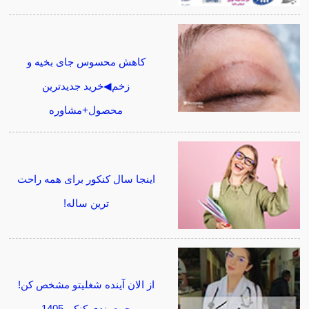
کاهش محسوس جای بخیه و
زخم◀خرید جدیدترین
محصول+مشاوره
اینجا سال کنکور برای همه راحت
ترین ساله!
از الان آینده شغلیتو مشخص کن!