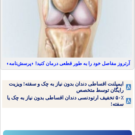
آرتروز مفاصل خود را به طور قطعی درمان کنید! ◗پرسش‌نامه◖
ایمپلنت اقساطی دندان بدون نیاز به چک و سفته! ویزیت
رایگان توسط متخصص
۵۰٪ تخفیف ارتودنسی دندان اقساطی بدون نیاز به چک یا
سفته!