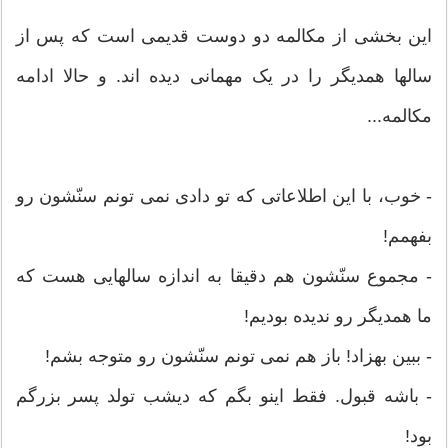
این بخشی از مکالمه دو دوست قدیمی است که پس از
سالها همدیگر را در یک مهمانی دیده اند. و حالا ادامه
مکالمه...
- خوب، با این اطلاعاتی که تو دادی نمی تونم سنّشون رو
بفهمم!
- مجموع سنّشون هم دقیقا به اندازه سالهایی هست که
ما همدیگر رو ندیده بودیم!
- ببین بهزاد! باز هم نمی تونم سنّشون رو متوجه بشم!
- باشه قبول. فقط اینو بگم که دیشب تولد پسر بزرگم
بود!