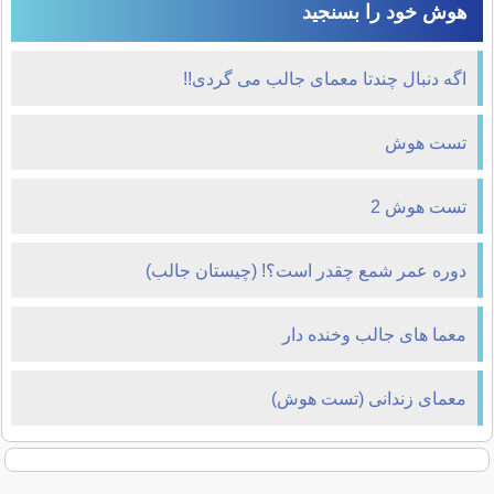
هوش خود را بسنجید
اگه دنبال چندتا معمای جالب می گردی!!
تست هوش
تست هوش 2
دوره عمر شمع چقدر است؟! (چیستان جالب)
معما های جالب وخنده دار
معمای زندانی (تست هوش)