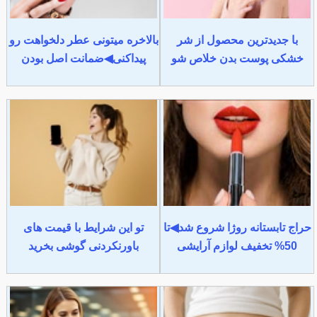
با جدیدترین محصول از شر
بالاخره میتونی عطر دلخواهت رو
خشکی پوست بدن خلاص شو
پیداکنی◀ضمانت اصل بودن
حراج تابستانه روژا شروع شد◀تا
تو این شرایط با قیمت های
50% تخفیف لوازم آرایشی
باورنکردنی گوشی بخرید