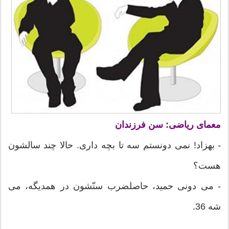
معمای ریاضی: سن فرزندان
- بهزاد! نمی دونستم سه تا بچه داری. حالا چند سالشون
هست؟
- می دونی حمید، حاصلضرب سنّشون در همدیگه، می
شه 36.