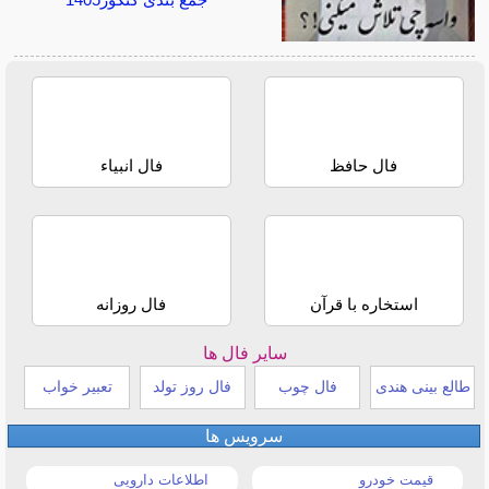
جمع بندی کنکور1405
فال حافظ
فال انبیاء
استخاره با قرآن
فال روزانه
سایر فال ها
طالع بینی هندی
فال چوب
فال روز تولد
تعبیر خواب
سرویس ها
قیمت خودرو
اطلاعات دارویی