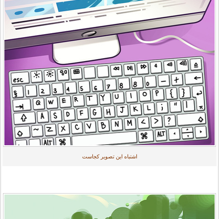
اشتباه این تصویر کجاست