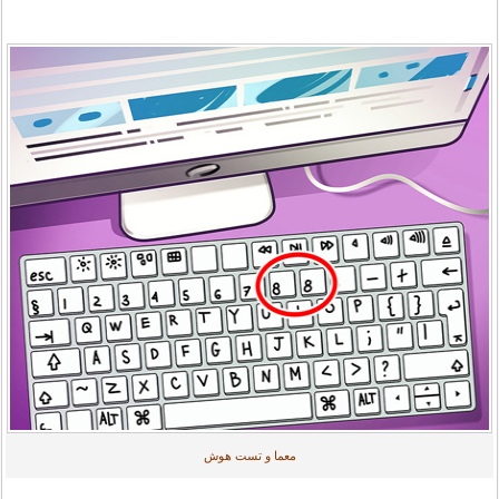
معما و تست هوش