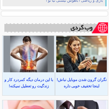
بازی و ریاضی / باهوش نیستی نیا تو !
نگران گرون شدن موبایل نباش!
با این درمان دیگه کمردرد کار و
اینجا تخفیف خوبی داره
زندگیت رو تعطیل نمیکنه!