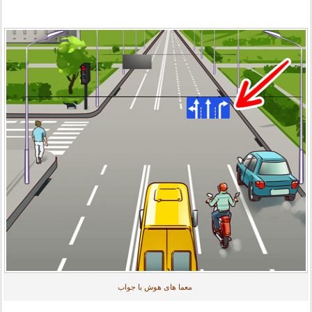
معما های هوش با جواب