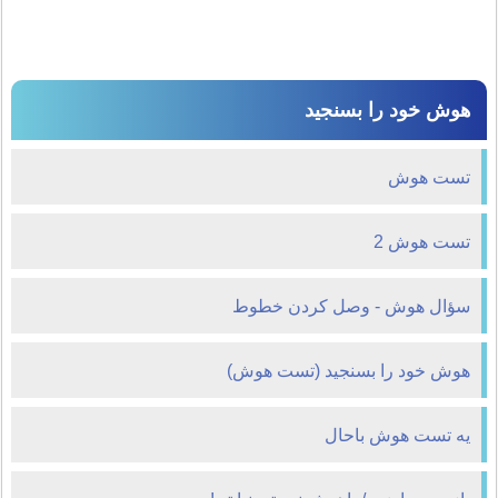
هوش خود را بسنجید
تست هوش
تست هوش 2
سؤال هوش - وصل كردن خطوط
هوش خود را بسنجید (تست هوش)
یه تست هوش باحال