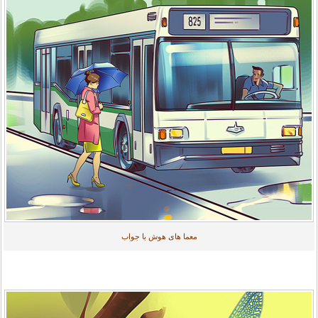
معما های هوش با جواب