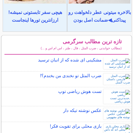
بالاخره میتونی عطر دلخواهت رو
هیچی سفر تابستونی نمیشه!
پیداکنی◀ضمانت اصل بودن
ارزانترین تورها اینجاست
تازه ترین مطالب سرگرمی
(مطالب خواندنی ، ضرب المثل ، فال ، طنز ، اس ام اس و ...)
سایر مطالب سرگرمی
مشکینی ای شده که از انبان ترسید
ضرب المثل تو نخندی من بخندم؟!
تست هوش ریاضی توپ
عکس نوشته تیکه دار
بازی محلی برای تقویت فکر!