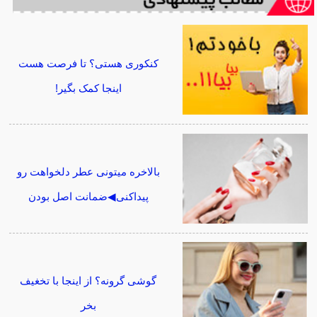
کنکوری هستی؟ تا فرصت هست
اینجا کمک بگیر!
بالاخره میتونی عطر دلخواهت رو
پیداکنی◀ضمانت اصل بودن
گوشی گرونه؟ از اینجا با تخغیف
بخر