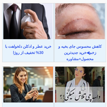
کاهش محسوس جای بخیه و
خرید عطر و ادکلن دلخواهت با
زخم◀خرید جدیدترین
30% تخفیف از روژا
محصول+مشاوره