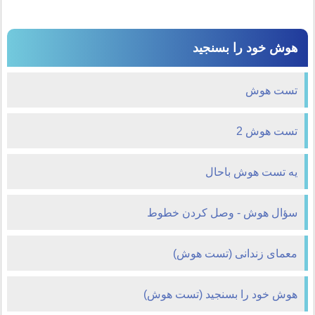
هوش خود را بسنجید
تست هوش
تست هوش 2
یه تست هوش باحال
سؤال هوش - وصل كردن خطوط
معمای زندانی (تست هوش)
هوش خود را بسنجید (تست هوش)