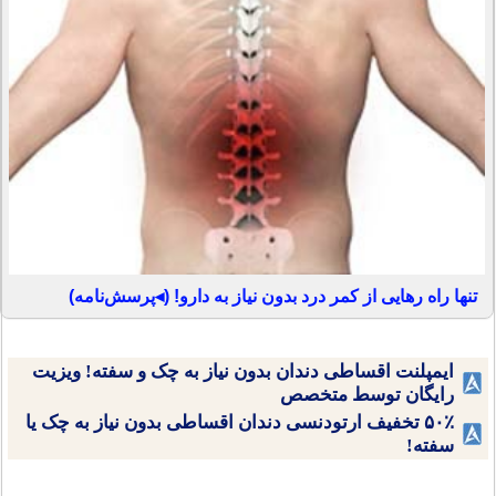
تنها راه رهایی از کمر درد بدون نیاز به دارو! (◂پرسش‌نامه)
ایمپلنت اقساطی دندان بدون نیاز به چک و سفته! ویزیت
رایگان توسط متخصص
۵۰٪ تخفیف ارتودنسی دندان اقساطی بدون نیاز به چک یا
سفته!