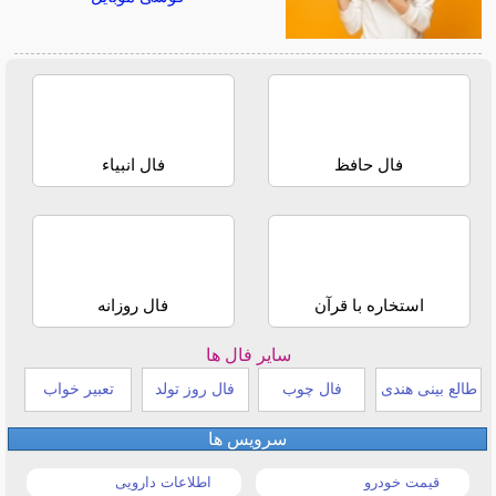
فال حافظ
فال انبیاء
استخاره با قرآن
فال روزانه
سایر فال ها
طالع بینی هندی
فال چوب
فال روز تولد
تعبیر خواب
سرویس ها
قیمت خودرو
اطلاعات دارویی