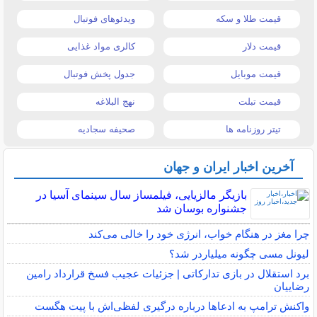
قیمت طلا و سکه
ویدئوهای فوتبال
قیمت دلار
کالری مواد غذایی
قیمت موبایل
جدول پخش فوتبال
قیمت تبلت
نهج البلاغه
تیتر روزنامه ها
صحیفه سجادیه
آخرین اخبار ایران و جهان
بازیگر مالزیایی، فیلمساز سال سینمای آسیا در
جشنواره بوسان شد
چرا مغز در هنگام خواب، انرژی خود را خالی می‌کند
لیونل مسی چگونه میلیاردر شد؟
برد استقلال در بازی تدارکاتی | جزئیات عجیب فسخ قرارداد رامین
رضاییان
واکنش ترامپ به ادعاها درباره درگیری لفظی‌اش با پیت هگست