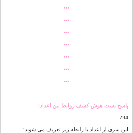
•••
•••
•••
•••
•••
•••
•••
پاسخ تست هوش کشف روابط بین اعداد:
794
این سری از اعداد با رابطه زیر تعریف می شوند: