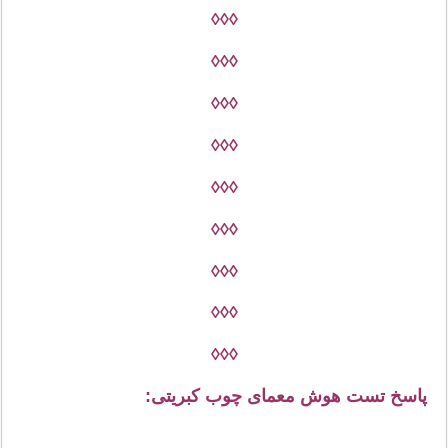
◊◊◊
◊◊◊
◊◊◊
◊◊◊
◊◊◊
◊◊◊
◊◊◊
◊◊◊
◊◊◊
پاسخ تست هوش معمای چوب کبریتی: