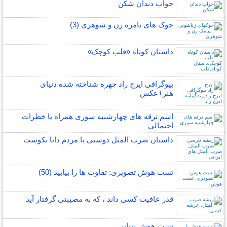
جواب دندان شکن
جوک های بامزه زن و شوهری (3)
داستان کوتاه «قلب کوچک»
بیوگرافی ایرج راد چهره شناخته شده دنیای
هنر+عکس
اسم ترقه های چهارشنبه سوری همراه با خطرات
احتمالی
داستان ضرب المثل دوستی با مردم دانا نكوست
تست هوش تصویری: تفاوت ها را بیابید (50)
قدر عافیت کسی داند ، که به مصیبتی گرفتار آید
تست هوش بینایی