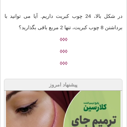
در شکل بالا، 24 چوب کبریت داریم. آیا می توانید با
برداشتن 8 چوب کبریت، تنها 2 مربع باقی بگذارید؟
◊◊◊
◊◊◊
◊◊◊
پیشنهاد امروز