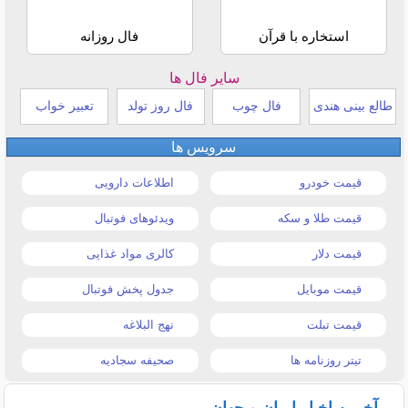
استخاره با قرآن
فال روزانه
سایر فال ها
طالع بینی هندی
فال چوب
فال روز تولد
تعبیر خواب
سرویس ها
قیمت خودرو
اطلاعات دارویی
قیمت طلا و سکه
ویدئوهای فوتبال
قیمت دلار
کالری مواد غذایی
قیمت موبایل
جدول پخش فوتبال
قیمت تبلت
نهج البلاغه
تیتر روزنامه ها
صحیفه سجادیه