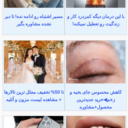
با این درمان دیگه کمردرد کار و
مسیر اشتباه رو ادامه نده! تا دیر
زندگیت رو تعطیل نمیکنه!
نشده مشاوره بگیر
کاهش محسوس جای بخیه و
تا 50% تخفیف مجلل ترین تالارها
زخم◀خرید جدیدترین
+ مشاهده لیست مزون و آتلیه
محصول+مشاوره