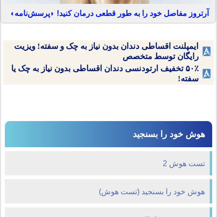
آرتروز مفاصل خود را به طور قطعی درمان کنید! ◗پرسش‌نامه◖
ایمپلنت اقساطی دندان بدون نیاز به چک و سفته! ویزیت
رایگان توسط متخصص
۵۰٪ تخفیف ارتودنسی دندان اقساطی بدون نیاز به چک یا
سفته!
هوش خود را بسنجید
تست هوش 2
هوش خود را بسنجید (تست هوش)