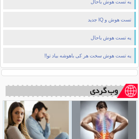
یه تست هوش باحال
تست هوش و IQ جدید
یه تست هوش باحال
یه تست هوش سخت هر کی باهوشه بیاد تو!!