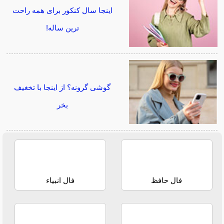
اینجا سال کنکور برای همه راحت
ترین ساله!
گوشی گرونه؟ از اینجا با تخغیف
بخر
فال حافظ
فال انبیاء