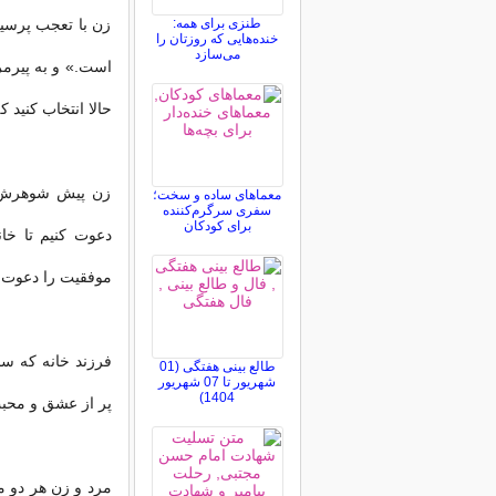
طنزی برای همه:
زن با تعجب پرسید
خنده‌هایی که روزتان را
می‌سازد
است.» و به پیرم
حالا انتخاب کنید 
زن پیش شوهرش ب
معماهای ساده و سخت؛
سفری سرگرم‌کننده
برای کودکان
دعوت کنیم تا خ
موفقیت را دعوت 
فرزند خانه که سخن
طالع بینی هفتگی (01
شهریور تا 07 شهریور
1404)
پر از عشق و محب
مرد و زن هر دو 