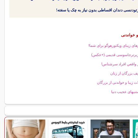
 خواندنی
های زیبای ویکتورهوگو برای شما!
ربرترجاسوسی قدیمی (+عکس)
واقعي افراد سرشناس!
یف بزرگان از زنان
ت زیبا و خواندنی از بزرگان
تنیهای عجیب دنیا