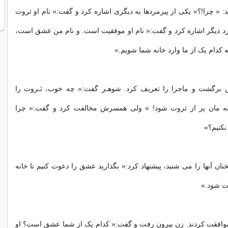
: « چرا!؟» یکی از پیرمردها به دیگری اشاره کرد و گفت:« نام او ثروت
رد دیگر اشاره کرد و گفت:« نام او موفقیت است. و نام من عشق است،
که کدام یک از ما وارد خانه شما شویم.»
رگشت و ماجرا را تعریف کرد. شوهـر گفت:« چه خوب، ثـروت را
انه مان پر از ثروت شود! » ولی همسرش مخالفت کرد و گفت:« چرا
نکنیم؟»
ان آنها را می شنید، پیشنهاد کرد:« بگذارید عشق را دعوت کنیم تا خانه
ت شود.»
موافقت کردند. زن بیرون رفت و گفت:« کدام یک از شما عشق است؟ او