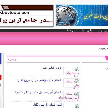
در بیتوته
تماس با ما
درباره ما
موفقیت
بیشتر »
الاغ در لباس شیر
داستان های خواندنی درباره دروغ گفتن
داستان آموزنده مثل مگس زندگی نکنیم!!
گاهی ليوان را زمين بگذار