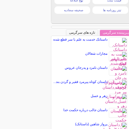
قیمت تبلت
نهج البلاغه
تیتر روزنامه ها
صحیفه سجادیه
پـربیننده سرگرمی
تازه های سرگرمی
داستانک خدمت به علم با سر قطع شده
مجازات شغالان
داستان‌ نامزد و پدرجان عروس
داستان کوتاه پیرمرد فقیر و گردن بند...
زهر و عسل
داستان جالب درباره حکمت خدا
پرواز شاهین (داستانک)