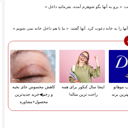
 « برو به آنها بگو شوهرم آمده، بفرمائید داخل.»
ها را به خانه دعوت کرد. آنها گفتند: « ما با هم داخل خانه نمی شویم.»
 موهاتو
اینجا سال کنکور برای همه
کاهش محسوس جای بخیه
ترین برند
راحت ترین ساله!
و زخم◀خرید جدیدترین
محصول+مشاوره