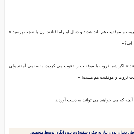
ت و موفقیت هم بلند شدند و دنبال او راه افتادند. زن با تعجب پرسید:«
آیید؟»
فتند:« اگر شما ثروت یا موفقیت را دعوت می کردید، بقیه نمی آمدند ولی
ت ثروت و موفقیت هم هست! »
آنچه که می خواهید می توانید به دست آوردید
طی دندان بدون نیاز به چک و سفته! ویزیت رایگان توسط متخصص