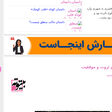
 فقیری به شهری وارد
داستان کوتاه «قلب کوچک»
ع نکرده بود و
ه بود.پشت…
داستان جالب منطق چیست؟
 ثروت و موفقیت
ندنی