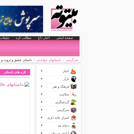
صفحه اصلی
اخبار داغ
مطالب تازه
تبلیغات 
سرگرمی
داستانهای خواندنی
داستان عشق و ثروت و 
اخبار
تازه های داستان
بازار
فرهنگ و هنر
سلامت
گردشگری
سرگرمی
اسرار خانه داری
دنیای مد
آرایش و زیبایی