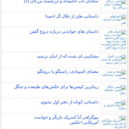
سخنان ناب حکیمانه و ارزشمند بزرگان (2)
داستانی طنز از جلال آل احمد!
داستان های خواندنی درباره دروغ گفتن
مشکینی ای شده که از انبان ترسید
معمای المپیادی: راستگو یا دروغگو
زیباترین کپشن‌ها برای عکس‌های طبیعت و جنگل
داستانی کوتاه از دفتر اول مثنوی
بیوگرافی آنا کندریک بازیگر و خواننده
آمریکایی+عکس