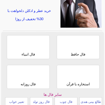
خرید عطر و ادکلن دلخواهت با
30% تخفیف از روژا
فال حافظ
فال انبیاء
استخاره با قرآن
فال روزانه
سایر فال ها
طالع بینی هندی
فال چوب
فال روز تولد
تعبیر خواب