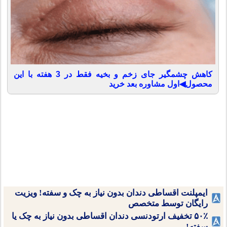
کاهش چشمگیر جای زخم و بخیه فقط در 3 هفته با این
محصول◀اول مشاوره بعد خرید
ایمپلنت اقساطی دندان بدون نیاز به چک و سفته! ویزیت
رایگان توسط متخصص
۵۰٪ تخفیف ارتودنسی دندان اقساطی بدون نیاز به چک یا
سفته!