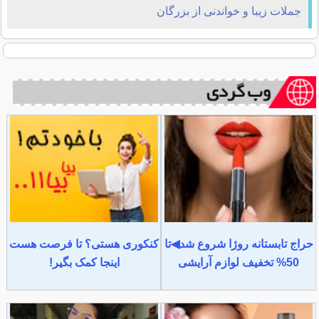
جملات زیبا و خواندنی از بزرگان
حراج تابستانه روژا شروع شد◀تا
کنکوری هستی؟ تا فرصت هست
50% تخفیف لوازم آرایشی
اینجا کمک بگیر!