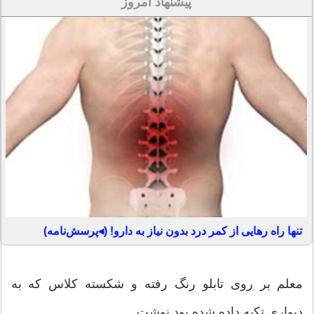
پیشنهاد امروز
تنها راه رهایی از کمر درد بدون نیاز به دارو! (◂پرسش‌نامه)
معلم بر روی تابلو رنگ رفته و شکسته کلاس که به
دیواری تکیه داده شده بود نوشت