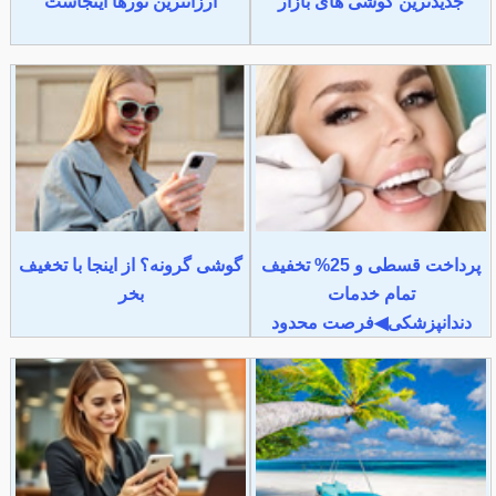
جدیدترین گوشی های بازار
ارزانترین تورها اینجاست
پرداخت قسطی و 25% تخفیف
گوشی گرونه؟ از اینجا با تخغیف
تمام خدمات
بخر
دندانپزشکی◀فرصت محدود