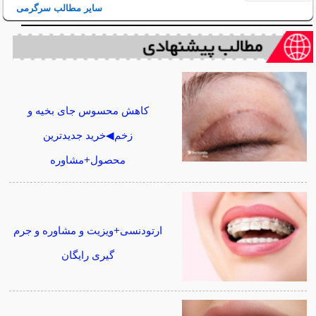
سایر مطالب سرگرمی
کاهش محسوس جای بخیه و
زخم◀خرید جدیدترین
محصول+مشاوره
ارتودنسی+ویزیت و مشاوره و جرم
گیری رایگان