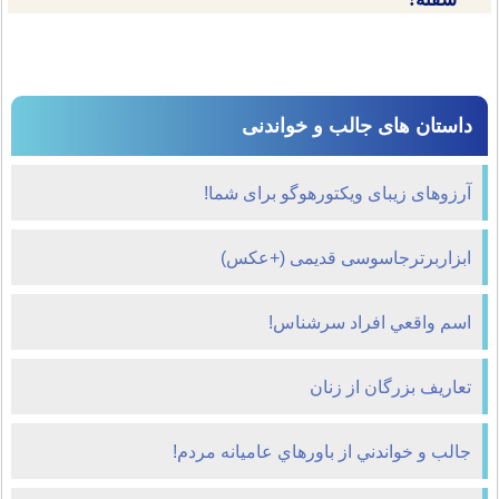
داستان های جالب و خواندنی
آرزوهای زیبای ویکتورهوگو برای شما!
ابزاربرترجاسوسی قدیمی (+عکس)
اسم واقعي افراد سرشناس!
تعاریف بزرگان از زنان
جالب و خواندني از باورهاي عاميانه مردم!