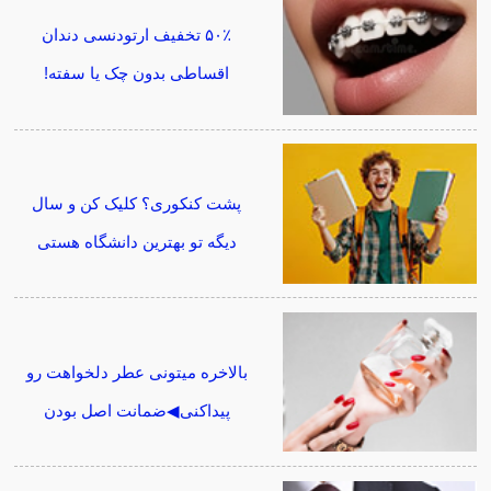
۵۰٪ تخفیف ارتودنسی دندان
اقساطی بدون چک یا سفته!
پشت کنکوری؟ کلیک کن و سال
دیگه تو بهترین دانشگاه هستی
بالاخره میتونی عطر دلخواهت رو
پیداکنی◀ضمانت اصل بودن