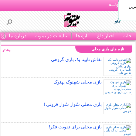
بـیتوتــه
رین
منو
خانه
اخبار داغ
تازه ها
تبلیغات در بیتوته
درباره ما
ت
تازه های بازی محلی
بیشتر »
نقاش نابینا یک بازی گروهی
بازی محلی شهنوک پهنوک
بازی محلی سُوآر سُوار قروتی !
بازی محلی برای تقویت فکر!