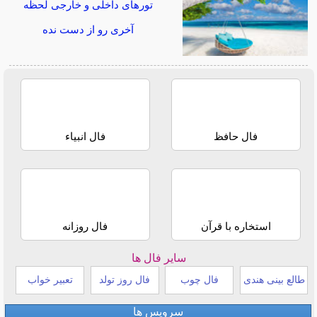
تورهای داخلی و خارجی لحظه
آخری رو از دست نده
فال حافظ
فال انبیاء
استخاره با قرآن
فال روزانه
سایر فال ها
طالع بینی هندی
فال چوب
فال روز تولد
تعبیر خواب
سرویس ها