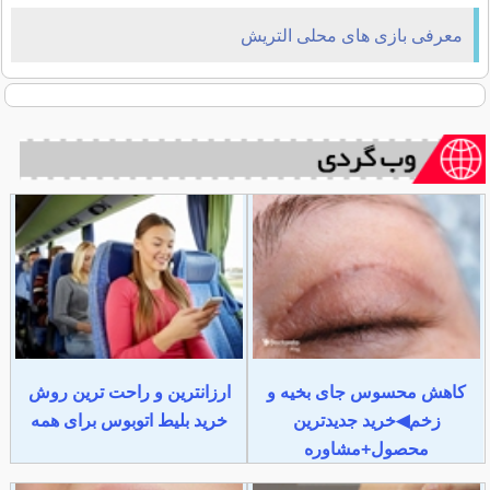
معرفی بازی های محلی التریش
کاهش محسوس جای بخیه و
ارزانترین و راحت ترین روش
زخم◀خرید جدیدترین
خرید بلیط اتوبوس برای همه
محصول+مشاوره