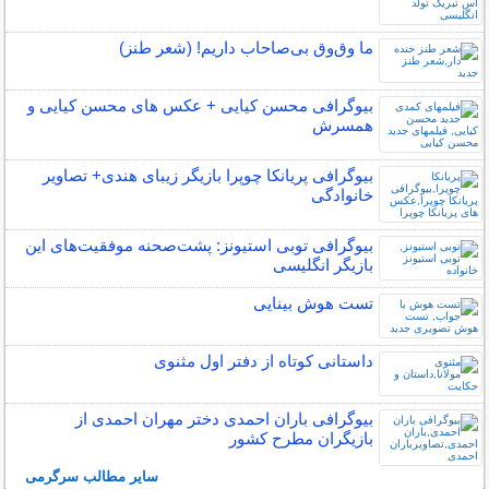
ما وق‌وق بی‌صاحاب داریم! (شعر طنز)
بیوگرافی محسن کیایی + عکس های محسن کیایی و
همسرش
بیوگرافی پریانکا چوپرا بازیگر زیبای هندی+ تصاویر
خانوادگی
بیوگرافی توبی استیونز: پشت‌صحنه موفقیت‌های این
بازیگر انگلیسی
تست هوش بینایی
داستانی کوتاه از دفتر اول مثنوی
بیوگرافی باران احمدی دختر مهران احمدی از
بازیگران مطرح کشور
سایر مطالب سرگرمی