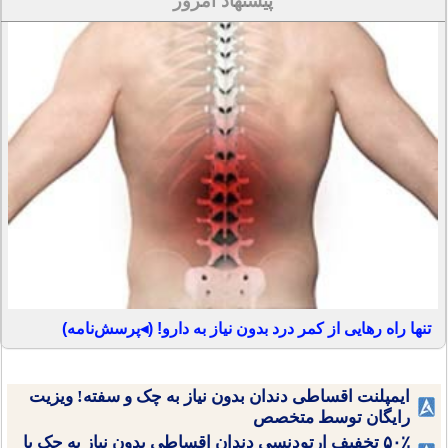
پیشنهاد امروز
تنها راه رهایی از کمر درد بدون نیاز به دارو! (◂پرسش‌نامه)
ایمپلنت اقساطی دندان بدون نیاز به چک و سفته! ویزیت
رایگان توسط متخصص
۵۰٪ تخفیف ارتودنسی دندان اقساطی بدون نیاز به چک یا