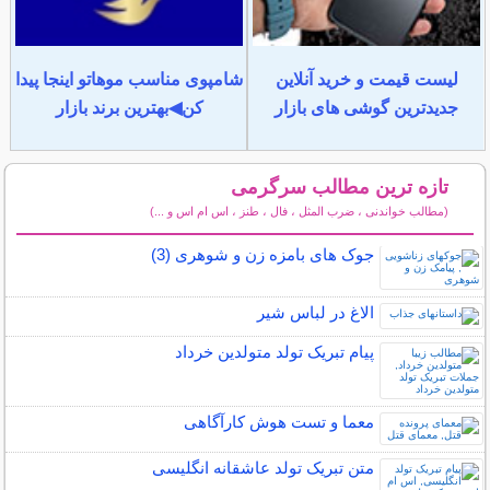
لیست قیمت و خرید آنلاین
شامپوی مناسب موهاتو اینجا پیدا
جدیدترین گوشی های بازار
کن◀بهترین برند بازار
تازه ترین مطالب سرگرمی
(مطالب خواندنی ، ضرب المثل ، فال ، طنز ، اس ام اس و ...)
سایر مطالب سرگرمی
جوک های بامزه زن و شوهری (3)
الاغ در لباس شیر
پیام تبریک تولد متولدین خرداد
معما و تست هوش کارآگاهی
متن تبریک تولد عاشقانه انگلیسی