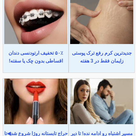
جدیدترین کرم رفع ترک پوستی
۵۰٪ تخفیف ارتودنسی دندان
زایمان فقط در 3 هفته
اقساطی بدون چک یا سفته!
مسیر اشتباه رو ادامه نده! تا دیر
حراج تابستانه روژا شروع شد◀تا