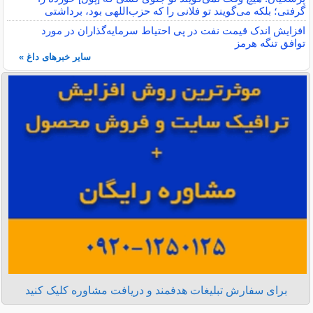
گرفتی؛ بلکه می‌گویند تو فلانی را که حزب‌اللهی بود، برداشتی
افزایش اندک قیمت نفت در پی احتیاط سرمایه‌گذاران در مورد
توافق تنگه هرمز
سایر خبرهای داغ »
برای سفارش تبلیغات هدفمند و دریافت مشاوره کلیک کنید