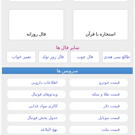
استخاره با قرآن
فال روزانه
سایر فال ها
طالع بینی هندی
فال چوب
فال روز تولد
تعبیر خواب
سرویس ها
قیمت خودرو
اطلاعات دارویی
قیمت طلا و سکه
ویدئوهای فوتبال
قیمت دلار
کالری مواد غذایی
قیمت موبایل
جدول پخش فوتبال
قیمت تبلت
نهج البلاغه