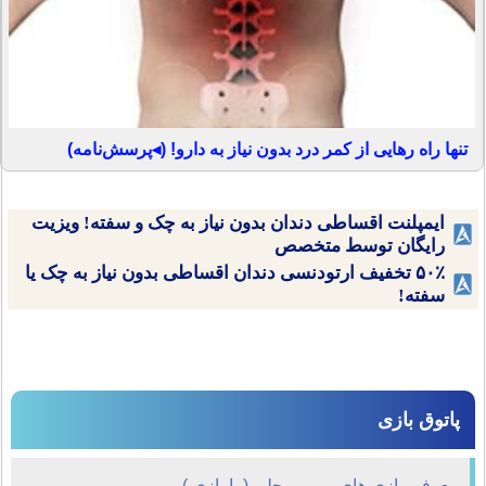
تنها راه رهایی از کمر درد بدون نیاز به دارو! (◂پرسش‌نامه)
ایمپلنت اقساطی دندان بدون نیاز به چک و سفته! ویزیت
رایگان توسط متخصص
۵۰٪ تخفیف ارتودنسی دندان اقساطی بدون نیاز به چک یا
سفته!
پاتوق بازی
معرفی بازی های بومی محلی ( پا بازی )