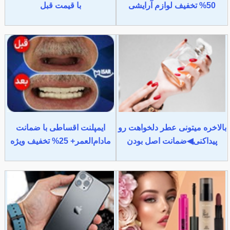
50% تخفیف لوازم آرایشی
با قیمت قبل
بالاخره میتونی عطر دلخواهت رو
ایمپلنت اقساطی با ضمانت
پیداکنی◀ضمانت اصل بودن
مادام‌العمر+ 25% تخفیف ویژه