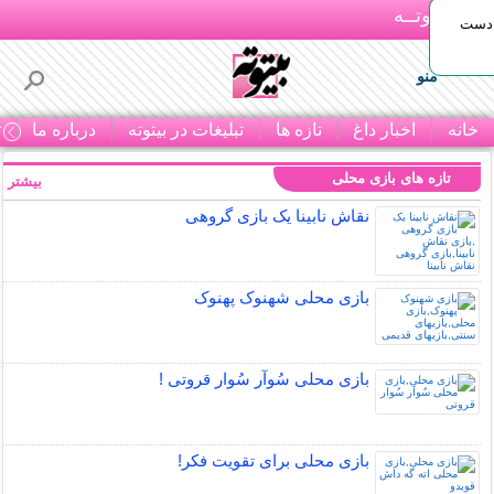
بـیتوتــه
 دست
منو
خانه
اخبار داغ
تازه ها
تبلیغات در بیتوته
درباره ما
ت
تازه های بازی محلی
بیشتر »
نقاش نابینا یک بازی گروهی
بازی محلی شهنوک پهنوک
بازی محلی سُوآر سُوار قروتی !
بازی محلی برای تقویت فکر!