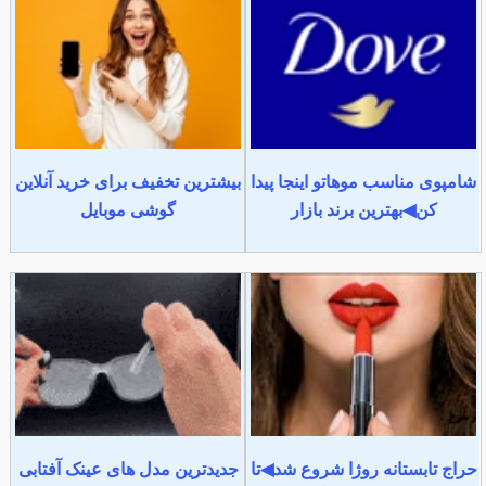
شامپوی مناسب موهاتو اینجا پیدا
بیشترین تخفیف برای خرید آنلاین
کن◀بهترین برند بازار
گوشی موبایل
حراج تابستانه روژا شروع شد◀تا
جدیدترین مدل های عینک آفتابی