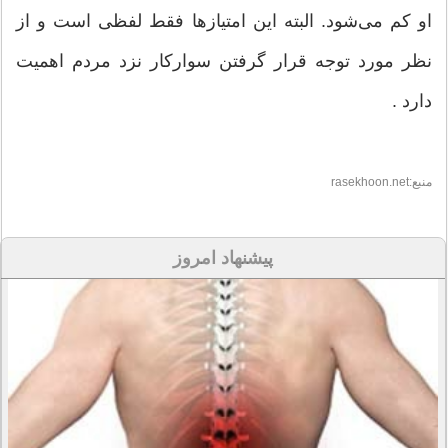
او کم مى‌شود. البته اين امتيازها فقط لفظى است و از
نظر مورد توجه قرار گرفتن سوارکار نزد مردم اهميت
دارد .
منبع:rasekhoon.net
پیشنهاد امروز