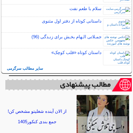
سلام با طعم نفت
داستانی کوتاه از دفتر اول مثنوی
جمـلاتی الـهام بخـش برای زنـدگی (96)
داستان کوتاه «قلب کوچک»
سایر مطالب سرگرمی
از الان آینده شغلیتو مشخص کن!
جمع بندی کنکور1405