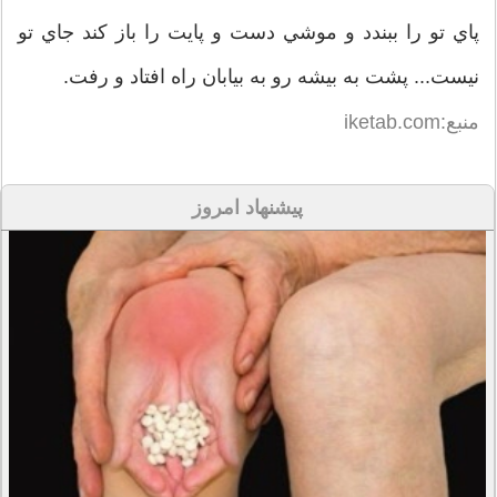
پاي تو را ببندد و موشي دست و پايت را باز كند جاي تو
نيست... پشت به بيشه رو به بيابان راه افتاد و رفت.
منبع:iketab.com
پیشنهاد امروز