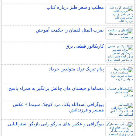
مطلب و شعر طنز درباره کتاب
ضرب المثل لقمان را حکمت آموختن
کاریکاتور قطعی برق
پیام تبریک تولد متولدین خرداد
معماها و چیستان های چالش برانگیز به همراه پاسخ
بیوگرافی اسدالله یکتا، مرد کوچک سینما + عکس
همسر و فرزندانش
بیوگرافی و عکس های مارگو رابی بازیگر استرالیایی