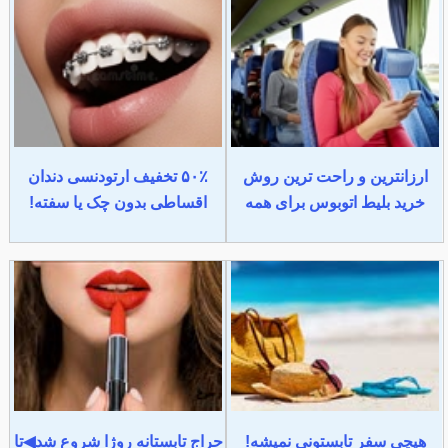
ارزانترین و راحت ترین روش
۵۰٪ تخفیف ارتودنسی دندان
خرید بلیط اتوبوس برای همه
اقساطی بدون چک یا سفته!
هیچی سفر تابستونی نمیشه!
حراج تابستانه روژا شروع شد◀تا