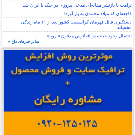
ترامپ با بازنشر مقاله‌ای مدعی پیروزی در جنگ با ایران شد
فاجعه‌ای که میلاد محمدی به بار آورد!
دستگیری قاتل قهرمان کراسفیت کشور بعد از ۱۱ ماه زندگی
مخفیانه
احتمال وجود حیات در اقیانوس مدفون «اروپا»
سایر خبرهای داغ »