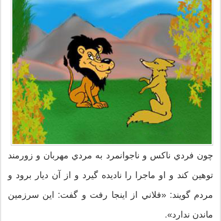
چون فردي ناكس و ناجوانمرد به مردي مهربان و زورمند
توهين كند و او ماجرا را ناديده گيرد و از آن ديار برود و
مردم گويند: «فلاني از اينجا رفت و گفت: اين سرزمين
ماندن ندارد».