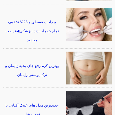
پرداخت قسطی و 25% تخفیف
تمام خدمات دندانپزشکی◀فرصت
محدود
بهترین کرم رفع جای بخیه زایمان و
ترک پوستی زایمان
جدیدترین مدل های عینک آفتابی با
قیمت قبل