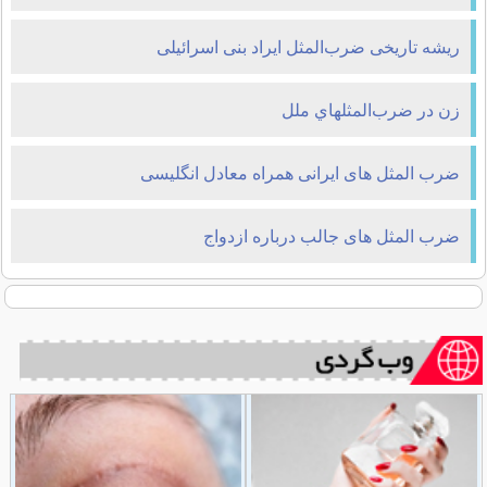
ریشه تاریخی ضرب‌المثل ایراد بنی اسرائیلی
زن در ضرب‌المثلهاي ملل
ضرب المثل های ایرانی همراه معادل انگلیسی
ضرب المثل های جالب درباره ازدواج