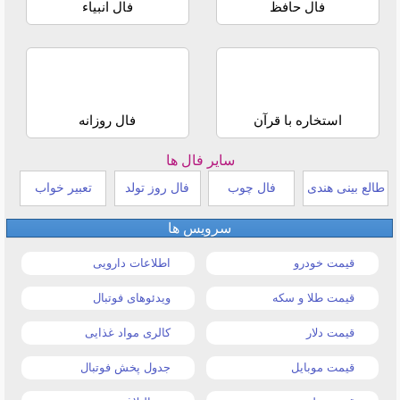
فال حافظ
فال انبیاء
استخاره با قرآن
فال روزانه
سایر فال ها
طالع بینی هندی
فال چوب
فال روز تولد
تعبیر خواب
سرویس ها
قیمت خودرو
اطلاعات دارویی
قیمت طلا و سکه
ویدئوهای فوتبال
قیمت دلار
کالری مواد غذایی
قیمت موبایل
جدول پخش فوتبال