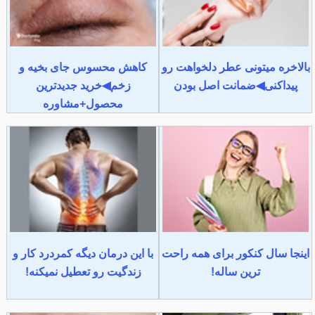
بالاخره میتونی عطر دلخواهت رو
کاهش محسوس جای بخیه و
پیداکنی◀ضمانت اصل بودن
زخم◀خرید جدیدترین
محصول+مشاوره
اینجا سال کنکور برای همه راحت
با این درمان دیگه کمردرد کار و
ترین ساله!
زندگیت رو تعطیل نمیکنه!