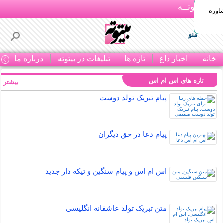
بـیتوتــه
اوره
منو
خانه
اخبار داغ
تازه ها
تبلیغات در بیتوته
درباره ما
ت
تازه های اس ام اس
بیشتر »
پیام تبریک تولد دوست
پیام دعا در حق دیگران
اس ام اس و پیام سنگین و تیکه دار جدید
متن تبریک تولد عاشقانه انگلیسی