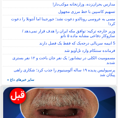
مدارس بحران‌زده، وزارتخانه موکب‌دار!
تسهیم کاسپین با خط مرزی مجهول
مسی به عروسی رونالدو دعوت نشد؛ جورجینا اما آنتونلا را دعوت
کرد!
وزیر خارجه ترکیه: توافق مکه ایران را هدف قرار نمی‌دهد /
سازوکار دفاعی مشابه ماده ۵ ناتو
5 انیمه سریالی درجه‌یک که فقط یک فصل دارند
فرمانده سنتکام وارد تل‌آویو شد
مسمومیت الکلی در نیشابور؛ یک نفر جان باخت و ۱۲ نفر بستری
شدند
پرسپولیس پدیده ۱۹ ساله آلومینیوم را جذب کرد؛ شکاری راهی
پیکان شد
سایر خبرهای داغ »