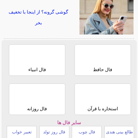
گوشی گرونه؟ از اینجا با تخغیف
بخر
فال حافظ
فال انبیاء
استخاره با قرآن
فال روزانه
سایر فال ها
طالع بینی هندی
فال چوب
فال روز تولد
تعبیر خواب