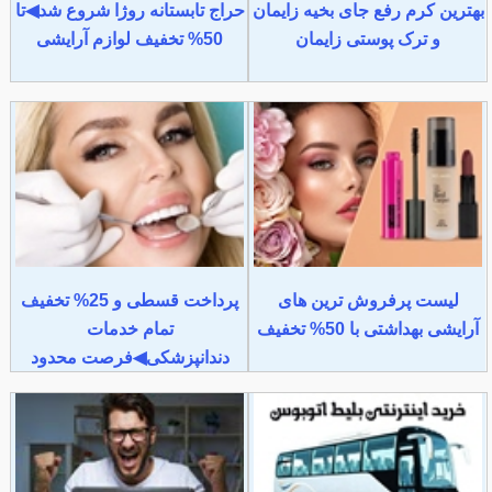
بهترین کرم رفع جای بخیه زایمان
حراج تابستانه روژا شروع شد◀تا
و ترک پوستی زایمان
50% تخفیف لوازم آرایشی
لیست پرفروش ترین های
پرداخت قسطی و 25% تخفیف
آرایشی بهداشتی با 50% تخفیف
تمام خدمات
دندانپزشکی◀فرصت محدود