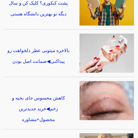
پشت کنکوری؟ کلیک کن و سال
دیگه تو بهترین دانشگاه هستی
بالاخره میتونی عطر دلخواهت رو
پیداکنی◀ضمانت اصل بودن
کاهش محسوس جای بخیه و
زخم◀خرید جدیدترین
محصول+مشاوره