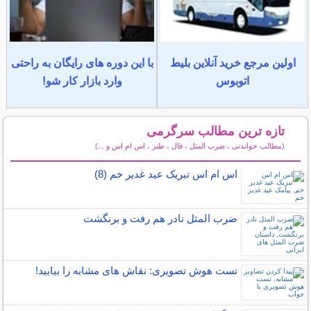
اولین مرجع خرید آنلاین بلیط
با این دوره های رایگان به راحتی
اتوبوس
وارد بازار کار شو!
تازه ترین مطالب سرگرمی
(مطالب خواندنی ، ضرب المثل ، فال ، طنز ، اس ام اس و ...)
سایر مطالب سرگرمی
اس ام اس تبریک عید غدیر خم (8)
ضرب المثل نادر هم رفت و برنگشت
تست هوش تصویری: نقاش های مشابه را بیابید!