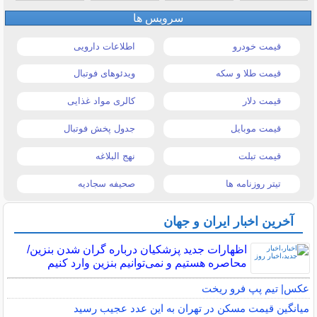
سرویس ها
قیمت خودرو
اطلاعات دارویی
قیمت طلا و سکه
ویدئوهای فوتبال
قیمت دلار
کالری مواد غذایی
قیمت موبایل
جدول پخش فوتبال
قیمت تبلت
نهج البلاغه
تیتر روزنامه ها
صحیفه سجادیه
آخرین اخبار ایران و جهان
اظهارات جدید پزشکیان درباره گران شدن بنزین/
محاصره هستیم و نمی‌توانیم بنزین وارد کنیم
عکس| تیم پپ فرو ریخت
میانگین قیمت مسکن در تهران به این عدد عجیب رسید