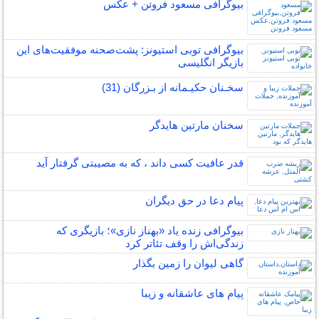
بیوگرافی مسعود فروتن + عکس
بیوگرافی توبی استیونز: پشت‌صحنه موفقیت‌های این
بازیگر انگلیسی
سخـنان حکیـمانه از بـزرگان (31)
سخنان مارتین هایدگر
قدر عافیت کسی داند ، که به مصیبتی گرفتار آید
پیام دعا در حق دیگران
بیوگرافی زنده یاد «بهناز نازی»؛ بازیگری که
زندگی‌اش را وقف تئاتر کرد
گاهی ليوان را زمين بگذار
پیام های عاشقانه و زیبا