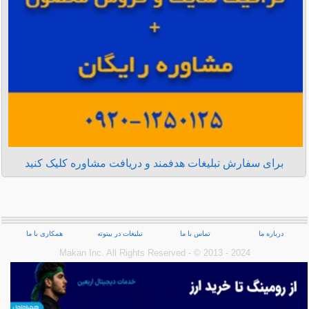
برای سفارش تبلیغات هدفمند و دریافت مشاوره کلیک کنید
درباره ما
تماس با ما
تبلیغات در بیتوته
همکاری با ما
Makan Inc.‎ All Rights Reserved - © 2013 - 2024