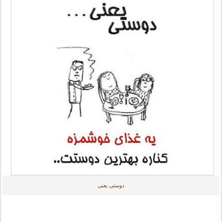
دوستی یعنی