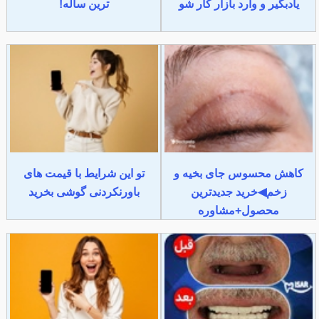
یادبگیر و وارد بازار کار شو
ترین ساله!
کاهش محسوس جای بخیه و
تو این شرایط با قیمت های
زخم◀خرید جدیدترین
باورنکردنی گوشی بخرید
محصول+مشاوره