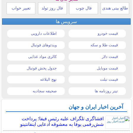
طالع بینی هندی
فال چوب
فال روز تولد
تعبیر خواب
سرویس ها
قیمت خودرو
اطلاعات دارویی
قیمت طلا و سکه
ویدئوهای فوتبال
قیمت دلار
کالری مواد غذایی
قیمت موبایل
جدول پخش فوتبال
قیمت تبلت
نهج البلاغه
تیتر روزنامه ها
صحیفه سجادیه
آخرین اخبار ایران و جهان
افشاگری تلگراف علیه رئیس فیفا؛ پرداخت
شش‌رقمی یوفا به معشوقه ادعایی اینفانتینو