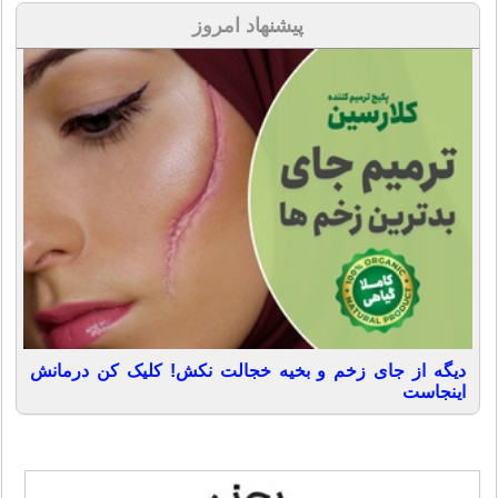
پیشنهاد امروز
دیگه از جای زخم و بخیه خجالت نکش! کلیک کن درمانش
اینجاست