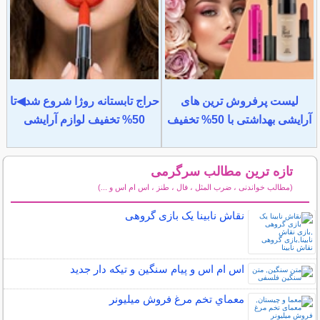
لیست پرفروش ترین های
حراج تابستانه روژا شروع شد◀تا
آرایشی بهداشتی با 50% تخفیف
50% تخفیف لوازم آرایشی
تازه ترین مطالب سرگرمی
(مطالب خواندنی ، ضرب المثل ، فال ، طنز ، اس ام اس و ...)
سایر مطالب سرگرمی
نقاش نابینا یک بازی گروهی
اس ام اس و پیام سنگین و تیکه دار جدید
معماي تخم مرغ فروش ميليونر