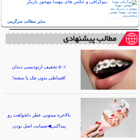
بیوگرافی و عکس های مهسا مهجور بازیگر
سایر مطالب سرگرمی
۵۰٪ تخفیف ارتودنسی دندان
اقساطی بدون چک یا سفته!
بالاخره میتونی عطر دلخواهت رو
پیداکنی◀ضمانت اصل بودن