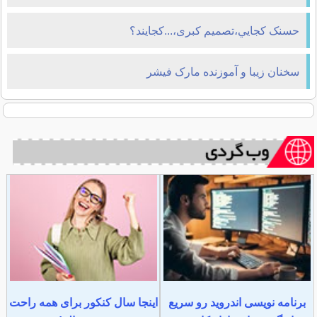
حسنک کجايي،تصميم کبری،...کجايند؟
سخنان زیبا و آموزنده مارک فیشر
برنامه نویسی اندروید رو سریع
اینجا سال کنکور برای همه راحت