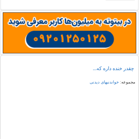
چقدر خنده داره كه...
مجموعه:
خواندنیهای دیدنی