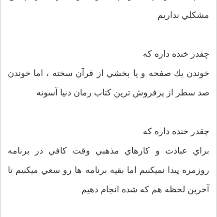
مشكلي نداريم
چقدر خنده داره كه
خوندن يك صفحه و يا بخشي از قرآن سخته ، اما خوندن
صد سطر از پرفروش ترين كتاب رمان دنيا آسونه
چقدر خنده داره كه
براي عبادت و كارهاي مذهبي وقت كافي در برنامه
روزمره پيدا نميكنيم اما بقيه برنامه ها رو سعي ميكنيم تا
آخرين لحظه هم كه شده انجام دهيم