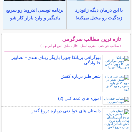
با این درمان دیگه زانودرد
برنامه نویسی اندروید رو سریع
زندگیت رو مختل نمیکنه!
یادبگیر و وارد بازار کار شو
تازه ترین مطالب سرگرمی
(مطالب خواندنی ، ضرب المثل ، فال ، طنز ، اس ام اس و ...)
سایر مطالب سرگرمی
بیوگرافی پریانکا چوپرا بازیگر زیبای هندی+ تصاویر
خانوادگی
شعر طنز درباره کفش
آموزه های عمه کتی (2)
داستان های خواندنی درباره دروغ گفتن