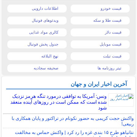
قیمت خودرو
اطلاعات دارویی
قیمت طلا و سکه
ویدئوهای فوتبال
قیمت دلار
کالری مواد غذایی
قیمت موبایل
جدول پخش فوتبال
قیمت تبلت
نهج البلاغه
تیتر روزنامه ها
صحیفه سجادیه
آخرین اخبار ایران و جهان
ونس: آمریکا به توافقی درمورد تنگه هرمز نزدیک
شده است که ممکن است در روزهای آینده منعقد
شود
واکنش حجت کریمی به حضور نکونام در تراکتور و پایان همکاری با
ربیعی!
نتانیاهو طرح ۱۵ بندی غزه را رد کرد | واکنش حماس به مخالفت