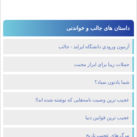
داستان های جالب و خواندنی
آزمون ورودي دانشگاه ايرلند - جالب
جملات زیبا برای ابراز محبت
شما یادتون نمیاد؟
عجيب ترين وصيت نامه‌هایی که نوشته شده اند!!
عجیب ترین قوانین دنیا
مرگ های عجیب تاریخ