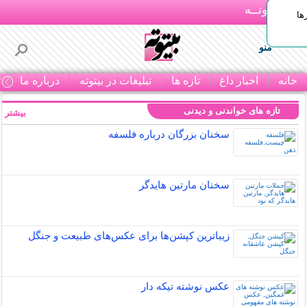
بـیتوتــه
ها
منو
خانه
اخبار داغ
تازه ها
تبلیغات در بیتوته
درباره ما
ت
تازه های خواندنی و دیدنی
بیشتر »
سخنان بزرگان درباره فلسفه
سخنان مارتین هایدگر
زیباترین کپشن‌ها برای عکس‌های طبیعت و جنگل
عکس نوشته تیکه دار