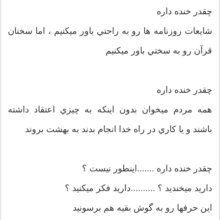
چقدر خنده داره
شايعات روزنامه ها رو به راحتي باور ميكنيم ، اما سخنان
قرآن رو به سختي باور ميكنيم
چقدر خنده داره
همه مردم ميخوان بدون اينكه به چيزي اعتقاد داشته
باشند و يا كاري در راه خدا انجام بدند به بهشت بروند
چقدر خنده داره .......اينطور نيست ؟
داريد ميخنديد ؟ ..........داريد فكر ميكنيد ؟
اين حرفها رو به گوش بقيه هم برسونيد