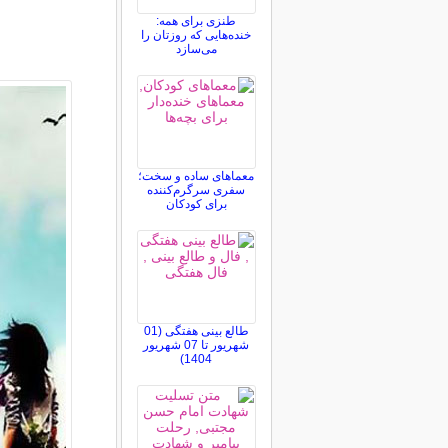
طنزی برای همه:
خنده‌هایی که روزتان را
می‌سازد
معماهای ساده و سخت؛
سفری سرگرم‌کننده
برای کودکان
طالع بینی هفتگی (01
شهریور تا 07 شهریور
1404)