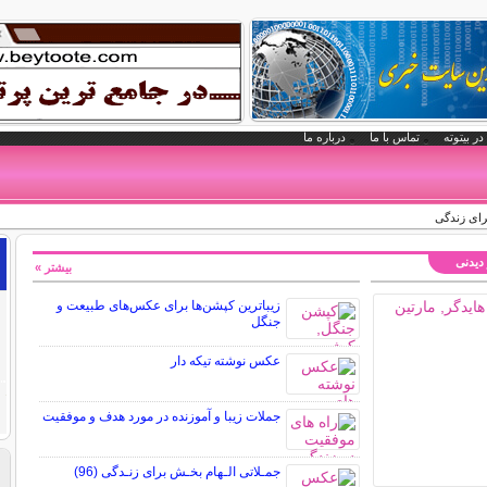
در بیتوته
تماس با ما
درباره ما
رای زندگی
 دیدنی
بیشتر »
زیباترین کپشن‌ها برای عکس‌های طبیعت و
جنگل
عکس نوشته تیکه دار
جملات زیبا و آموزنده در مورد هدف و موفقیت
جمـلاتی الـهام بخـش برای زنـدگی (96)