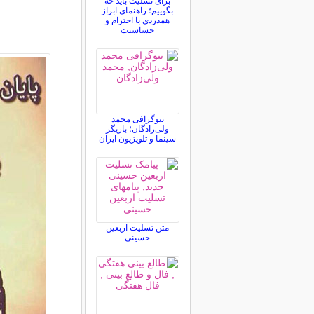
برای تسلیت باید چه
بگوییم؛ راهنمای ابراز
همدردی با احترام و
حساسیت
بیوگرافی محمد
ولی‌زادگان؛ بازیگر
سینما و تلویزیون ایران
متن تسلیت اربعین
حسینی