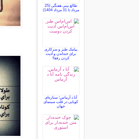
طالع بینی هفتگی (25
مرداد تا 31 مرداد 1404)
پیامک طنز و سرکاری
برای خنداندن و اذیت
کردن رفقا!
آنا د آرماس؛ ستاره‌ای
کوبایی در قلب سینمای
جهان