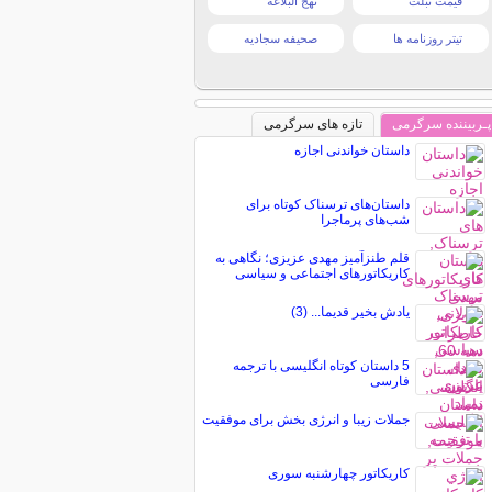
قیمت تبلت
نهج البلاغه
تیتر روزنامه ها
صحیفه سجادیه
پـربیننده سرگرمی
تازه های سرگرمی
داستان خواندنی اجازه
داستان‌های ترسناک کوتاه برای
شب‌های پرماجرا
قلم طنزآمیز مهدی عزیزی؛ نگاهی به
کاریکاتورهای اجتماعی و سیاسی
یادش بخیر قدیما... (3)
5 داستان کوتاه انگلیسی با ترجمه
فارسی
جملات زیبا و انرژی بخش برای موفقیت
کاریکاتور چهارشنبه سوری