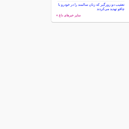
تعقیب دو زورگیر که زنان سالمند را در خودرو با
چاقو تهدید می‌کردند
سایر خبرهای داغ »