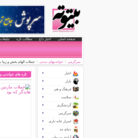
صفحه اصلی
اخبار داغ
مطالب تازه
تبلیغات 
سرگرمی
خواندنیهای دیدنی
جملات الهام بخش و زیبا ب
اخبار
تازه های خواندنی و
بازار
فرهنگ و هنر
سلامت
گردشگری
سرگرمی
اسرار خانه داری
دنیای مد
آرایش و زیبایی