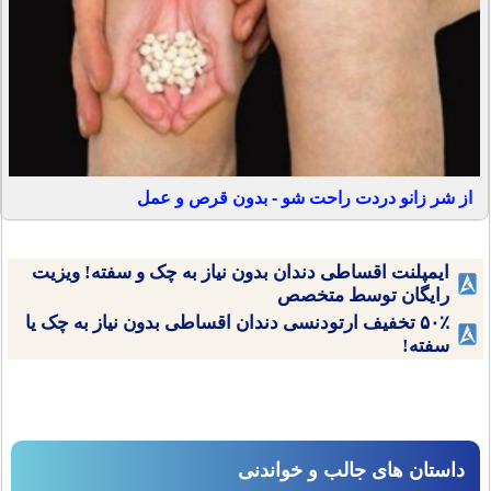
از شر زانو دردت راحت شو - بدون قرص و عمل
ایمپلنت اقساطی دندان بدون نیاز به چک و سفته! ویزیت
رایگان توسط متخصص
۵۰٪ تخفیف ارتودنسی دندان اقساطی بدون نیاز به چک یا
سفته!
داستان های جالب و خواندنی