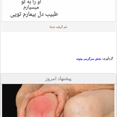
دلم گرفته خدایا
گردآوری:
بخش سرگرمی بیتوته
پیشنهاد امروز