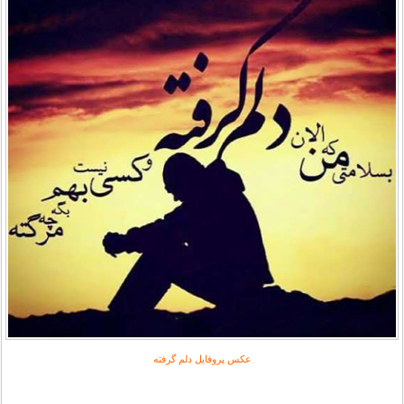
عکس پروفایل دلم گرفته