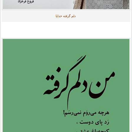
دلم گرفته خدایا