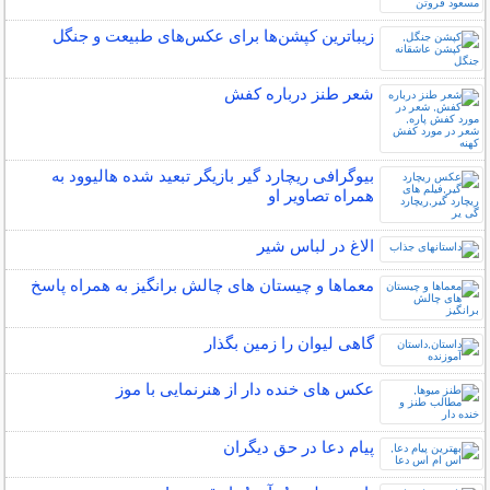
زیباترین کپشن‌ها برای عکس‌های طبیعت و جنگل
شعر طنز درباره کفش
بیوگرافی ریچارد گیر بازیگر تبعید شده هالیوود به
همراه تصاویر او
الاغ در لباس شیر
معماها و چیستان های چالش برانگیز به همراه پاسخ
گاهی ليوان را زمين بگذار
عکس های خنده دار از هنرنمایی با موز
پیام دعا در حق دیگران