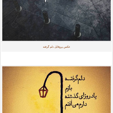
عکس پروفایل دلم گرفته