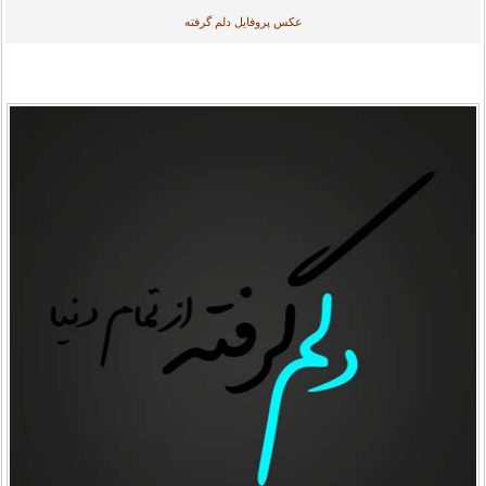
عکس پروفایل دلم گرفته