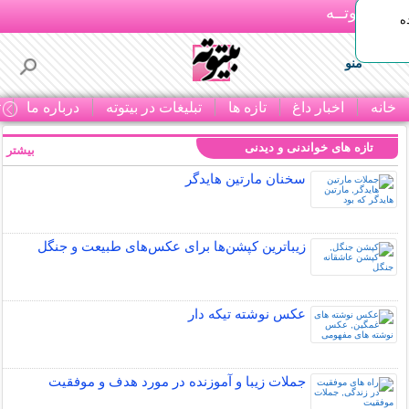
بـیتوتــه
ه
منو
خانه
اخبار داغ
تازه ها
تبلیغات در بیتوته
درباره ما
ت
تازه های خواندنی و دیدنی
بیشتر »
سخنان مارتین هایدگر
زیباترین کپشن‌ها برای عکس‌های طبیعت و جنگل
عکس نوشته تیکه دار
جملات زیبا و آموزنده در مورد هدف و موفقیت