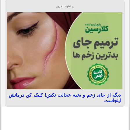
پیشنهاد امروز
دیگه از جای زخم و بخیه خجالت نکش! کلیک کن درمانش
اینجاست