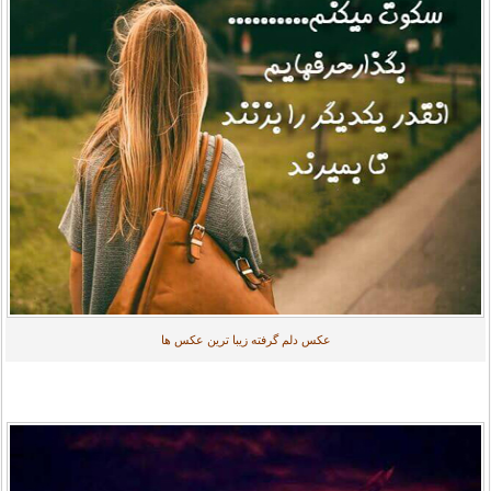
عکس دلم گرفته زیبا ترین عکس ها