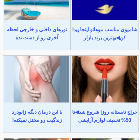
شامپوی مناسب موهاتو اینجا پیدا
تورهای داخلی و خارجی لحظه
کن◀بهترین برند بازار
آخری رو از دست نده
حراج تابستانه روژا شروع شد◀تا
با این درمان دیگه زانودرد
50% تخفیف لوازم آرایشی
زندگیت رو مختل نمیکنه!