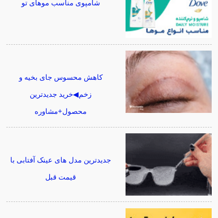
شامپوی مناسب موهای تو
کاهش محسوس جای بخیه و
زخم◀خرید جدیدترین
محصول+مشاوره
جدیدترین مدل های عینک آفتابی با
قیمت قبل