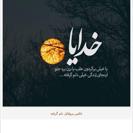
عکس پروفایل دلم گرفته