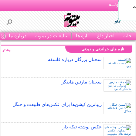
بـیتوتــه
ات
منو
خانه
اخبار داغ
تازه ها
تبلیغات در بیتوته
درباره ما
ت
تازه های خواندنی و دیدنی
بیشتر »
سخنان بزرگان درباره فلسفه
سخنان مارتین هایدگر
زیباترین کپشن‌ها برای عکس‌های طبیعت و جنگل
عکس نوشته تیکه دار