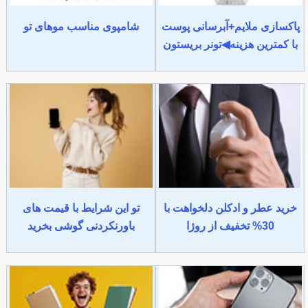
پاکسازی ملایم+آبرسانی پوست
شامپوی مناسب موهای تو
با کمترین هزینه◀تونر بریستون
خرید عطر و ادکلن دلخواهت با
تو این شرایط با قیمت های
30% تخفیف از روژا
باورنکردنی گوشی بخرید