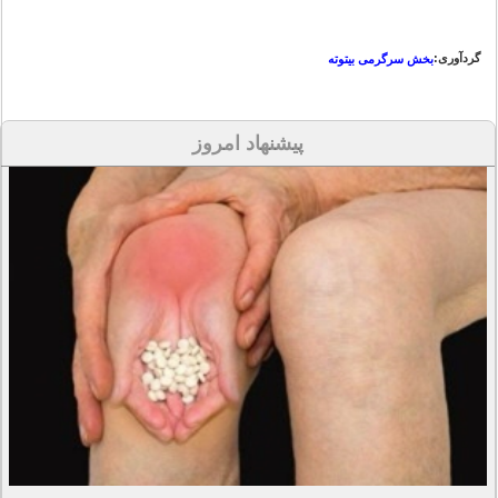
گردآوری:
بخش سرگرمی بیتوته
پیشنهاد امروز