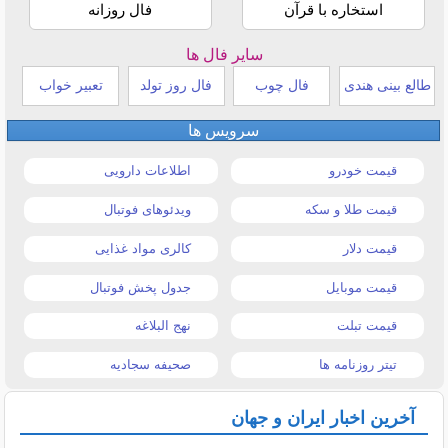
استخاره با قرآن
فال روزانه
سایر فال ها
طالع بینی هندی
فال چوب
فال روز تولد
تعبیر خواب
سرویس ها
قیمت خودرو
اطلاعات دارویی
قیمت طلا و سکه
ویدئوهای فوتبال
قیمت دلار
کالری مواد غذایی
قیمت موبایل
جدول پخش فوتبال
قیمت تبلت
نهج البلاغه
تیتر روزنامه ها
صحیفه سجادیه
آخرین اخبار ایران و جهان