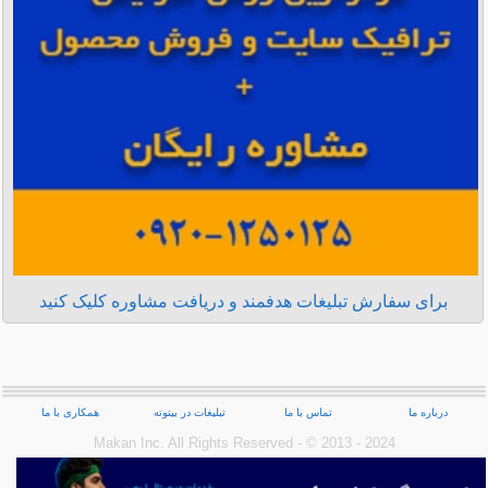
برای سفارش تبلیغات هدفمند و دریافت مشاوره کلیک کنید
درباره ما
تماس با ما
تبلیغات در بیتوته
همکاری با ما
Makan Inc.‎ All Rights Reserved - © 2013 - 2024