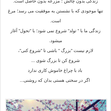
زندگی بدون چالش ؛ مزرعه بدون حاصل است.
تنها موجودی که با نشستن به موفقیت می رسد؛ مرغ
است.
زندگی ما با " تولد" شروع نمی شود؛ با "تحول" آغاز
میشود.
لازم نیست "بزرگ " باشی تا "شروع کنی"،
شروع کن تا بزرگ شوی ...
باد با چراغ خاموش کاری ندارد
اگر در سختی هستی بدان که روشنی...