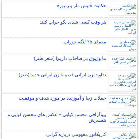
حکایت «نیش مار و زنبور»
هر وقت کسی شدی بگو خراب کنند
معمای ۲۵ لنگه جوراب
ما وق‌وق بی‌صاحاب داریم! (شعر طنز)
تفاوت زن ایرانی قدیم با زن ایرانی جدید!(طنز)
جملات زیبا و آموزنده در مورد هدف و موفقیت
بیوگرافی محسن کیایی + عکس های محسن کیایی و
همسرش
کاریکاتور مفهومی درباره گرانی