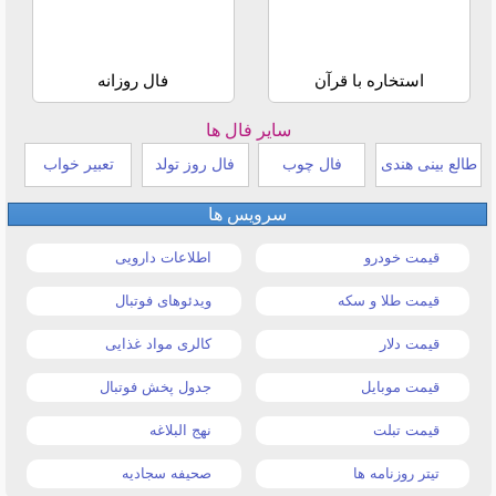
استخاره با قرآن
فال روزانه
سایر فال ها
طالع بینی هندی
فال چوب
فال روز تولد
تعبیر خواب
سرویس ها
قیمت خودرو
اطلاعات دارویی
قیمت طلا و سکه
ویدئوهای فوتبال
قیمت دلار
کالری مواد غذایی
قیمت موبایل
جدول پخش فوتبال
قیمت تبلت
نهج البلاغه
تیتر روزنامه ها
صحیفه سجادیه