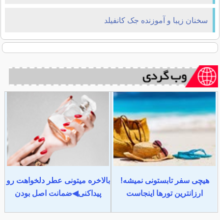
سخنان زیبا و آموزنده جک كانفيلد
هیچی سفر تابستونی نمیشه!
بالاخره میتونی عطر دلخواهت رو
ارزانترین تورها اینجاست
پیداکنی◀ضمانت اصل بودن