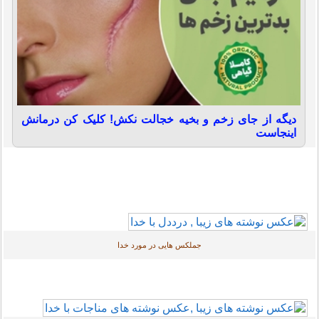
دیگه از جای زخم و بخیه خجالت نکش! کلیک کن درمانش
اینجاست
جملکس هایی در مورد خدا