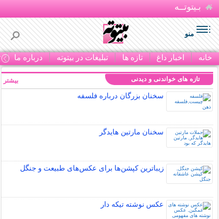
بـیتوتــه
منو
خانه
اخبار داغ
تازه ها
تبلیغات در بیتوته
درباره ما
ت
تازه های خواندنی و دیدنی
بیشتر »
سخنان بزرگان درباره فلسفه
سخنان مارتین هایدگر
زیباترین کپشن‌ها برای عکس‌های طبیعت و جنگل
عکس نوشته تیکه دار