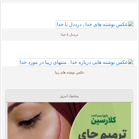
درددل با خدا
عکس نوشته های زیبا
پیشنهاد امروز