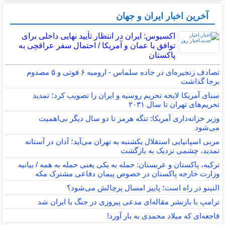
آخرین اخبار ایران و جهان
اکسیوس: ایران در انتظار تأیید نهایی داخلی برای
توافق با عمان و آمریکا / احتمال سفر عراقچی به
پاکستان
تصادف زنجیره‌ای در جاده سلماس - ارومیه ۶ فوتی و ۵ مصدوم
برجا گذاشت
سنای آمریکا لایحه تحریم روسیه و ایران را تصویب کرد؛ تمدید
تحریم‌های تهران تا سال ۲۰۳۱
وزیر خزانه‌داری آمریکا: تنگه هرمز تا دو سال دیگر بی‌اهمیت
می‌شود
مربی اسپانیایی استقلال یکشنبه به تهران می‌آید؛ آدان در آستانه
تمدید، چشمی نزدیک به بازگشت
ترکیه، پاکستان و عربستان: حمله به یکی یعنی حمله به همه / بیانیه
وزارت خارجه پاکستان در خصوص پیمان دفاعی مشترک مکه
النینو در راه است؛ پاییز امسال پرچالش می‌شود؟
ترامپ با بازنشر مقاله‌ای مدعی پیروزی در جنگ با ایران شد
فاجعه‌ای که میلاد محمدی به بار آورد!