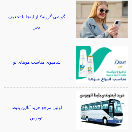
گوشی گرونه؟ از اینجا با تخغیف
بخر
شامپوی مناسب موهای تو
اولین مرجع خرید آنلاین بلیط
اتوبوس