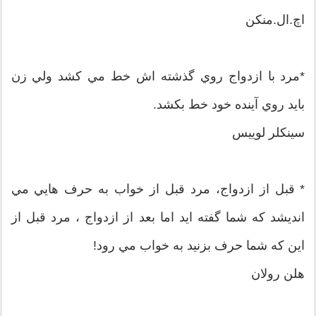
اچ.ال.منکن
*مرد با ازدواج روي گذشته اش خط مي کشد ولي زن
بايد روي آينده خود خط بکشد.
سينکلر لوييس
* قبل از ازدواج، مرد قبل از خواب به حرف هايي مي
انديشد که شما گفته ايد اما بعد از ازدواج ، مرد قبل از
اين که شما حرف بزنيد به خواب مي رود!
هلن رولان