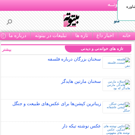
بـیتوتــه
اوره
منو
خانه
اخبار داغ
تازه ها
تبلیغات در بیتوته
درباره ما
ت
تازه های خواندنی و دیدنی
بیشتر »
سخنان بزرگان درباره فلسفه
سخنان مارتین هایدگر
زیباترین کپشن‌ها برای عکس‌های طبیعت و جنگل
عکس نوشته تیکه دار