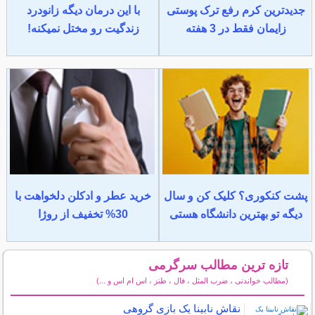
جدیدترین کرم رفع ترک پوستی
با این درمان دیگه زانودرد
زایمان فقط در 3 هفته
زندگیت رو مختل نمیکنه!
پشت کنکوری؟ کلیک کن و سال
خرید عطر و ادکلن دلخواهت با
دیگه تو بهترین دانشگاه هستی
30% تخفیف از روژا
تازه ترین مطالب سرگرمی
(مطالب خواندنی ، ضرب المثل ، فال ، طنز ، اس ام اس و ...)
سایر مطالب سرگرمی
نقاش نابینا یک بازی گروهی