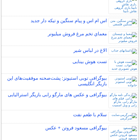
اس ام اس و پیام سنگین و تیکه دار جدید
معماي تخم مرغ فروش ميليونر
الاغ در لباس شیر
تست هوش بینایی
بیوگرافی توبی استیونز: پشت‌صحنه موفقیت‌های این
بازیگر انگلیسی
بیوگرافی و عکس های مارگو رابی بازیگر استرالیایی
سلام با طعم نفت
بیوگرافی مسعود فروتن + عکس