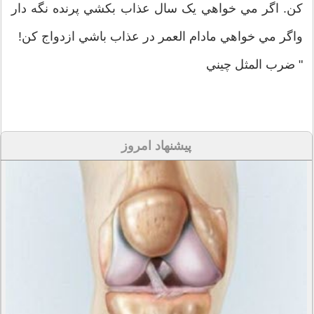
کن. اگر مي خواهي يک سال عذاب بکشي پرنده نگه دار
واگر مي خواهي مادام العمر در عذاب باشي ازدواج کن!
" ضرب المثل چيني
پیشنهاد امروز