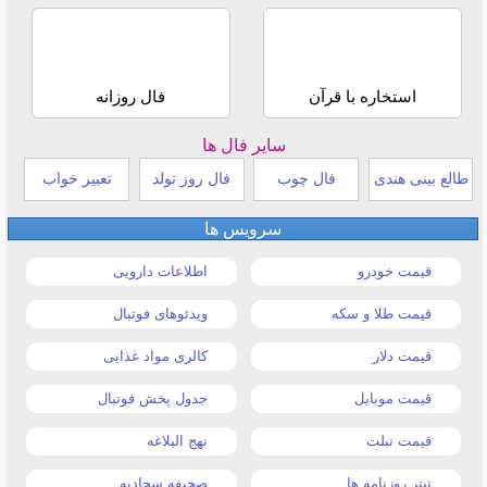
استخاره با قرآن
فال روزانه
سایر فال ها
طالع بینی هندی
فال چوب
فال روز تولد
تعبیر خواب
سرویس ها
قیمت خودرو
اطلاعات دارویی
قیمت طلا و سکه
ویدئوهای فوتبال
قیمت دلار
کالری مواد غذایی
قیمت موبایل
جدول پخش فوتبال
قیمت تبلت
نهج البلاغه
تیتر روزنامه ها
صحیفه سجادیه