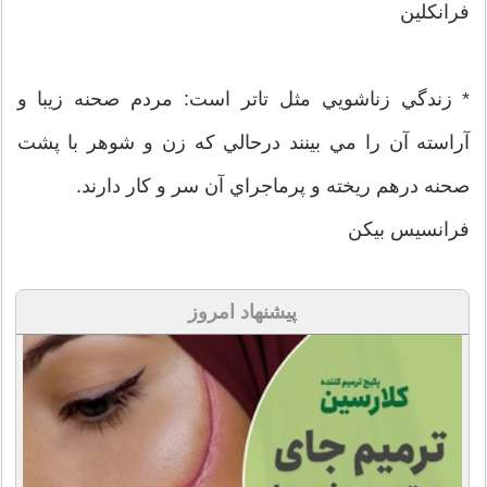
فرانکلين
* زندگي زناشويي مثل تاتر است: مردم صحنه زيبا و
آراسته آن را مي بينند درحالي که زن و شوهر با پشت
صحنه درهم ريخته و پرماجراي آن سر و کار دارند.
فرانسيس بيکن
پیشنهاد امروز