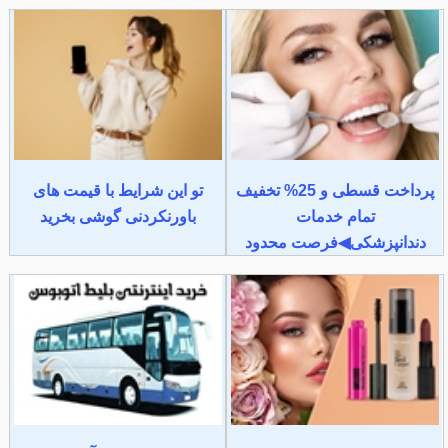
پرداخت قسطی و 25% تخفیف
تو این شرایط با قیمت های
تمام خدمات
باورنکردنی گوشی بخرید
دندانپزشکی◀فرصت محدود