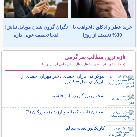
خرید عطر و ادکلن دلخواهت با
نگران گرون شدن موبایل نباش!
30% تخفیف از روژا
اینجا تخفیف خوبی داره
تازه ترین مطالب سرگرمی
(مطالب خواندنی ، ضرب المثل ، فال ، طنز ، اس ام اس و ...)
سایر مطالب سرگرمی
بیوگرافی باران احمدی دختر مهران احمدی از
بازیگران مطرح کشور
سخنان بزرگان درباره فلسفه
سخنان ناب حکیمانه و ارزشمند بزرگان (2)
کاریکاتور تغذیه سالم