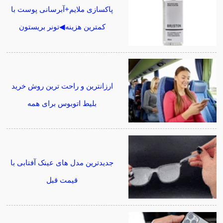
پاکسازی ملایم+آبرسانی پوست با
کمترین هزینه◀تونر بریستون
ارزانترین و راحت ترین روش خرید
بلیط اتوبوس برای همه
جدیدترین مدل های عینک آفتابی با
قیمت قبل