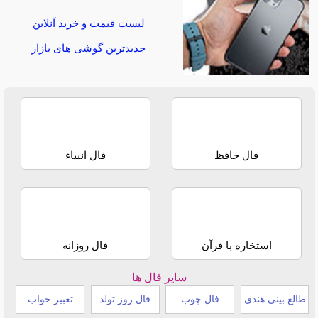
لیست قیمت و خرید آنلاین
جدیدترین گوشی های بازار
فال حافظ
فال انبیاء
استخاره با قرآن
فال روزانه
سایر فال ها
طالع بینی هندی
فال چوب
فال روز تولد
تعبیر خواب