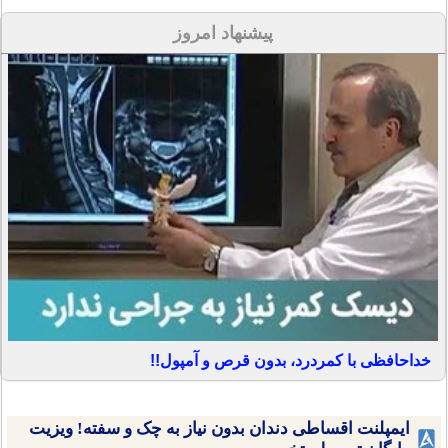
پیشنهاد امروز
خداحافظی با کمردرد، بدون قرص و آمپول!!
ایمپلنت اقساطی دندان بدون نیاز به چک و سفته! ویزیت