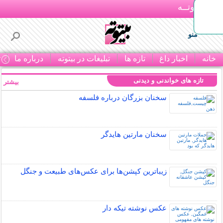
بـیتوتــه
منو
خانه
اخبار داغ
تازه ها
تبلیغات در بیتوته
درباره ما
ت
تازه های خواندنی و دیدنی
بیشتر »
سخنان بزرگان درباره فلسفه
سخنان مارتین هایدگر
زیباترین کپشن‌ها برای عکس‌های طبیعت و جنگل
عکس نوشته تیکه دار