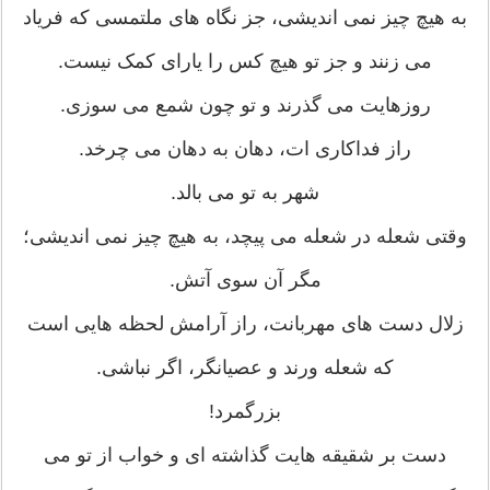
به هیچ چیز نمی اندیشی، جز نگاه های ملتمسی که فریاد
می زنند و جز تو هیچ کس را یارای کمک نیست.
روزهایت می گذرند و تو چون شمع می سوزی.
راز فداکاری ات، دهان به دهان می چرخد.
شهر به تو می بالد.
وقتی شعله در شعله می پیچد، به هیچ چیز نمی اندیشی؛
مگر آن سوی آتش.
زلال دست های مهربانت، راز آرامش لحظه هایی است
که شعله ورند و عصیانگر، اگر نباشی.
بزرگمرد!
دست بر شقیقه هایت گذاشته ای و خواب از تو می