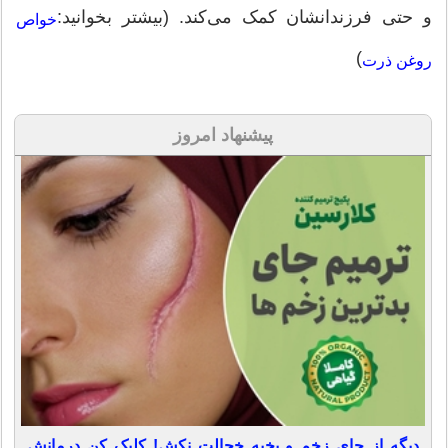
و حتی فرزندانشان کمک می‌کند. (بیشتر بخوانید:
خواص
)
روغن ذرت
پیشنهاد امروز
دیگه از جای زخم و بخیه خجالت نکش! کلیک کن درمانش