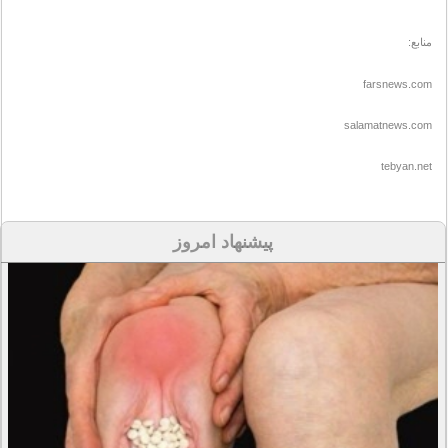
منابع:
farsnews.com
salamatnews.com
tebyan.net
پیشنهاد امروز