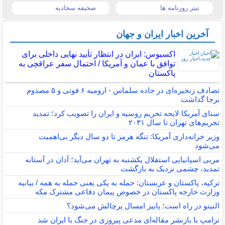
تیتر روزنامه ها
صحیفه سجادیه
آخرین اخبار ایران و جهان
اکسیوس: ایران در انتظار تأیید نهایی داخلی برای
توافق با عمان و آمریکا / احتمال سفر عراقچی به
پاکستان
تصادف زنجیره‌ای در جاده سلماس - ارومیه ۶ فوتی و ۵ مصدوم
برجا گذاشت
سنای آمریکا لایحه تحریم روسیه و ایران را تصویب کرد؛ تمدید
تحریم‌های تهران تا سال ۲۰۳۱
وزیر خزانه‌داری آمریکا: تنگه هرمز تا دو سال دیگر بی‌اهمیت
می‌شود
مربی اسپانیایی استقلال یکشنبه به تهران می‌آید؛ آدان در آستانه
تمدید، چشمی نزدیک به بازگشت
ترکیه، پاکستان و عربستان: حمله به یکی یعنی حمله به همه / بیانیه
وزارت خارجه پاکستان در خصوص پیمان دفاعی مشترک مکه
النینو در راه است؛ پاییز امسال پرچالش می‌شود؟
ترامپ با بازنشر مقاله‌ای مدعی پیروزی در جنگ با ایران شد