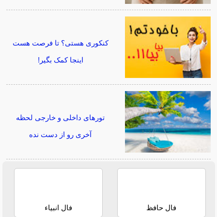
کنکوری هستی؟ تا فرصت هست
اینجا کمک بگیر!
تورهای داخلی و خارجی لحظه
آخری رو از دست نده
فال حافظ
فال انبیاء