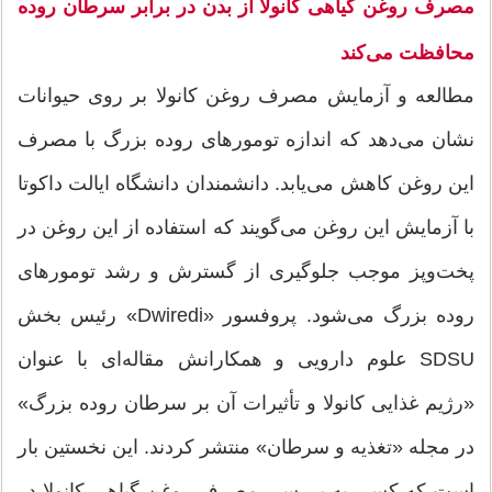
مصرف روغن
گیاهی کانولا از بدن در برابر سرطان روده
محافظت می‌کند
مطالعه و آزمایش مصرف روغن کانولا بر روی حیوانات
نشان می‌دهد که اندازه تومورهای روده بزرگ با مصرف
این روغن کاهش می‌یابد. دانشمندان دانشگاه ایالت داکوتا
با آزمایش این روغن می‌گویند که استفاده از این روغن در
پخت‌وپز موجب جلوگیری از گسترش و رشد تومورهای
روده بزرگ می‌شود. پروفسور «Dwiredi» رئیس بخش
SDSU علوم دارویی و همکارانش مقاله‌ای با عنوان
«رژیم غذایی کانولا و تأثیرات آن بر سرطان روده بزرگ»
در مجله «تغذیه و سرطان» منتشر کردند. این نخستین بار
است که کسی به بررسی مصرف روغن گیاهی کانولا در