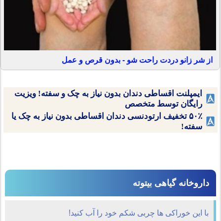
از شر زانو دردت راحت شو - بدون قرص و عمل
ایمپلنت اقساطی دندان بدون نیاز به چک و سفته! ویزیت
رایگان توسط متخصص
۵۰٪ تخفیف ارتودنسی دندان اقساطی بدون نیاز به چک یا
سفته!
داروخانه گیاهی بیتوته
با این خوراکی ها چربی شکم خود را آب کنید!