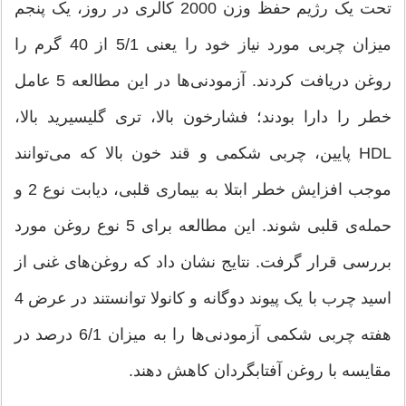
تحت یک رژیم حفظ وزن 2000 کالری در روز، یک پنجم
میزان چربی مورد نیاز خود را یعنی 5/1 از 40 گرم را
روغن دریافت کردند. آزمودنی‌ها در این مطالعه 5 عامل
خطر را دارا بودند؛ فشارخون بالا، تری گلیسیرید بالا،
HDL پایین، چربی شکمی و قند خون بالا که می‌توانند
موجب افزایش خطر ابتلا به بیماری قلبی، دیابت نوع 2 و
حمله‌ی قلبی شوند. این مطالعه برای 5 نوع روغن مورد
بررسی قرار گرفت. نتایج نشان داد که روغن‌های غنی از
اسید چرب با یک پیوند دوگانه و کانولا توانستند در عرض 4
هفته چربی شکمی آزمودنی‌ها را به میزان 6/1 درصد در
مقایسه با روغن آفتابگردان کاهش دهند.