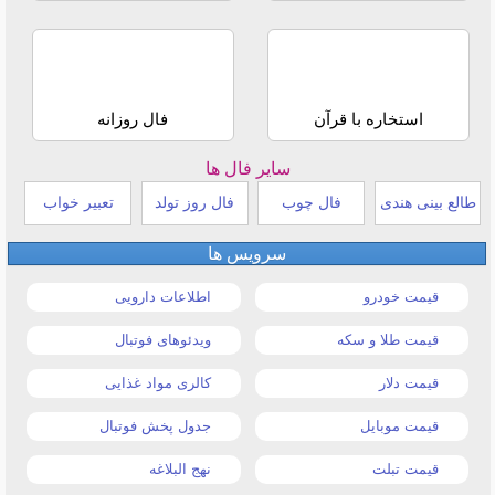
استخاره با قرآن
فال روزانه
سایر فال ها
طالع بینی هندی
فال چوب
فال روز تولد
تعبیر خواب
سرویس ها
قیمت خودرو
اطلاعات دارویی
قیمت طلا و سکه
ویدئوهای فوتبال
قیمت دلار
کالری مواد غذایی
قیمت موبایل
جدول پخش فوتبال
قیمت تبلت
نهج البلاغه