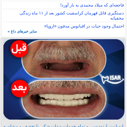
فاجعه‌ای که میلاد محمدی به بار آورد!
دستگیری قاتل قهرمان کراسفیت کشور بعد از ۱۱ ماه زندگی
مخفیانه
احتمال وجود حیات در اقیانوس مدفون «اروپا»
سایر خبرهای داغ »
ایمپلنت، ارتودنسی و تمام خدمات دندانپزشکی با تخفیف و مشاوره