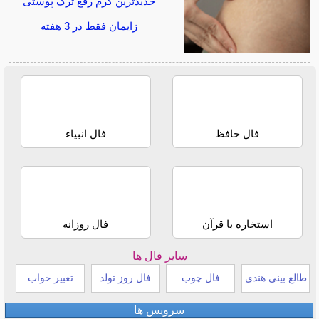
جدیدترین کرم رفع ترک پوستی
زایمان فقط در 3 هفته
فال حافظ
فال انبیاء
استخاره با قرآن
فال روزانه
سایر فال ها
طالع بینی هندی
فال چوب
فال روز تولد
تعبیر خواب
سرویس ها