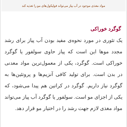
مواد مغذی موجود در آب پیاز می‌تواند فولیکول‌های مو را تغذیه کند
گوگرد خوراکی
یک تئوری در مورد نحوه‌ی مفید بودن آب پیاز برای رشد
مجدد موها این است که پیاز حاوی سولفور یا گوگرد
خوراکی است. گوگرد، یکی از معمول‌ترین مواد معدنی
در بدن است. برای تولید کافی آنزیم‌ها و پروتئین‌ها به
گوگرد نیاز داریم. گوگرد در کراتین هم پیدا می‌شود، که
یکی از اجزای مو است. سولفور یا گوگرد آب پیاز می‌تواند
مواد مغذی لازم جهت رشد را در اختیار مو قرار دهد.