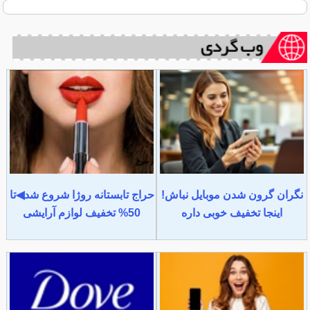
نگران گرون شدن موبایل نباش!
حراج تابستانه روژا شروع شد◀تا
اینجا تخفیف خوبی داره
50% تخفیف لوازم آرایشی