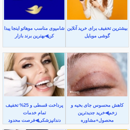
بیشترین تخفیف برای خرید آنلاین
شامپوی مناسب موهاتو اینجا پیدا
گوشی موبایل
کن◀بهترین برند بازار
کاهش محسوس جای بخیه و
پرداخت قسطی و 25% تخفیف
زخم◀خرید جدیدترین
تمام خدمات
محصول+مشاوره
دندانپزشکی◀فرصت محدود