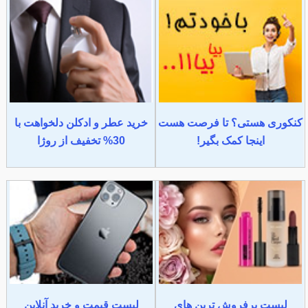
کنکوری هستی؟ تا فرصت هست
خرید عطر و ادکلن دلخواهت با
اینجا کمک بگیر!
30% تخفیف از روژا
لیست پرفروش ترین های
لیست قیمت و خرید آنلاین