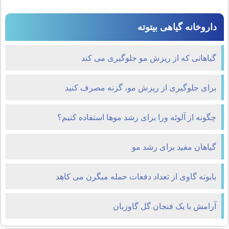
داروخانه گیاهی بیتوته
گیاهانی که از ریزش مو جلوگیری می کند
برای جلوگیری از ریزش مو، گزنه مصرف کنید
چگونه از آلوئه ورا برای رشد موها استفاده کنیم؟
گیاهان مفید برای رشد مو
بابونه گاوی از تعداد دفعات حمله میگرن می کاهد
آرامش با یک فنجان گل گاوزبان