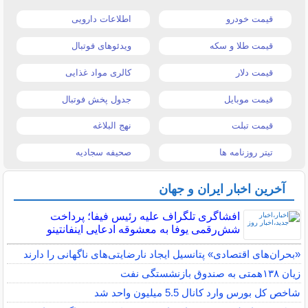
قیمت خودرو
اطلاعات دارویی
قیمت طلا و سکه
ویدئوهای فوتبال
قیمت دلار
کالری مواد غذایی
قیمت موبایل
جدول پخش فوتبال
قیمت تبلت
نهج البلاغه
تیتر روزنامه ها
صحیفه سجادیه
آخرین اخبار ایران و جهان
افشاگری تلگراف علیه رئیس فیفا؛ پرداخت
شش‌رقمی یوفا به معشوقه ادعایی اینفانتینو
«بحران‌های اقتصادی» پتانسیل ایجاد نارضایتی‌های ناگهانی را دارند
زیان ۱۳۸همتی به صندوق بازنشستگی نفت
شاخص کل بورس وارد کانال 5.5 میلیون واحد شد