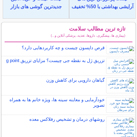
آرایشی بهداشتی با 50% تخفیف
جدیدترین گوشی های بازار
تازه ترین مطالب سلامت
(بیماری ها، پیشگیری، داروها، تغذیه، پزشکی آنلاین و...)
سایر مطالب سلامت
قرص داپسون چیست و چه کاربردهایی دارد؟
تزریق ژل به نقطه جی چیست؟ مزایای تزریق g point
گیاهان دارویی برای کاهش وزن
خودآزمایی و معاینه سینه ها، ویژه خانم ها به همراه
تصویر
روشهای درمان و تشخیص رفلاکس معده