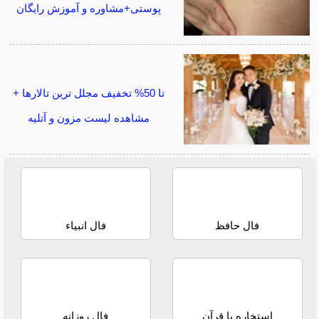
پوستی+مشاوره و آموزش رایگان
تا 50% تخفیف مجلل ترین تالارها +
مشاهده لیست مزون و آتلیه
فال حافظ
فال انبیاء
استخاره با قرآن
فال روزانه