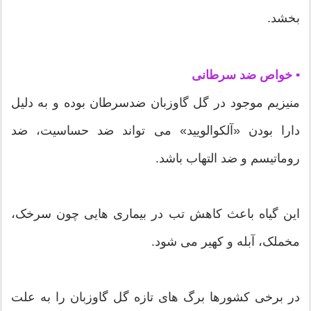
بخشد.
▪ خواص ضد سرطانی
منیزیم موجود در گل گاوزبان ضدسرطان بوده و به دلیل
دارا بودن «آلکوالویید» می تواند ضد حساسیت، ضد
روماتیسم و ضد التهاب باشد.
این گیاه باعث کاهش تب در بیماری هایی چون سرخک،
مخملک، آبله و کهیر می شود.
در برخی کشورها برگ های تازه گل گاوزبان را به علت