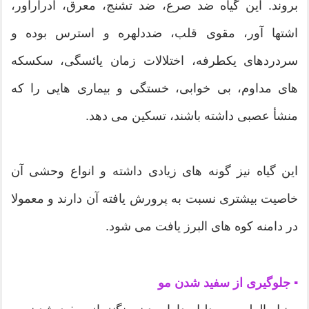
بروند. این گیاه ضد صرع، ضد تشنج، معرق، ادرارآور،
اشتها آور، مقوی قلب، ضددلهره و استرس بوده و
سردردهای یکطرفه، اختلالات زمان یائسگی، سکسکه
های مداوم، بی خوابی، خستگی و بیماری هایی را که
منشأ عصبی داشته باشند، تسکین می دهد.
این گیاه نیز گونه های زیادی داشته و انواع وحشی آن
خاصیت بیشتری نسبت به پرورش یافته آن دارند و معمولا
در دامنه کوه های البرز یافت می شود.
▪ جلوگیری از سفید شدن مو