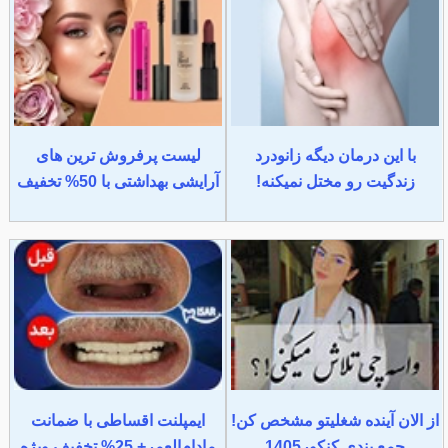
با این درمان دیگه زانودرد
لیست پرفروش ترین های
زندگیت رو مختل نمیکنه!
آرایشی بهداشتی با 50% تخفیف
از الان آینده شغلیتو مشخص کن!
ایمپلنت اقساطی با ضمانت
جمع بندی کنکور1405
مادام‌العمر+ 25% تخفیف ویژه