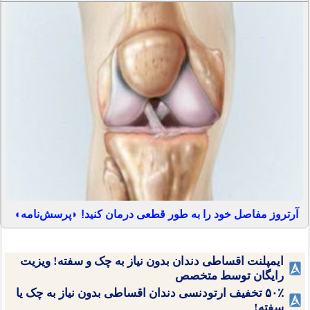
آرتروز مفاصل خود را به طور قطعی درمان کنید! ◗پرسش‌نامه◖
ایمپلنت اقساطی دندان بدون نیاز به چک و سفته! ویزیت
رایگان توسط متخصص
۵۰٪ تخفیف ارتودنسی دندان اقساطی بدون نیاز به چک یا
سفته!