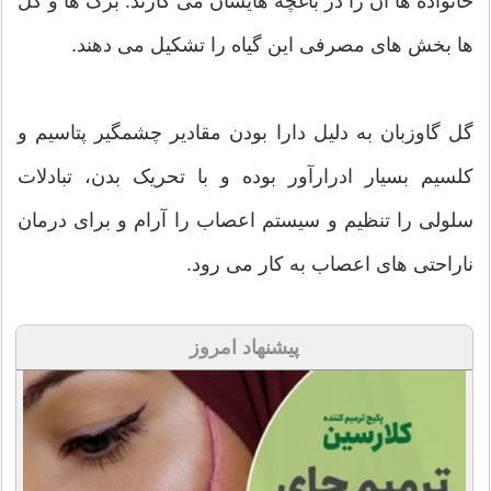
خانواده ها آن را در باغچه هایشان می کارند. برگ ها و گل
ها بخش های مصرفی این گیاه را تشکیل می دهند.
گل گاوزبان به دلیل دارا بودن مقادیر چشمگیر پتاسیم و
کلسیم بسیار ادرارآور بوده و با تحریک بدن، تبادلات
سلولی را تنظیم و سیستم اعصاب را آرام و برای درمان
ناراحتی های اعصاب به کار می رود.
پیشنهاد امروز