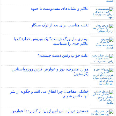
علائم و نشانه‌های مسمومیت با جیوه
تغذیه مناسب برای بعد از ترک سیگار
بیماری ماربورگ چیست؟ یک ویروس خطرناک با
علائم جدی را بشناسید
علت خواب رفتن دست چیست؟
موارد مصرف، دوز و عوارض قرص روزوواستاتین
(کرستور)
خشکی مفاصل: چرا اتفاق می افتد و چگونه از شر
آنها خلاص شویم
همه‌چیز درباره اس امپرازول؛ از کاربرد تا عوارض