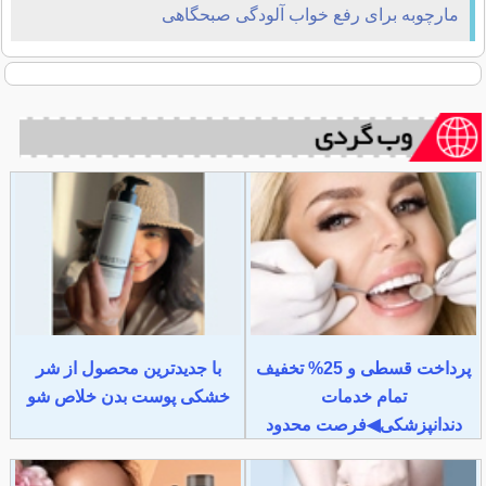
مارچوبه برای رفع خواب آلودگی صبحگاهی
پرداخت قسطی و 25% تخفیف
با جدیدترین محصول از شر
تمام خدمات
خشکی پوست بدن خلاص شو
دندانپزشکی◀فرصت محدود