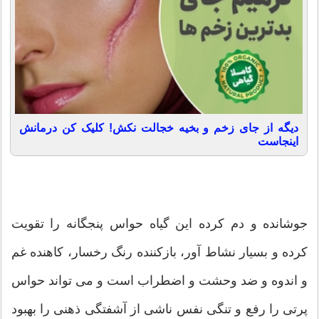
دیگه از جای زخم و بخیه خجالت نکش! کلیک کن درمانش
اینجاست
جوشانده و دم کرده این گیاه حواس پنجگانه را تقویت
کرده و بسیار نشاط آور، بازکننده رنگ رخسار، کاهنده غم
و اندوه و ضد وحشت و اضطراب است و می تواند حواس
پرتی را رفع و تنگی نفس ناشی از آشفتگی ذهنی را بهبود