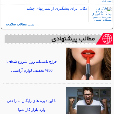
نکاتی برای پیشگیری از بیماریهای چشم
سایر مطالب سلامت
حراج تابستانه روژا شروع شد◀تا
50% تخفیف لوازم آرایشی
با این دوره های رایگان به راحتی
وارد بازار کار شو!