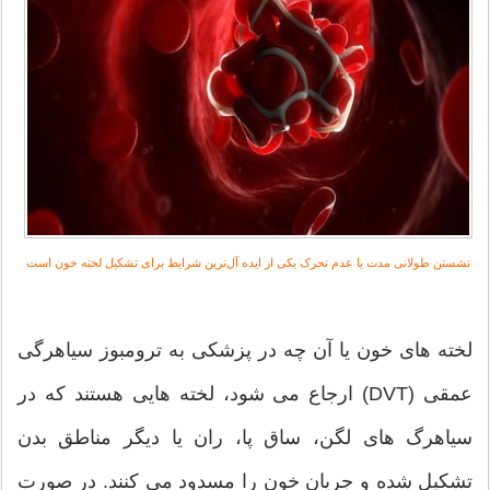
نشستن طولانی مدت یا عدم تحرک یکی از ایده آل‌ترین شرایط برای تشکیل لخته خون است
لخته های خون یا آن چه در پزشکی به ترومبوز سیاهرگی
عمقی (DVT) ارجاع می شود، لخته هایی هستند که در
سیاهرگ های لگن، ساق پا، ران یا دیگر مناطق بدن
تشکیل شده و جریان خون را مسدود می کنند. در صورت