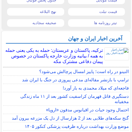
قیمت موبایل
جدول پخش فوتبال
قیمت تبلت
نهج البلاغه
تیتر روزنامه ها
صحیفه سجادیه
آخرین اخبار ایران و جهان
ترکیه، پاکستان و عربستان: حمله به یکی یعنی حمله
به همه / بیانیه وزارت خارجه پاکستان در خصوص
پیمان دفاعی مشترک مکه
النینو در راه است؛ پاییز امسال پرچالش می‌شود؟
ترامپ با بازنشر مقاله‌ای مدعی پیروزی در جنگ با ایران شد
فاجعه‌ای که میلاد محمدی به بار آورد!
دستگیری قاتل قهرمان کراسفیت کشور بعد از ۱۱ ماه زندگی
مخفیانه
احتمال وجود حیات در اقیانوس مدفون «اروپا»
گنج سکه‌های طلایی بعد از 2 هزارسال از دل یک مزرعه بیرون آمد
موضع وزارت بهداشت درباره ظرفیت پزشکی کنکور ۱۴۰۵