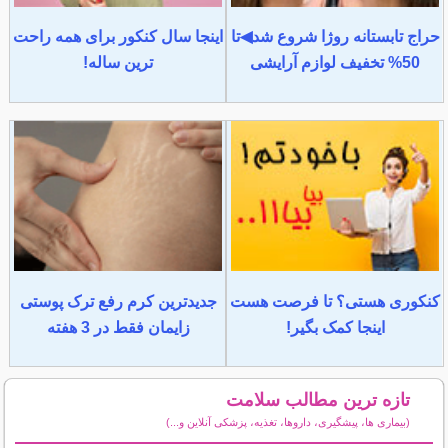
حراج تابستانه روژا شروع شد◀تا
اینجا سال کنکور برای همه راحت
50% تخفیف لوازم آرایشی
ترین ساله!
کنکوری هستی؟ تا فرصت هست
جدیدترین کرم رفع ترک پوستی
اینجا کمک بگیر!
زایمان فقط در 3 هفته
تازه ترین مطالب سلامت
(بیماری ها، پیشگیری، داروها، تغذیه، پزشکی آنلاین و...)
سایر مطالب سلامت