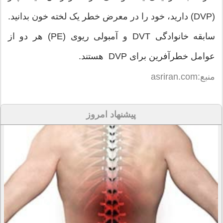
(DVP) دارید، خود را در معرض خطر یک لخته خون بدانید.
سابقه خانوادگی DVT و آمبولی ریوی (PE) هر دو از
عوامل خطرآفرین برای DVP هستند.
منبع:asriran.com
پیشنهاد امروز