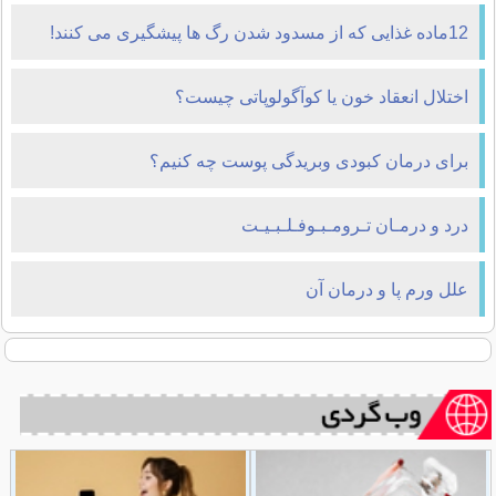
12ماده غذایی که از مسدود شدن رگ ها پیشگیری می کنند!
اختلال انعقاد خون یا کوآگولوپاتی چیست؟
برای درمان کبودی وبریدگی پوست چه کنیم؟
درد و درمـان تـرومـبـوفـلـبـیـت
علل ورم پا و درمان آن