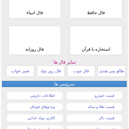
فال حافظ
فال انبیاء
استخاره با قرآن
فال روزانه
سایر فال ها
طالع بینی هندی
فال چوب
فال روز تولد
تعبیر خواب
سرویس ها
قیمت خودرو
اطلاعات دارویی
قیمت طلا و سکه
ویدئوهای فوتبال
قیمت دلار
کالری مواد غذایی