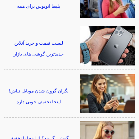
بلیط اتوبوس برای همه
لیست قیمت و خرید آنلاین
جدیدترین گوشی های بازار
نگران گرون شدن موبایل نباش!
اینجا تخفیف خوبی داره
گوشی گرونه؟ از اینجا با تخغیف