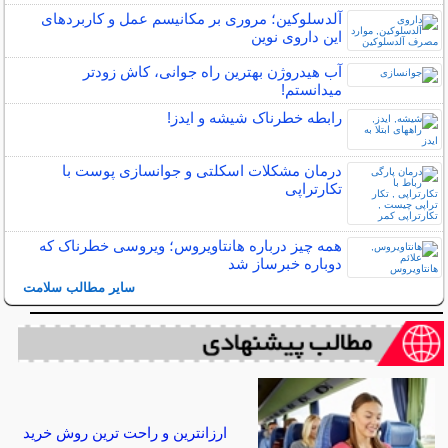
آلدسلوکین؛ مروری بر مکانیسم عمل و کاربردهای
این داروی نوین
آب هیدروژن بهترین راه جوانی، کاش زودتر
میدانستم!
رابطه خطرناک شیشه و ایدز!
درمان مشکلات اسکلتی و جوانسازی پوست با
تکارتراپی
همه چیز درباره هانتاویروس؛ ویروسی خطرناک که
دوباره خبرساز شد
سایر مطالب سلامت
ارزانترین و راحت ترین روش خرید