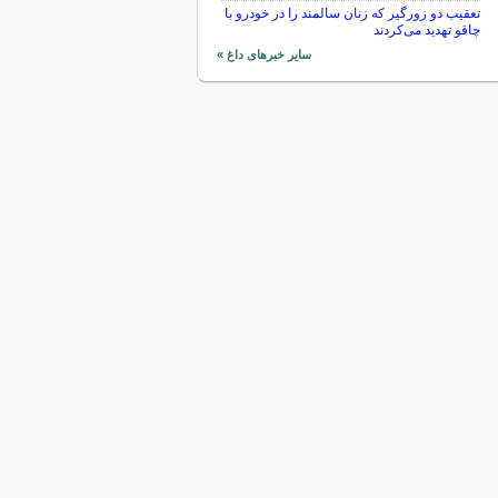
تعقیب دو زورگیر که زنان سالمند را در خودرو با
چاقو تهدید می‌کردند
سایر خبرهای داغ »