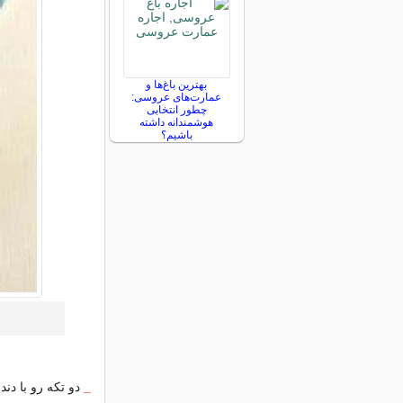
بهترین باغ‌ها و
عمارت‌های عروسی:
چطور انتخابی
هوشمندانه داشته
باشیم؟
_
دو تکه رو با دن