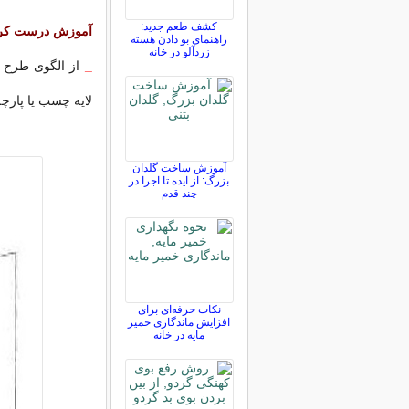
کشف طعم جدید:
آموزش درست کردن
راهنمای بو دادن هسته
زردآلو در خانه
_
از الگوی طرح جا
لایه چسب یا پارچ
آموزش ساخت گلدان
بزرگ: از ایده تا اجرا در
چند قدم
نکات حرفه‌ای برای
افزایش ماندگاری خمیر
مایه در خانه