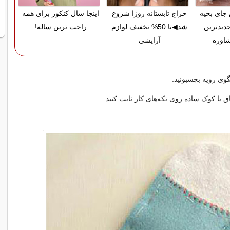
ای بخیه
حراج تابستانه روژا شروع
اینجا سال کنکور برای همه
دیدترین
شد◀تا 50% تخفیف لوازم
راحت ترین ساله!
اوره
آرایشی
وی رویه بچسبونید.
 یا کوک ساده روی تکه‌های کار ثابت کنید.