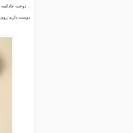
_
دوخت جادکمه و
دوست دارید روی آن