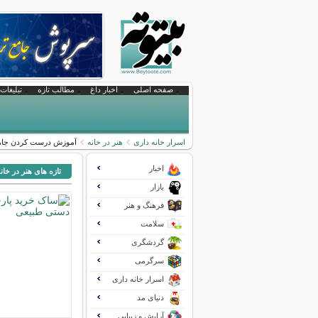
صفحه اصلی
اخبار داغ
مطالب تازه
تبلیغات 
اسرار خانه داری
هنر در خانه
آموزش درست کردن جام
اخبار
تازه های هنر در خان
بازار
فرهنگ و هنر
سلامت
گردشگری
سرگرمی
اسرار خانه داری
دنیای مد
آرایش و زیبایی