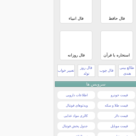
فال حافظ
فال انبیاء
استخاره با قرآن
فال روزانه
طالع بینی
فال روز
فال چوب
تعبیر خواب
هندی
تولد
سرویس ها
قیمت خودرو
اطلاعات دارویی
قیمت طلا و سکه
ویدئوهای فوتبال
قیمت دلار
کالری مواد غذایی
قیمت موبایل
جدول پخش فوتبال