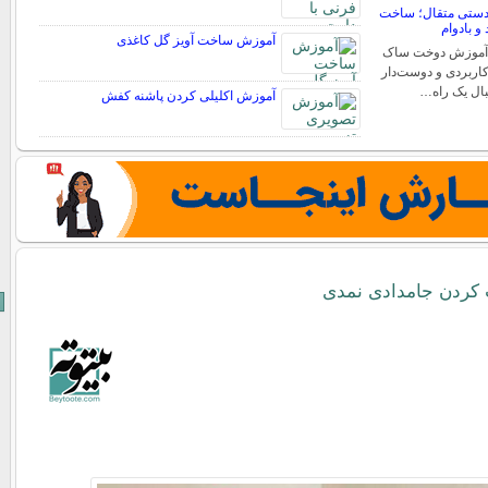
ستی متقال؛ ساخت
و بادوام
آموزش ساخت آویز گل کاغذی
 آموزش دوخت ساک
اربردی و دوست‌دار
بال یک راه…
آموزش اکلیلی کردن پاشنه کفش
ردن جامدادی نمدی