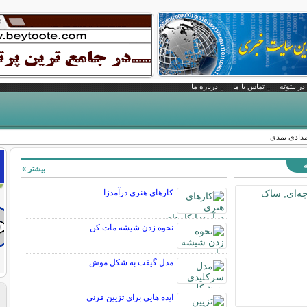
در بیتوته
تماس با ما
درباره ما
دادی نمدی
ه
بیشتر »
کارهای هنری درآمدزا
نحوه زدن شیشه مات کن
مدل گیفت به شکل موش
ایده هایی برای تزیین فرنی