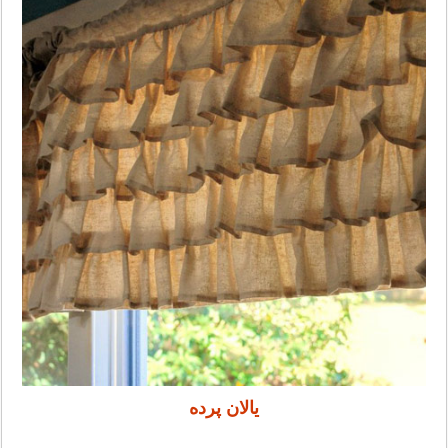
یالان پرده