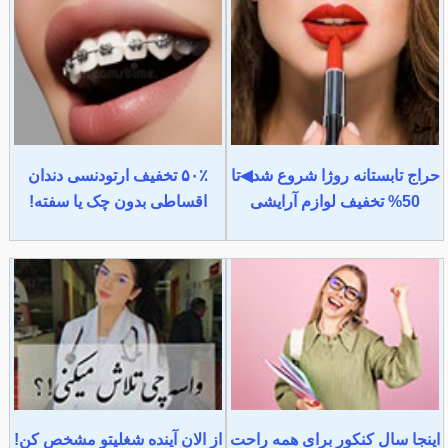
حراج تابستانه روژا شروع شد◀تا
۵۰٪ تخفیف ارتودنسی دندان
50% تخفیف لوازم آرایشی
اقساطی بدون چک یا سفته!
اینجا سال کنکور برای همه راحت
از الان آینده شغلیتو مشخص کن!