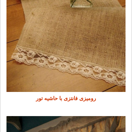
رومیزی فانتزی با حاشیه تور