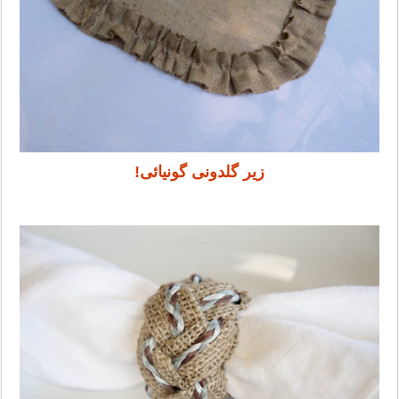
زیر گلدونی گونیائی!