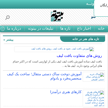
بـیتوتــه
ایگان
منو
خانه
اخبار داغ
تازه ها
تبلیغات در بیتوته
درباره ما
ت
تازه های هنر در خانه
بیشتر »
روش های متفاوت بافت لیف
بافت لیف ساده آموزش بافت لیف لیف یکی از لوازمی است که در اکثر حمام
های ایرانی وجود دارند. لیف ها به…
آموزش دوخت ساک دستی متقال؛ ساخت یک کیف
منحصربه‌فرد و بادوام
کارهای هنری درآمدزا