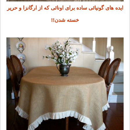
ایده های گونیائی ساده برای اونائی که از ارگانزا و حریر
خسته شدن!!