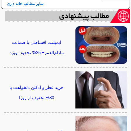
سایر مطالب خانه داری
ایمپلنت اقساطی با ضمانت
مادام‌العمر+ 25% تخفیف ویژه
خرید عطر و ادکلن دلخواهت با
30% تخفیف از روژا