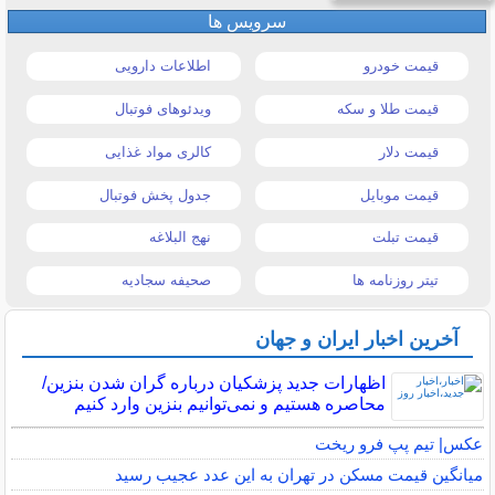
سرویس ها
قیمت خودرو
اطلاعات دارویی
قیمت طلا و سکه
ویدئوهای فوتبال
قیمت دلار
کالری مواد غذایی
قیمت موبایل
جدول پخش فوتبال
قیمت تبلت
نهج البلاغه
تیتر روزنامه ها
صحیفه سجادیه
آخرین اخبار ایران و جهان
اظهارات جدید پزشکیان درباره گران شدن بنزین/
محاصره هستیم و نمی‌توانیم بنزین وارد کنیم
عکس| تیم پپ فرو ریخت
میانگین قیمت مسکن در تهران به این عدد عجیب رسید