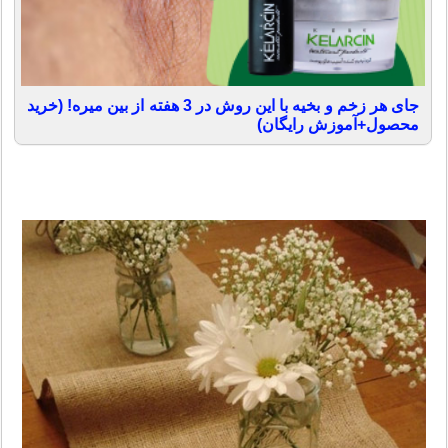
جای هر زخم و بخیه با این روش در 3 هفته از بین میره! (خرید
محصول+آموزش رایگان)