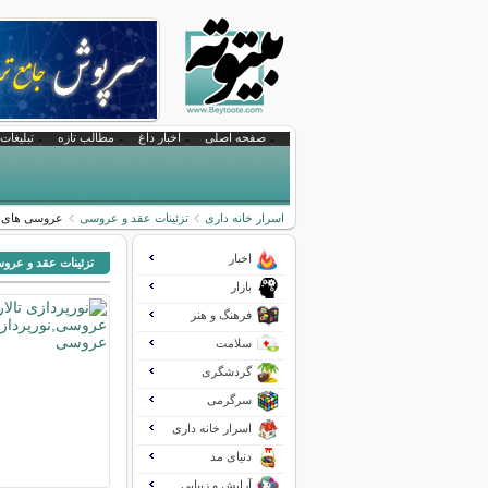
صفحه اصلی
اخبار داغ
مطالب تازه
تبلیغات 
اسرار خانه داری
تزئینات عقد و عروسی
عروسی های لو
اخبار
تزئینات عقد و عرو
بازار
فرهنگ و هنر
سلامت
گردشگری
سرگرمی
اسرار خانه داری
دنیای مد
آرایش و زیبایی