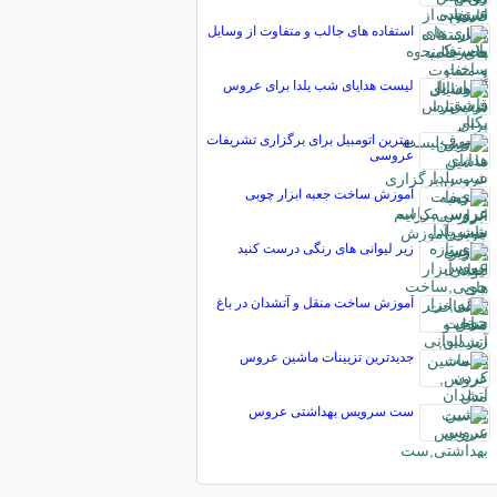
استفاده های جالب و متفاوت از وسایل
لیست هدایای شب یلدا برای عروس
بهترین اتومبیل برای برگزاری تشریفات
عروسی
آموزش ساخت جعبه ابزار چوبی
زیر لیوانی های رنگی درست کنید
آموزش ساخت منقل و آتشدان در باغ
جدیدترین تزیینات ماشین عروس
ست سرویس بهداشتی عروس