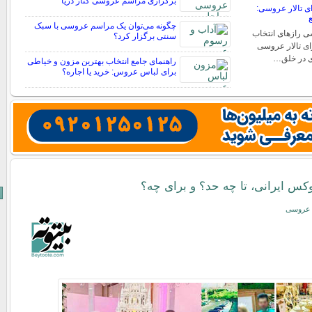
برگزاری مراسم عروسی کنار دریا
ی تالار عروسی:
ع
چگونه می‌توان یک مراسم عروسی با سبک
سی رازهای انتخاب
سنتی برگزار کرد؟
رای تالار عروسی
ی در خلق…
راهنمای جامع انتخاب بهترین مزون و خیاطی
برای لباس عروس: خرید یا اجاره؟
س ایرانی، تا چه حد؟ و برای چه؟
و عروسی