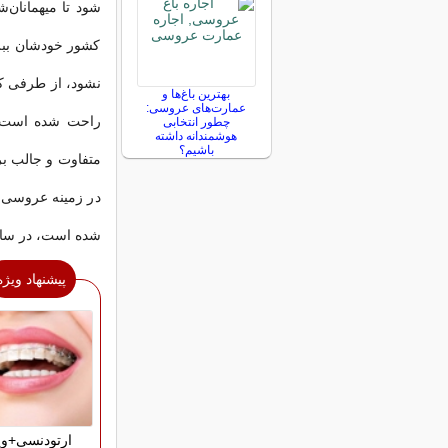
شود تا میهمانان‌ش
کشور خودشان ببرن
نشود، از طرفی کش
بهترین باغ‌ها و
عمارت‌های عروسی:
راحت شده است، 
چطور انتخابی
هوشمندانه داشته
باشیم؟
متفاوت و جالب بر
در زمینه عروسی د
شده است، در سال‌
پیشنهاد ویژه
ارتودنسی+وی