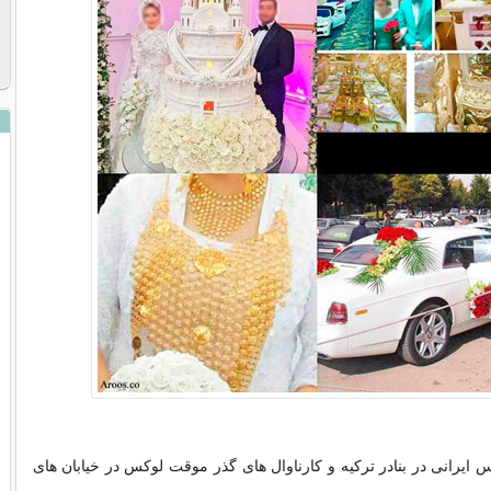
یرانی در بنادر ترکیه و کارناوال های گذر موقت لوکس در خیابان های