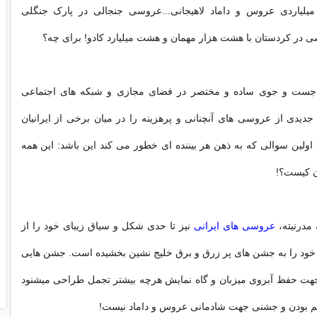
یلیاردی عروس و داماد لاهیجانی...عروسی جنجالی در پارک جنگلی
ی در کردستان با هشت هزار مهمان و هشت میلیارد کادو! برای چه؟
ک جست و جوی ساده و مختصر در فضای مجازی و شبکه های اجتماعی
جدیدی از عروسی های آنچنانی و پرهزینه را در میان برخی از ایرانیان
اولین سوالی که به ذهن هر بیننده ای خطور می کند این باشد: این همه
ن کیست؟!
 مدرنیته،
عروسی های ایرانی
نیز تا حدی شکل و سیاق زیبای خود را از
خود را به جشن های پر زرق و برق خلیج نشین بخشیده است. جشن هایی
 جهت حفظ آبروی میزبان و گاه نمایش هرچه بیشتر تجمل طراحی میشنود
م بودن و جشنی جهت شادمانی عروس و داماد نیست!