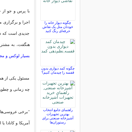
با پرس و جو از 
اجرا و برگزاری 
چگونه دیوار خانه را
خودتان مثل یک نقاش
حرفه‌ای رنگ کنید
جدیدی است که در 
هنگفت، به مشتریا
بسیار لوکس و مج
چگونه کمد دیواری بدون
قفسه را چیدمان کنیم؟
مسئول یکی از همی
چه زمانی و چطور
راهنمای جامع انتخاب
“برخی عروسی‌های 
بهترین تجهیزات
آشپزخانه صنعتی برای
رستوران‌ها
آمریکا و کانادا ی