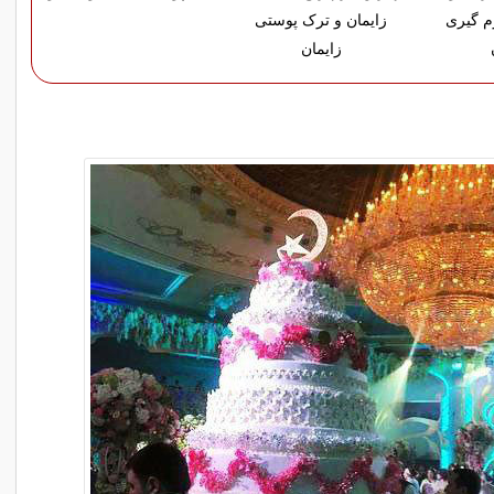
م گیری
زایمان و ترک پوستی
زایمان