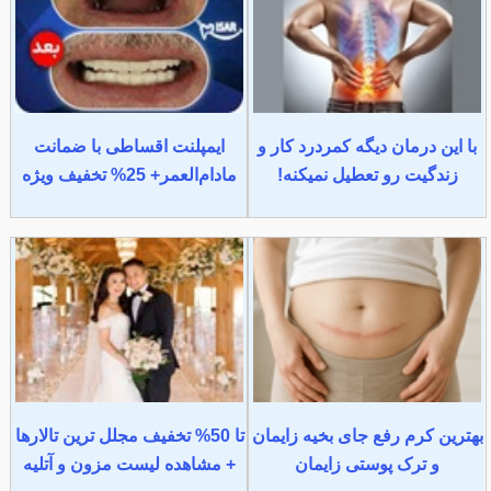
با این درمان دیگه کمردرد کار و
ایمپلنت اقساطی با ضمانت
زندگیت رو تعطیل نمیکنه!
مادام‌العمر+ 25% تخفیف ویژه
بهترین کرم رفع جای بخیه زایمان
تا 50% تخفیف مجلل ترین تالارها
و ترک پوستی زایمان
+ مشاهده لیست مزون و آتلیه