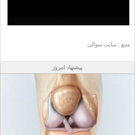
منبع : سایت سوالی
پیشنهاد امروز