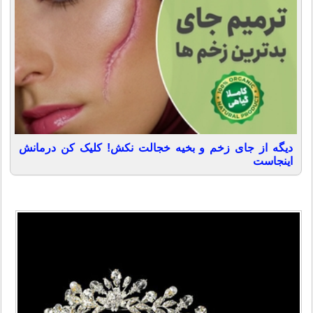
دیگه از جای زخم و بخیه خجالت نکش! کلیک کن درمانش
اینجاست