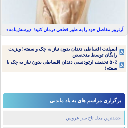
آرتروز مفاصل خود را به طور قطعی درمان کنید! ◗پرسش‌نامه◖
ایمپلنت اقساطی دندان بدون نیاز به چک و سفته! ویزیت
رایگان توسط متخصص
۵۰٪ تخفیف ارتودنسی دندان اقساطی بدون نیاز به چک یا
سفته!
برگزاری مراسم های به یاد ماندنی
جدیدترین مدل تاج سر عروس