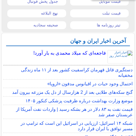
قیمت موبایل
جدول پخش فوتبال
قیمت تبلت
نهج البلاغه
تیتر روزنامه ها
صحیفه سجادیه
آخرین اخبار ایران و جهان
فاجعه‌ای که میلاد محمدی به بار آورد!
دستگیری قاتل قهرمان کراسفیت کشور بعد از ۱۱ ماه زندگی
مخفیانه
احتمال وجود حیات در اقیانوس مدفون «اروپا»
گنج سکه‌های طلایی بعد از 2 هزارسال از دل یک مزرعه بیرون آمد
موضع وزارت بهداشت درباره ظرفیت پزشکی کنکور ۱۴۰۵
قیمت نفت به ۸۳ دلار در هر بشکه رسید | واردات نفت آمریکا از
عربستان صفر شد
شبکه ۱۴ اسرائیل: ارزیابی در اسرائیل این است که ترامپ در
مسیر توافق با ایران قرار دارد