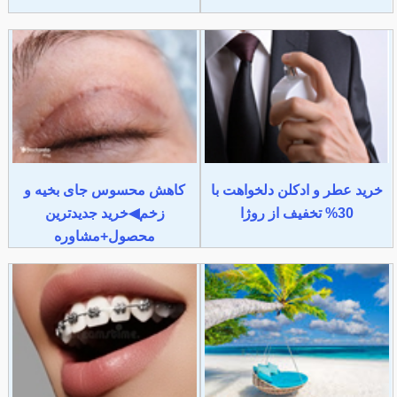
خرید عطر و ادکلن دلخواهت با
کاهش محسوس جای بخیه و
30% تخفیف از روژا
زخم◀خرید جدیدترین
محصول+مشاوره