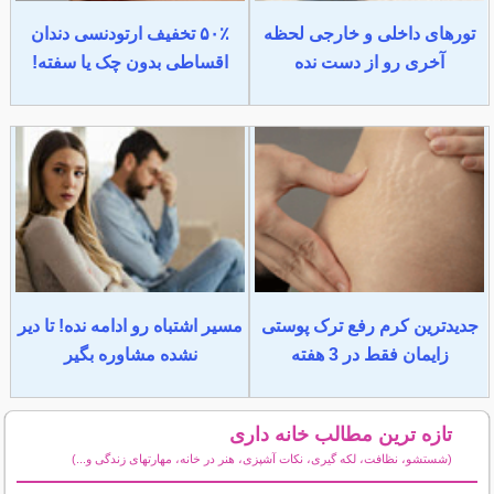
تورهای داخلی و خارجی لحظه
۵۰٪ تخفیف ارتودنسی دندان
آخری رو از دست نده
اقساطی بدون چک یا سفته!
جدیدترین کرم رفع ترک پوستی
مسیر اشتباه رو ادامه نده! تا دیر
زایمان فقط در 3 هفته
نشده مشاوره بگیر
تازه ترین مطالب خانه داری
(شستشو، نظافت، لکه گیری، نکات آشپزی، هنر در خانه، مهارتهای زندگی و...)
سایر مطالب خانه داری