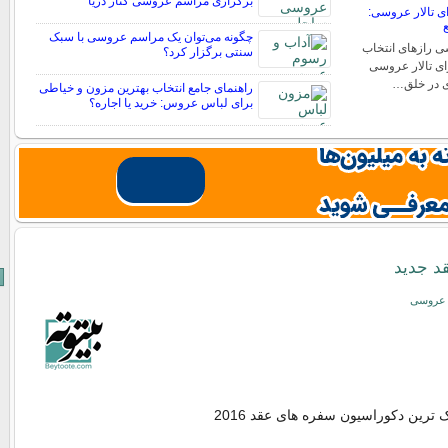
برگزاری مراسم عروسی کنار دریا
ی تالار عروسی:
ع
چگونه می‌توان یک مراسم عروسی با سبک
سی رازهای انتخاب
سنتی برگزار کرد؟
رای تالار عروسی
ی در خلق…
راهنمای جامع انتخاب بهترین مزون و خیاطی
برای لباس عروس: خرید یا اجاره؟
د جدید
و عروسی
 ترین دکوراسیون سفره های عقد 2016