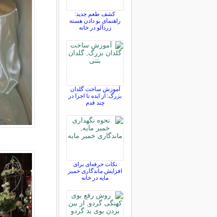
کشف طعم جدید:
راهنمای بو دادن هسته
زردآلو در خانه
آموزش ساخت گلدان
بزرگ: از ایده تا اجرا در
چند قدم
نکات حرفه‌ای برای
افزایش ماندگاری خمیر
مایه در خانه