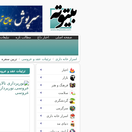
صفحه اصلی
اخبار داغ
مطالب تازه
تبلیغات 
اسرار خانه داری
تزئینات عقد و عروسی
تزیین سفره 
اخبار
تزئینات عقد و عرو
بازار
فرهنگ و هنر
سلامت
گردشگری
سرگرمی
اسرار خانه داری
دنیای مد
آرایش و زیبایی