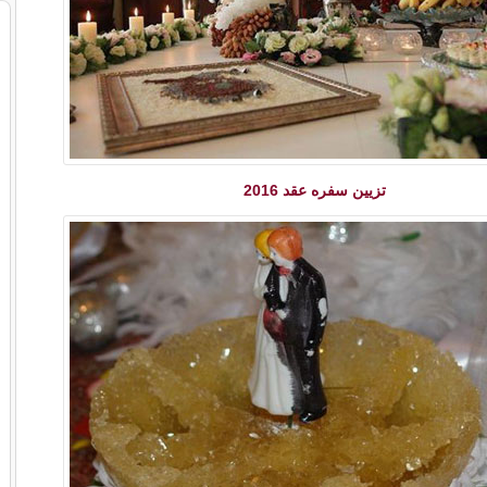
تزیین سفره عقد 2016