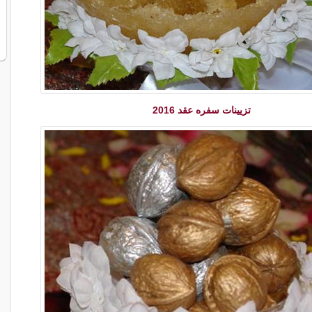
تزیینات سفره عقد 2016