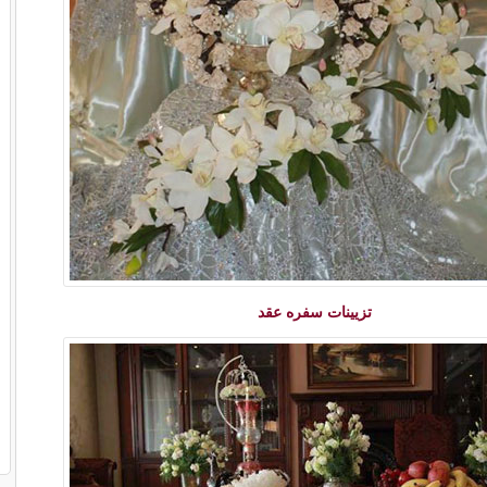
تزیینات سفره عقد