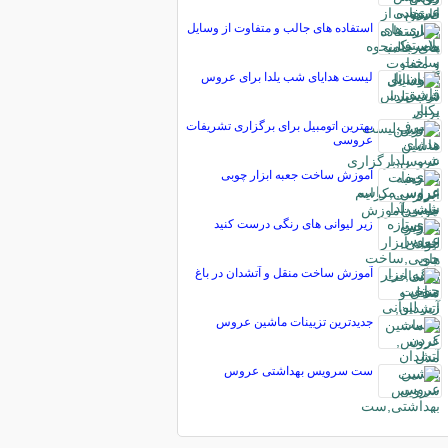
استفاده های جالب و متفاوت از وسایل
لیست هدایای شب یلدا برای عروس
بهترین اتومبیل برای برگزاری تشریفات
عروسی
آموزش ساخت جعبه ابزار چوبی
زیر لیوانی های رنگی درست کنید
آموزش ساخت منقل و آتشدان در باغ
جدیدترین تزیینات ماشین عروس
ست سرویس بهداشتی عروس