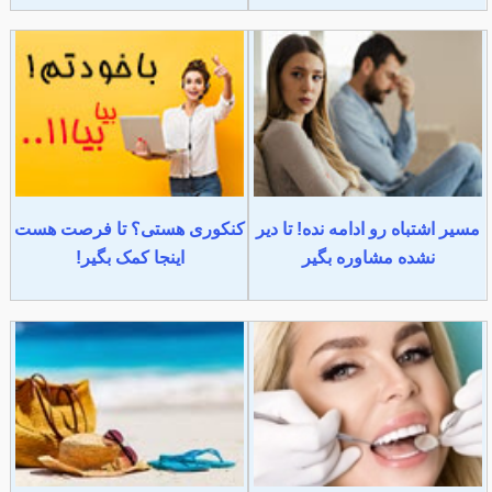
مسیر اشتباه رو ادامه نده! تا دیر
کنکوری هستی؟ تا فرصت هست
نشده مشاوره بگیر
اینجا کمک بگیر!