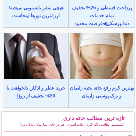
پرداخت قسطی و 25% تخفیف
هیچی سفر تابستونی نمیشه!
تمام خدمات
ارزانترین تورها اینجاست
دندانپزشکی◀فرصت محدود
بهترین کرم رفع جای بخیه زایمان
خرید عطر و ادکلن دلخواهت با
و ترک پوستی زایمان
30% تخفیف از روژا
تازه ترین مطالب خانه داری
(شستشو، نظافت، لکه گیری، نکات آشپزی، هنر در خانه، مهارتهای زندگی و...)
سایر مطالب خانه داری