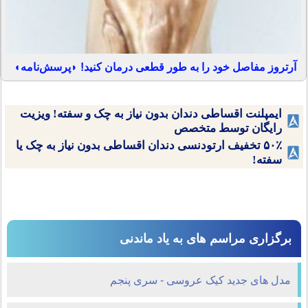
آرتروز مفاصل خود را به طور قطعی درمان کنید! ◗پرسش‌نامه◖
ایمپلنت اقساطی دندان بدون نیاز به چک و سفته! ویزیت
رایگان توسط متخصص
۵۰٪ تخفیف ارتودنسی دندان اقساطی بدون نیاز به چک یا
سفته!
برگزاری مراسم های به یاد ماندنی
مدل های جدید کیک عروسی - سری پنجم