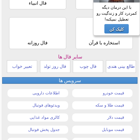
فال حافظ
فال انبیاء
با این درمان دیگه
کمردرد کار و زندگیت رو
تعطیل نمیکنه!
کلیک کن
استخاره با قرآن
فال روزانه
سایر فال ها
طالع بینی هندی
فال چوب
فال روز تولد
تعبیر خواب
سرویس ها
قیمت خودرو
اطلاعات دارویی
قیمت طلا و سکه
ویدئوهای فوتبال
قیمت دلار
کالری مواد غذایی
قیمت موبایل
جدول پخش فوتبال