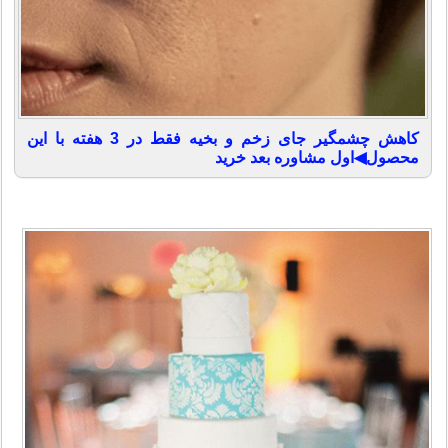
کاهش چشمگیر جای زخم و بخیه فقط در 3 هفته با این
محصول◀اول مشاوره بعد خرید