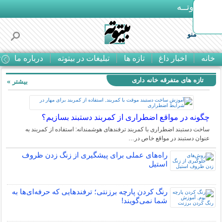
بـیتوتــه
منو
خانه
اخبار داغ
تازه ها
تبلیغات در بیتوته
درباره ما
ت
تازه های متفرقه خانه داری
بیشتر »
چگونه در مواقع اضطراری از کمربند دستبند بسازیم؟
ساخت دستبند اضطراری با کمربند ترفندهای هوشمندانه: استفاده از کمربند به
عنوان دستبند در مواقع خاص در…
راه‌های عملی برای پیشگیری از زنگ زدن ظروف
استیل
رنگ کردن پارچه برزنتی؛ ترفندهایی که حرفه‌ای‌ها به
شما نمی‌گویند!