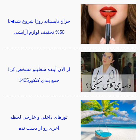
حراج تابستانه روژا شروع شد◀تا
50% تخفیف لوازم آرایشی
از الان آینده شغلیتو مشخص کن!
جمع بندی کنکور1405
تورهای داخلی و خارجی لحظه
آخری رو از دست نده