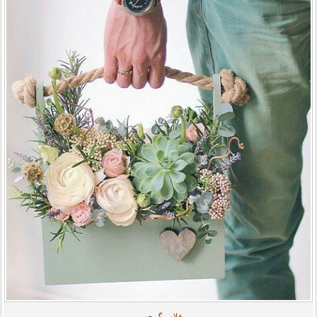
فلاور بگ چوبی