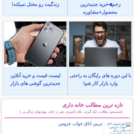
زخم◀خرید جدیدترین
زندگیت رو مختل نمیکنه!
محصول+مشاوره
با این دوره های رایگان به راحتی
لیست قیمت و خرید آنلاین
وارد بازار کار شو!
جدیدترین گوشی های بازار
تازه ترین مطالب خانه داری
(شستشو، نظافت، لکه گیری، نکات آشپزی، هنر در خانه، مهارتهای زندگی و...)
سایر مطالب خانه داری
تزیین اتاق خواب عروس