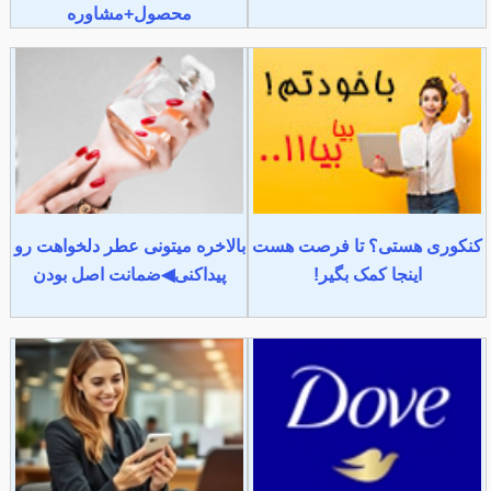
محصول+مشاوره
کنکوری هستی؟ تا فرصت هست
بالاخره میتونی عطر دلخواهت رو
اینجا کمک بگیر!
پیداکنی◀ضمانت اصل بودن