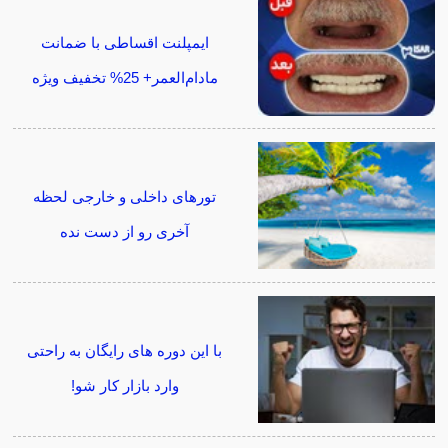
ایمپلنت اقساطی با ضمانت
مادام‌العمر+ 25% تخفیف ویژه
تورهای داخلی و خارجی لحظه
آخری رو از دست نده
با این دوره های رایگان به راحتی
وارد بازار کار شو!