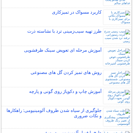
کاربرد مسواک در تمیزکاری
طرز تهیه سیب‌زمینی ترد با نشاسته ذرت
آموزش مرحله ای تعویض سینک ظرفشویی
روش های تمیز کردن گل های مصنوعی
آموزش چاپ و دکوپاژ روی گونی و پارچه
جلوگیری از سیاه شدن ظروف آلومینیومی: راهکارها
و نکات ضروری
طبخ با فویل آلومینیومی در سفر