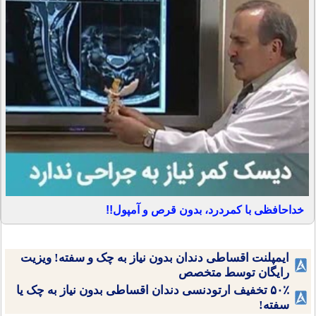
خداحافظی با کمردرد، بدون قرص و آمپول!!
ایمپلنت اقساطی دندان بدون نیاز به چک و سفته! ویزیت
رایگان توسط متخصص
۵۰٪ تخفیف ارتودنسی دندان اقساطی بدون نیاز به چک یا
سفته!