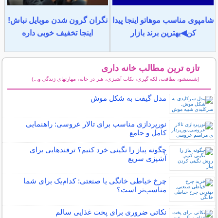
شامپوی مناسب موهاتو اینجا پیدا
نگران گرون شدن موبایل نباش!
کن◀بهترین برند بازار
اینجا تخفیف خوبی داره
تازه ترین مطالب خانه داری
(شستشو، نظافت، لکه گیری، نکات آشپزی، هنر در خانه، مهارتهای زندگی و...)
سایر مطالب خانه داری
مدل گیفت به شکل موش
نورپردازی مناسب برای تالار عروسی: راهنمایی
کامل و جامع
چگونه پیاز را نگینی خرد کنیم؟ ترفندهایی برای
آشپزی سریع
چرخ خیاطی خانگی یا صنعتی: کدام‌یک برای شما
مناسب‌تر است؟
نکاتی ضروری برای پخت غذایی سالم