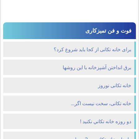
فوت و فن تمیزکاری
برای خانه تكانی از كجا باید شروع كرد؟
برق انداختن آشپزخانه با این روشها
خانه تکانی نوروز
خانه تکانی، سخت نيست اگر...
دو روزه خانه تکاني نکنيد !