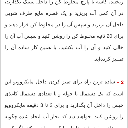
ریختید، کاسه یا پارچ مخلوط کن را داخل سینک بگذارید،
در آن کمی آب بریزید و یک قطره مایع ظرف شویی
داخل آن بریزید و سپس آن را در مخلوط کن قرار دهید و
برای 20 ثانیه مخلوط کن را روشن کنید و سپس آب آن را
خالی کنید و آن را آب بکشید، با همین کار ساده آن را
تمــیز کرده‌اید.
ساده ترین راه برای تمیز کردن داخل مایکروویو این
2 -
است که یک دستمال یا حوله و یا تعدادی دستمال کاغذی
خیس را داخل آن بگذارید و برای 2 تا 3 دقیقه مایکروویو
را روشن کنید. خواهید دید که بخار آب ایجاد شده چگونه
جرم‌های سفت شده داخل مایکرویو را نرم کند. اگر کمی