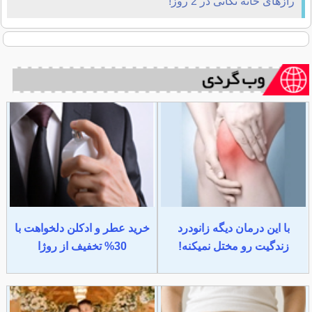
رازهای خانه تکانی در 2 روز!
با این درمان دیگه زانودرد
خرید عطر و ادکلن دلخواهت با
زندگیت رو مختل نمیکنه!
30% تخفیف از روژا