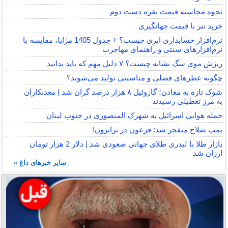
نحوه محاسبه قیمت نقره دست دوم
خرید تتر با قیمت جهانگیری
نرم‌افزار حسابداری ابری چیست؟ + جدول 1405 مزایا، مقایسه با
نرم‌افزارهای سنتی و راهنمای مهاجرت
ریزش موی سگ نشانه چیست؟ ۷ دلیل مهم که باید بدانید
چگونه عطرهای فصلی و مناسبتی تولید می‌شوند؟
شوک تازه به معادن؛ گازوئیل ۸ هزار درصد گران شد | معدنکاران
به مرز تعطیلی رسیدند
حمله هوایی اسرائیل به شهرک المنصوری در جنوب لبنان
بمب صلاح منفجر شد: فرعون در ترابزون!
بازار طلا با لیدری طلای جهانی صعودی شد | دلار 2 هزار تومان
ارزان شد
سایر خبرهای داغ »