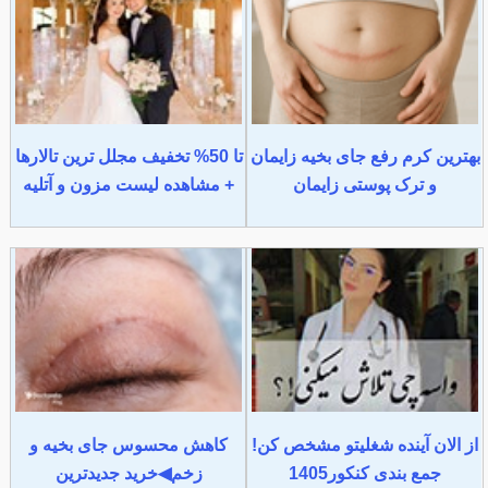
بهترین کرم رفع جای بخیه زایمان
تا 50% تخفیف مجلل ترین تالارها
و ترک پوستی زایمان
+ مشاهده لیست مزون و آتلیه
از الان آینده شغلیتو مشخص کن!
کاهش محسوس جای بخیه و
جمع بندی کنکور1405
زخم◀خرید جدیدترین