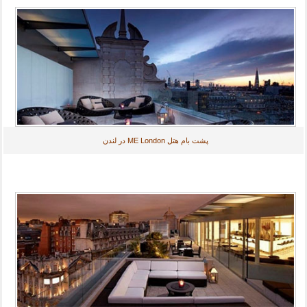
پشت بام هتل ME London در لندن