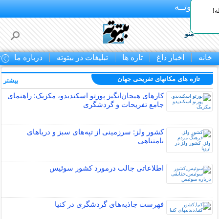
بـیتوتــه
ه!
منو
خانه
اخبار داغ
تازه ها
تبلیغات در بیتوته
درباره ما
ت
تازه های مکانهای تفریحی جهان
بیشتر »
کارهای هیجان‌انگیز پورتو اسکندیدو، مکزیک: راهنمای
جامع تفریحات و گردشگری
کشور ولز: سرزمینی از تپه‌های سبز و دریاهای
نامتناهی
اطلاعاتی جالب درمورد کشور سوئیس
فهرست جاذبه‌های گردشگری در کنیا