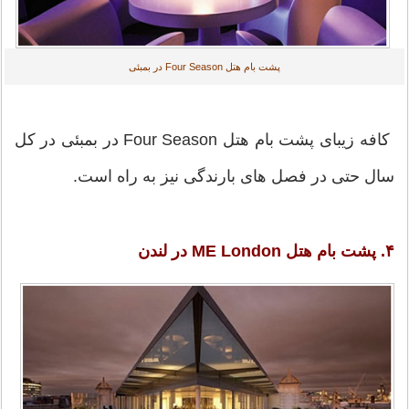
پشت بام هتل Four Season در بمبئی
کافه زیبای پشت بام هتل Four Season در بمبئی در کل
سال حتی در فصل های بارندگی نیز به راه است.
۴. پشت بام هتل ME London در لندن