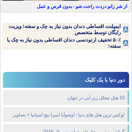
از شر زانو دردت راحت شو - بدون قرص و عمل
ایمپلنت اقساطی دندان بدون نیاز به چک و سفته! ویزیت
رایگان توسط متخصص
۵۰٪ تخفیف ارتودنسی دندان اقساطی بدون نیاز به چک یا
سفته!
دور دنیا با یک کلیک
10 هتل مجلل زیر آبی در جهان
لوکس ترین هتل های دنیا : اوشوآیا ایبیزا بیچ اسپانیا + تصاویر
گرانقیمت‌ترین هتل‌های جهان در سال 2016