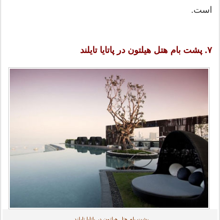
است.
۷. پشت بام هتل هیلتون در پاتایا تایلند
پشت بام هتل هیلتون در پاتایا تایلند