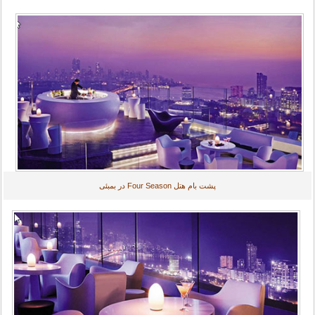
پشت بام هتل Four Season در بمبئی