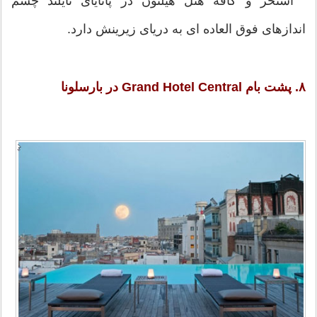
استخر و کافه هتل هیلتون در پاتایای تایلند چشم
اندازهای فوق العاده ای به دریای زیرینش دارد.
۸. پشت بام Grand Hotel Central در بارسلونا