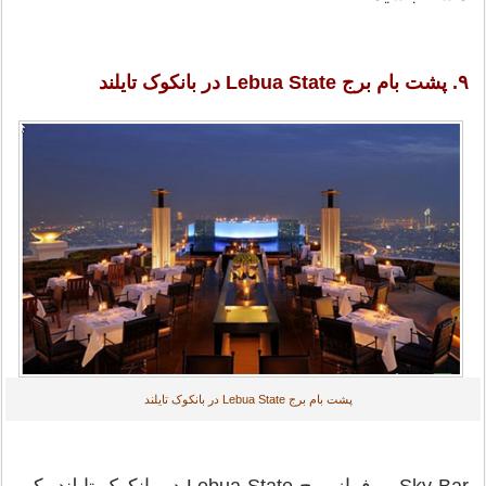
۹. پشت بام برج Lebua State در بانکوک تایلند
پشت بام برج Lebua State در بانکوک تایلند
Sky Bar بر فراز برج Lebua State در بانکوک تایلند یکی