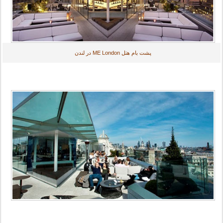
پشت بام هتل ME London در لندن