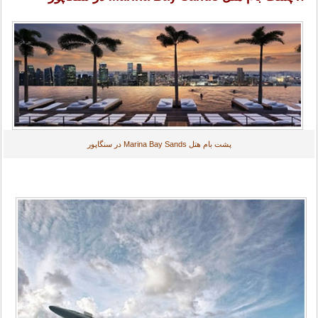
پشت بام هتل Marina Bay Sands در سنگاپور