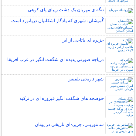
تنگه ی مهریان یک دشت زیبای پای کوهی
گُمیشان؛ شهری که یادگار اشکانیان دریانورد است
جزیره ای باتاجی از ابر
دریاچه صورتی پدیده ای شگفت انگیز در غرب آفریقا
شهر تاریخی بلقیس
حوضچه های شگفت انگیز فیروزه ای در ترکیه
سانتورینی، جزیره‌ای تاریخی در یونان