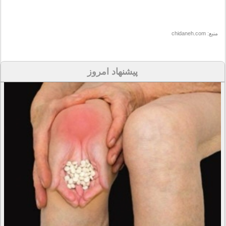
منبع: chidaneh.com
پیشنهاد امروز