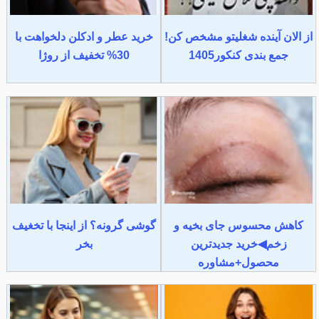
از الان آینده شغلیتو مشخص کن!
خرید عطر و ادکلن دلخواهت با
جمع بندی کنکور1405
30% تخفیف از روژا
کاهش محسوس جای بخیه و
گوشی گرونه؟ از اینجا با تخغیف
زخم◀خرید جدیدترین
بخر
محصول+مشاوره