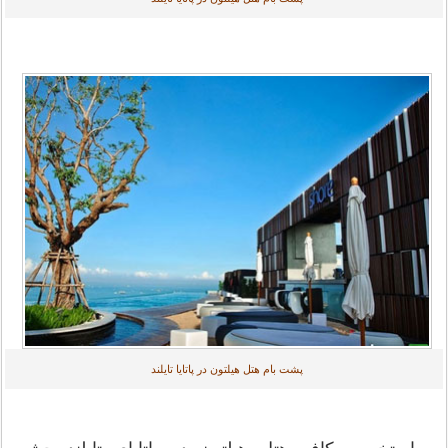
پشت بام هتل هیلتون در پاتایا تایلند