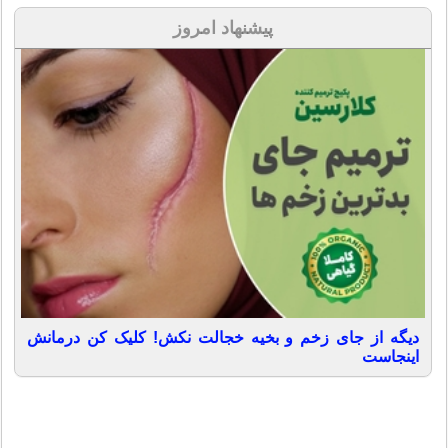
پیشنهاد امروز
دیگه از جای زخم و بخیه خجالت نکش! کلیک کن درمانش
اینجاست