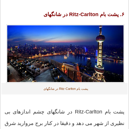
۶. پشت بام Ritz-Carlton در شانگهای
پشت بام Ritz-Carlton در شانگهای
پشت بام Ritz-Carlton در شانگهای چشم اندازهای بی
نظیری از شهر می دهد و دقیقا در کنار برج مروارید شرق