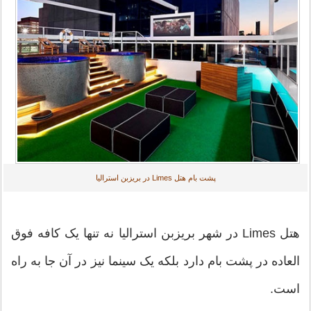
پشت بام هتل Limes در بریزبن استرالیا
هتل Limes در شهر بریزبن استرالیا نه تنها یک کافه فوق
العاده در پشت بام دارد بلکه یک سینما نیز در آن جا به راه
است.