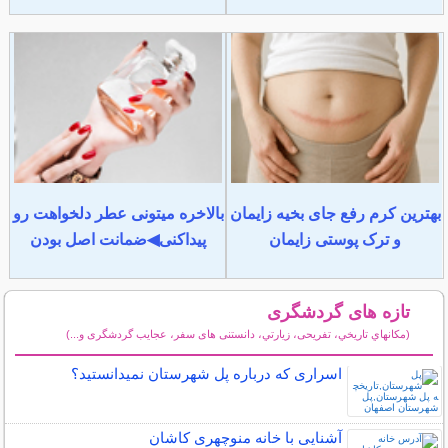
بهترین کرم رفع جای بخیه زایمان
بالاخره میتونی عطر دلخواهت رو
و ترک پوستی زایمان
پیداکنی◀ضمانت اصل بودن
تازه های گردشگری
(مكانهاي تاريخي، تفریحی، زيارتي، دانستنی های سفر، عجایب گردشگری و...)
سایر مطالب گردشگری
اسراری که درباره پل شهرستان نمیدانستید؟
آشنایی با خانه منوچهری کاشان