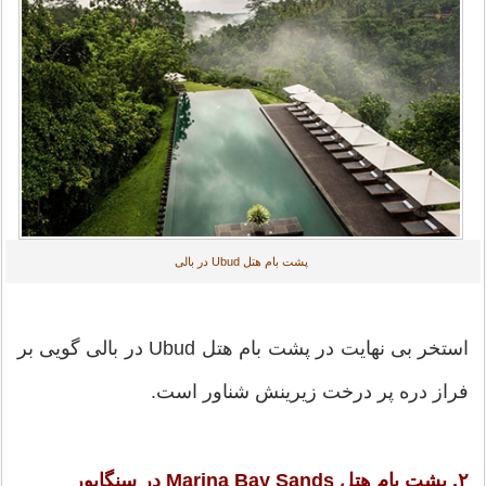
پشت بام هتل Ubud در بالی
استخر بی نهایت در پشت بام هتل Ubud در بالی گویی بر
فراز دره پر درخت زیرینش شناور است.
۲. پشت بام هتل Marina Bay Sands در سنگاپور