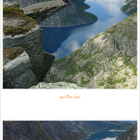
ترول تونگا نروژ