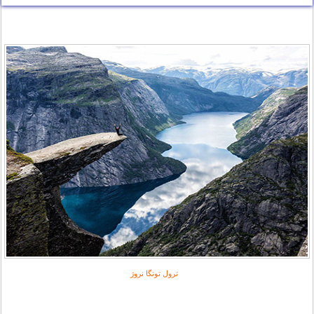
ترول تونگا نروژ