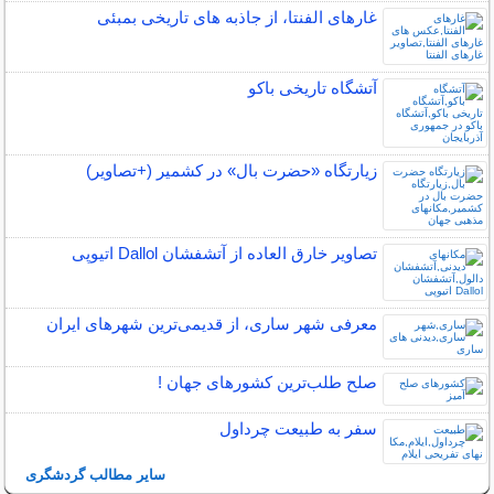
غارهای الفنتا، از جاذبه های تاریخی بمبئی
آتشگاه تاریخی باکو
زیارتگاه «حضرت بال» در کشمیر (+تصاویر)
تصاویر خارق العاده از آتشفشان Dallol اتیوپی
معرفی شهر ساری، از قدیمی‌ترین شهرهای ایران
صلح‌ طلب‌ترین کشورهای جهان !
سفر به طبیعت چرداول
سایر مطالب گردشگری