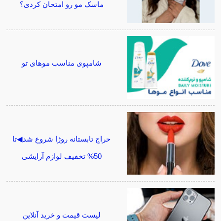
ماسک مو رو امتحان کردی؟
شامپوی مناسب موهای تو
حراج تابستانه روژا شروع شد◀تا
50% تخفیف لوازم آرایشی
لیست قیمت و خرید آنلاین