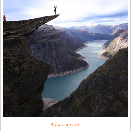
عکس های ترول تونگا