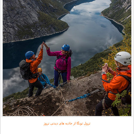
ترول تونگا از جاذبه های دیدنی نروژ