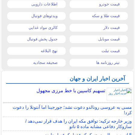
قیمت خودرو
اطلاعات دارویی
قیمت طلا و سکه
ویدئوهای فوتبال
قیمت دلار
کالری مواد غذایی
قیمت موبایل
جدول پخش فوتبال
قیمت تبلت
نهج البلاغه
تیتر روزنامه ها
صحیفه سجادیه
آخرین اخبار ایران و جهان
تسهیم کاسپین با خط مرزی مجهول
مسی به عروسی رونالدو دعوت نشد؛ جورجینا اما آنتونلا را دعوت
کرد!
وزیر خارجه ترکیه: توافق مکه ایران را هدف قرار نمی‌دهد /
سازوکار دفاعی مشابه ماده ۵ ناتو
5 انیمه سریالی درجه‌یک که فقط یک فصل دارند