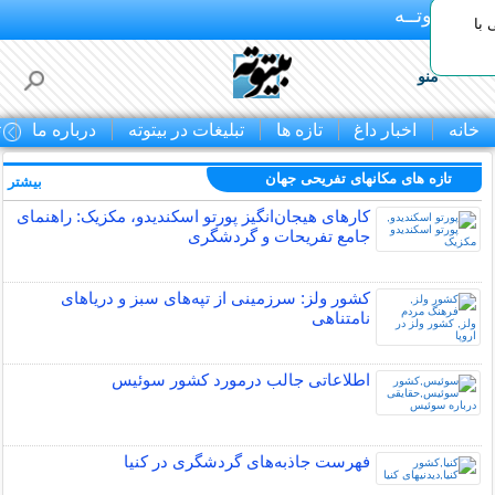
بـیتوتــه
با
منو
خانه
اخبار داغ
تازه ها
تبلیغات در بیتوته
درباره ما
ت
تازه های مکانهای تفریحی جهان
بیشتر »
کارهای هیجان‌انگیز پورتو اسکندیدو، مکزیک: راهنمای
جامع تفریحات و گردشگری
کشور ولز: سرزمینی از تپه‌های سبز و دریاهای
نامتناهی
اطلاعاتی جالب درمورد کشور سوئیس
فهرست جاذبه‌های گردشگری در کنیا