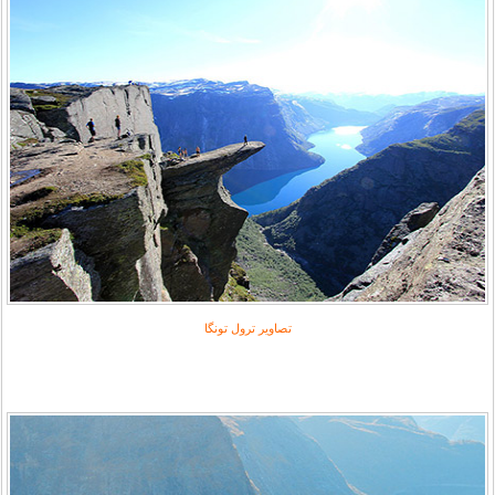
تصاویر ترول تونگا