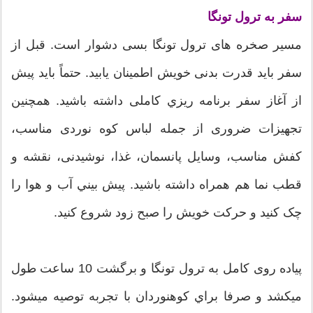
سفر به ترول تونگا
مسیر صخره های ترول تونگا بسی دشوار است. قبل از
سفر باید قدرت بدنی خویش اطمینان یابید. حتماً باید پیش
از آغاز سفر برنامه ريزي کاملی داشته باشید. همچنين
تجهيزات ضروری از جمله لباس کوه نوردی مناسب،
کفش مناسب، وسایل پانسمان، غذا، نوشیدنی، نقشه و
قطب نما هم همراه داشته باشید. پيش بيني آب و هوا را
چک کنید و حرکت خویش را صبح زود شروع کنید.
پیاده روی کامل به ترول تونگا و برگشت 10 ساعت طول
میکشد و صرفا براي کوهنوردان با تجربه توصیه ميشود.