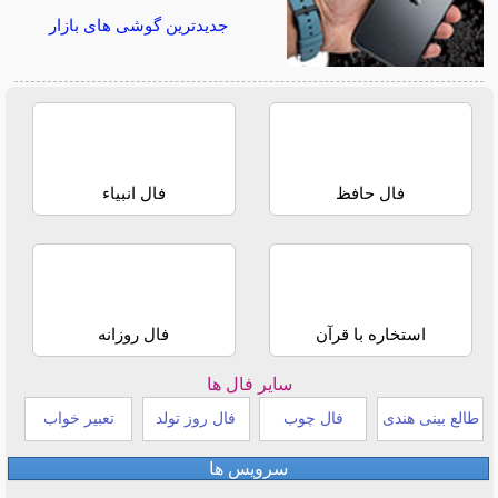
جدیدترین گوشی های بازار
فال حافظ
فال انبیاء
استخاره با قرآن
فال روزانه
سایر فال ها
طالع بینی هندی
فال چوب
فال روز تولد
تعبیر خواب
سرویس ها