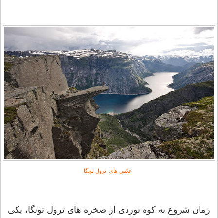
عکس های ترول تونگا
زمان شروع به کوه نوردی از صخره های ترول تونگا، یکی