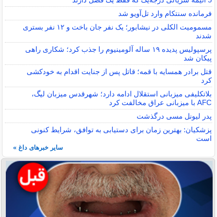
فرمانده سنتکام وارد تل‌آویو شد
مسمومیت الکلی در نیشابور؛ یک نفر جان باخت و ۱۲ نفر بستری
شدند
پرسپولیس پدیده ۱۹ ساله آلومینیوم را جذب کرد؛ شکاری راهی
پیکان شد
قتل برادر همسایه با قمه؛ قاتل پس از جنایت اقدام به خودکشی
کرد
بلاتکلیفی میزبانی استقلال ادامه دارد؛ شهرقدس میزبان لیگ،
AFC با میزبانی عراق مخالفت کرد
پدر لیونل مسی درگذشت
پزشکیان: بهترین زمان برای دستیابی به توافق، شرایط کنونی
است
سایر خبرهای داغ »