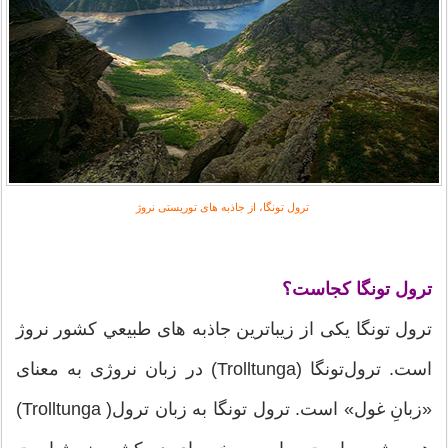
ترول تونگا، از جاذبه های توریستی نروژ
ترول تونگا کجاست؟
ترول تونگا یکی از زیباترین جاذبه های طبيعي کشور نروژ
است. ترول‌تونگا (Trolltunga) در زبان نروژی به معنای
«زبانِ غول» است. ترول تونگا به زبان ترول( Trolltunga)