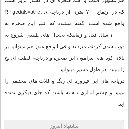
هم مشهور است و اسم صخره ای در کشور نروژ است
که در ارتفاع ۷۰۰ متری از دریاچه ی Ringedalsvatnet
واقع شده است. گفته ميشود که عمر این صخره به
۱۰۰۰۰ سال قبل و زمانیکه یخچال های طبيعي شروع به
ذوب شدن کردند، میرسد و فی الواقع هنوز هم میتوانید بر
بالای کوه های پیرامون این صخره و دریاچه، قطعه ای یخ
را ببینید. در طول مسیر میتوانید
دریاچه های آبی فیروزه ای رنگ و فلات های مختلفی را
ببینید و چشم اندازی داشته باشید که جای دیگری ندیده
اید.
پیشنهاد امروز