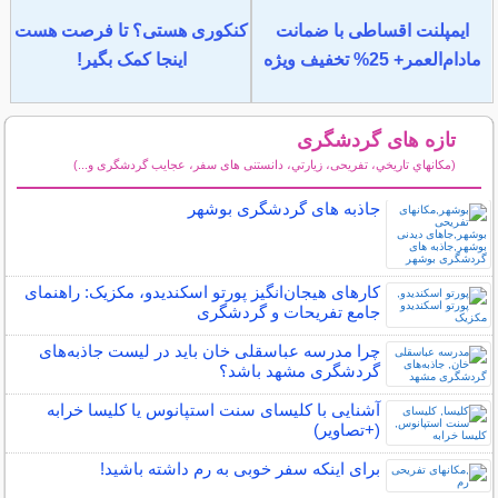
ایمپلنت اقساطی با ضمانت
کنکوری هستی؟ تا فرصت هست
مادام‌العمر+ 25% تخفیف ویژه
اینجا کمک بگیر!
تازه های گردشگری
(مكانهاي تاريخي، تفریحی، زيارتي، دانستنی های سفر، عجایب گردشگری و...)
سایر مطالب گردشگری
جاذبه های گردشگری بوشهر
کارهای هیجان‌انگیز پورتو اسکندیدو، مکزیک: راهنمای
جامع تفریحات و گردشگری
چرا مدرسه عباسقلی خان باید در لیست جاذبه‌های
گردشگری مشهد باشد؟
آشنایی با کلیسای سنت استپانوس یا کلیسا خرابه
(+تصاویر)
برای اینکه سفر خوبی به رم داشته باشید!