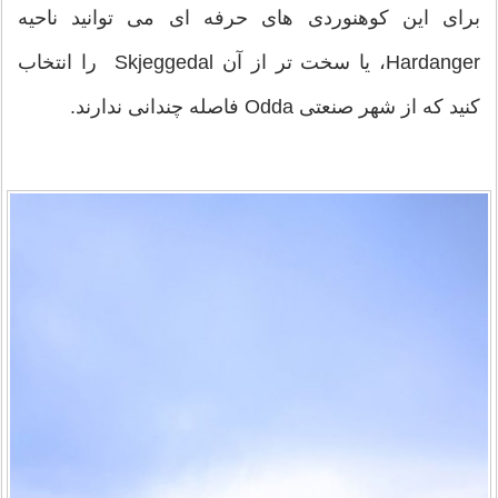
برای این کوهنوردی های حرفه ای می توانید ناحیه
Hardanger، یا سخت تر از آن Skjeggedal را انتخاب
کنید که از شهر صنعتی Odda فاصله چندانی ندارند.