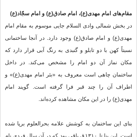
مقام‌های امام مهدی(ع)، امام صادق(ع) و امام سجّاد(ع)
در بخش شمالی وادی السلام جایی موسوم به مقام امام
مهدی(ع) و امام صادق(ع) وجود دارد. در آنجا ساختمانی
نسبتاً کهن با دو تابلو و گنبدی به رنگ آبی قرار دارد که
مکان نماز آن دو امام را مشخص می‌کند. در داخل
ساختمان چاهی است معروف به «بئر امام مهدی(ع)» و
اطراف آن را چند قبر فرا گرفته است. گویند امام
مهدی(ع) را در این مکان مشاهده کرده‌اند.
بنای این ساختمان به کوشش علامه بحرالعلوم برپا شده
است. این بنا تا ۱۳۱۰ ق باقی بود که در آن سال فردی نام