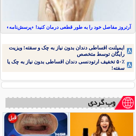
آرتروز مفاصل خود را به طور قطعی درمان کنید! ◗پرسش‌نامه◖
ایمپلنت اقساطی دندان بدون نیاز به چک و سفته! ویزیت
رایگان توسط متخصص
۵۰٪ تخفیف ارتودنسی دندان اقساطی بدون نیاز به چک یا
سفته!