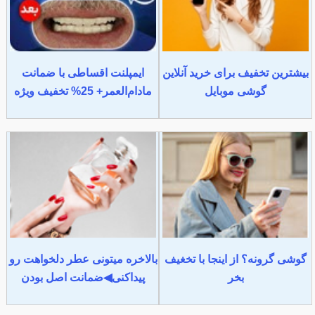
بیشترین تخفیف برای خرید آنلاین
ایمپلنت اقساطی با ضمانت
گوشی موبایل
مادام‌العمر+ 25% تخفیف ویژه
گوشی گرونه؟ از اینجا با تخغیف
بالاخره میتونی عطر دلخواهت رو
بخر
پیداکنی◀ضمانت اصل بودن