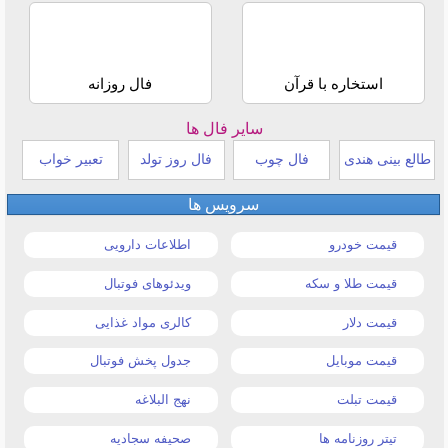
استخاره با قرآن
فال روزانه
سایر فال ها
طالع بینی هندی
فال چوب
فال روز تولد
تعبیر خواب
سرویس ها
قیمت خودرو
اطلاعات دارویی
قیمت طلا و سکه
ویدئوهای فوتبال
قیمت دلار
کالری مواد غذایی
قیمت موبایل
جدول پخش فوتبال
قیمت تبلت
نهج البلاغه
تیتر روزنامه ها
صحیفه سجادیه