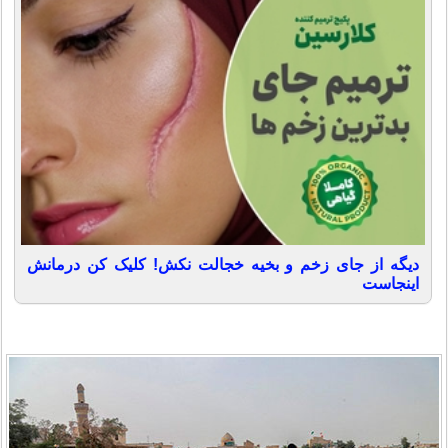
دیگه از جای زخم و بخیه خجالت نکش! کلیک کن درمانش
اینجاست