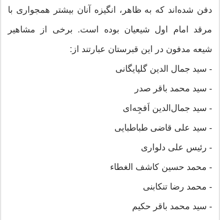
دفن شده‌اند که به ظاهر، انگیزه آنان بیشتر همجواری با
مرقد امام اول شیعیان بوده است. برخی از مشاهیر
شیعه مدفون در این قبرستان عبارتند از:
- سید جمال الدین گلپایگانی
- سید محمد باقر صدر
- سید جمال‌الدین اَفجِه‌ای
- سید علی قاضی طباطبایی
- رئیس علی دلواری
- محمد حسین کاشف الغطاء
- محمد رضا تنکابنی
- سید محمد باقر حکیم