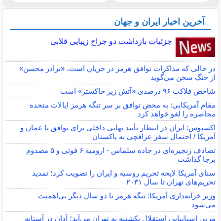
آخرین اخبار ایران و جهان
جزئیات بازداشت دو جراح زیبایی قلابی
در حالی که مذاکرات توافق هرمز در جریان است، «برادر محسن»
از جنگ سخن می‌گوید
شاخص فلاکت ۹۶ درصدی «آتش زیر خاکستر» است
مقام آمریکایی: به محض توافق بر سر تنگه هرمز ایالات متحده
محاصره را لغو خواهد کرد
اکسیوس: ایران در انتظار تأیید نهایی داخلی برای توافق با عمان و
آمریکا / احتمال سفر عراقچی به پاکستان
تصادف زنجیره‌ای در جاده سلماس - ارومیه ۶ فوتی و ۵ مصدوم
برجا گذاشت
سنای آمریکا لایحه تحریم روسیه و ایران را تصویب کرد؛ تمدید
تحریم‌های تهران تا سال ۲۰۳۱
وزیر خزانه‌داری آمریکا: تنگه هرمز تا دو سال دیگر بی‌اهمیت
می‌شود
مربی اسپانیایی استقلال یکشنبه به تهران می‌آید؛ آدان در آستانه