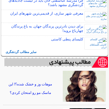
چرا مدرسه عباسقلی خان باید در لیست جاذبه‌های
گردشگری مشهد باشد؟
معرفی شهر ساری، از قدیمی‌ترین شهرهای ایران
برای دیدن نادرترین پرندگان جهان, به باغ پرندگان
چهارباغ بروید!
کلیسای پنطی کاستی
سایر مطالب گردشگری
موهات وز و خشک شده؟! این
ماسک مو رو امتحان کردی؟