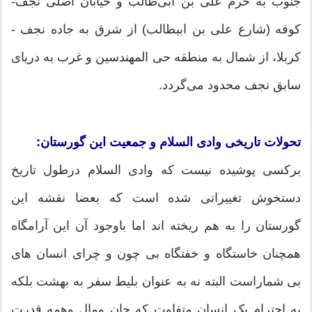
جنوب به حرم علی بن ابی‌طالب و خیابان اصلی نجف-
کوفه (شارع علی بن ابیطالب) از شرق به جاده نجف -
کربلا، از شمال به منطقه حی المهندسین و غرب به دریای
سابق نجف محدود می‌گردد.
تحولات تاریخی وادی السلام و جمعیت این گورستان:
برکسی پوشیده نیست که وادی السلام درطول تاریخ
دستخوش تغییراتی شده است که بعضا نقشه این
گورستان را به هم ریخته اند اما باوجود آن این آرامگاه
همچنان خاستگاه و خفتگاه بی چون و چرای انسان های
بی شماراست البته نه به عنوان بلیط سفر به بهشت بلکه
به احترام یک انسان متفاوت که جان ومال وهمه قدرت