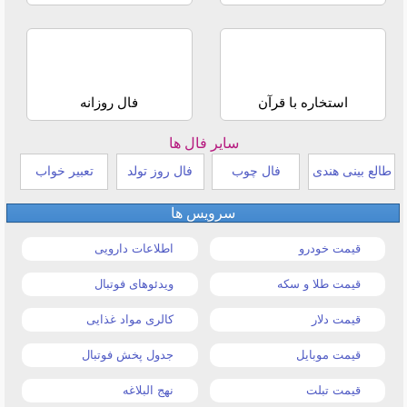
استخاره با قرآن
فال روزانه
سایر فال ها
طالع بینی هندی
فال چوب
فال روز تولد
تعبیر خواب
سرویس ها
قیمت خودرو
اطلاعات دارویی
قیمت طلا و سکه
ویدئوهای فوتبال
قیمت دلار
کالری مواد غذایی
قیمت موبایل
جدول پخش فوتبال
قیمت تبلت
نهج البلاغه