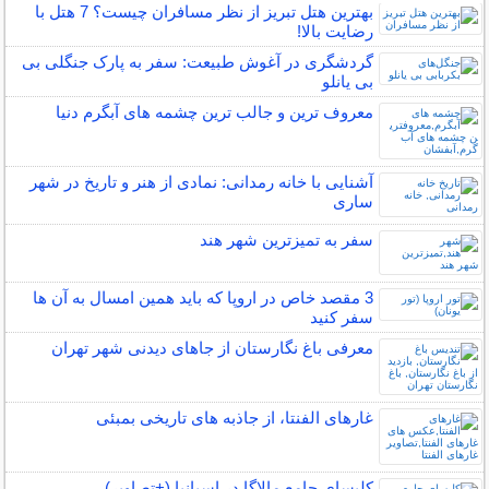
بهترین هتل تبریز از نظر مسافران چیست؟ 7 هتل با
رضایت بالا!
گردشگری در آغوش طبیعت: سفر به پارک جنگلی بی
بی یانلو
معروف ترین و جالب ترین چشمه های آبگرم دنیا
آشنایی با خانه رمدانی: نمادی از هنر و تاریخ در شهر
ساری
سفر به تمیزترین شهر هند
3 مقصد خاص در اروپا که باید همین امسال به آن ها
سفر کنید
معرفی باغ نگارستان از جاهای دیدنی شهر تهران
غارهای الفنتا، از جاذبه های تاریخی بمبئی
کلیسای جامع مالاگا در اسپانیا (+تصاویر)