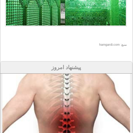
منبع: hamgardi.com
پیشنهاد امروز