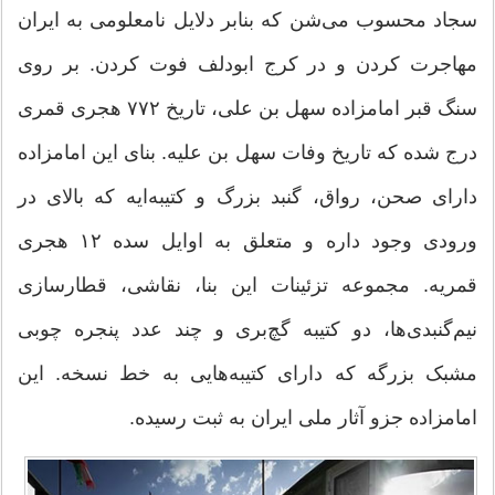
سجاد محسوب می‌شن که بنابر دلایل نامعلومی به ایران
مهاجرت کردن و در کرج ابودلف فوت کردن. بر روی
سنگ قبر امامزاده سهل بن علی، تاریخ ۷۷۲ هجری قمری
درج شده که تاریخ وفات سهل بن علیه. بنای این امامزاده
دارای صحن، رواق، گنبد بزرگ و کتیبه‌ایه که بالای در
ورودی وجود داره و متعلق به اوایل سده ۱۲ هجری
قمریه. مجموعه تزئینات این بنا، نقاشی، قطارسازی
نیم‌گنبدی‌ها، دو کتیبه گچ‌بری و چند عدد پنجره چوبی
مشبک بزرگه که دارای کتیبه‌هایی به خط نسخه. این
امامزاده جزو آثار ملی ایران به ثبت رسیده.