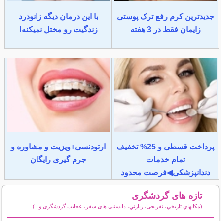
جدیدترین کرم رفع ترک پوستی
با این درمان دیگه زانودرد
زایمان فقط در 3 هفته
زندگیت رو مختل نمیکنه!
پرداخت قسطی و 25% تخفیف
ارتودنسی+ویزیت و مشاوره و
تمام خدمات
جرم گیری رایگان
دندانپزشکی◀فرصت محدود
تازه های گردشگری
(مكانهاي تاريخي، تفریحی، زيارتي، دانستنی های سفر، عجایب گردشگری و...)
سایر مطالب گردشگری