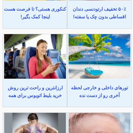
۵۰٪ تخفیف ارتودنسی دندان
کنکوری هستی؟ تا فرصت هست
اقساطی بدون چک یا سفته!
اینجا کمک بگیر!
تورهای داخلی و خارجی لحظه
ارزانترین و راحت ترین روش
آخری رو از دست نده
خرید بلیط اتوبوس برای همه