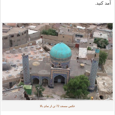
آمد کنید.
عکس مسجد 72 تن از نمای بالا