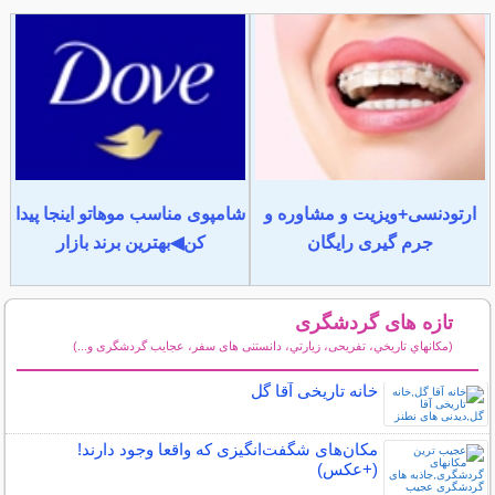
ارتودنسی+ویزیت و مشاوره و
شامپوی مناسب موهاتو اینجا پیدا
جرم گیری رایگان
کن◀بهترین برند بازار
تازه های گردشگری
(مكانهاي تاريخي، تفریحی، زيارتي، دانستنی های سفر، عجایب گردشگری و...)
سایر مطالب گردشگری
خانه تاریخی آقا گل
مکان‌های شگفت‌انگیزی که واقعا وجود دارند!
(+عکس)