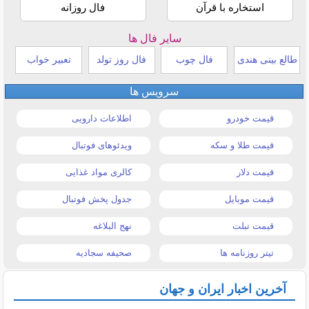
استخاره با قرآن
فال روزانه
سایر فال ها
طالع بینی هندی
فال چوب
فال روز تولد
تعبیر خواب
سرویس ها
قیمت خودرو
اطلاعات دارویی
قیمت طلا و سکه
ویدئوهای فوتبال
قیمت دلار
کالری مواد غذایی
قیمت موبایل
جدول پخش فوتبال
قیمت تبلت
نهج البلاغه
تیتر روزنامه ها
صحیفه سجادیه
آخرین اخبار ایران و جهان