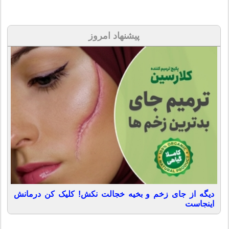
پیشنهاد امروز
دیگه از جای زخم و بخیه خجالت نکش! کلیک کن درمانش
اینجاست