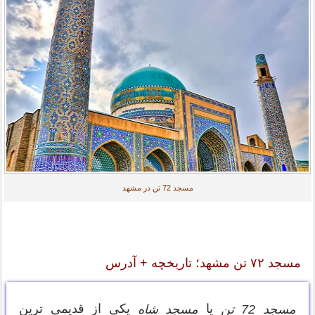
مسجد 72 تن در مشهد
مسجد ۷۲ تن مشهد؛ تاریخچه + آدرس
یا
یکی از قدیمی ترین
مسجد 72 تن
مسجد شاه