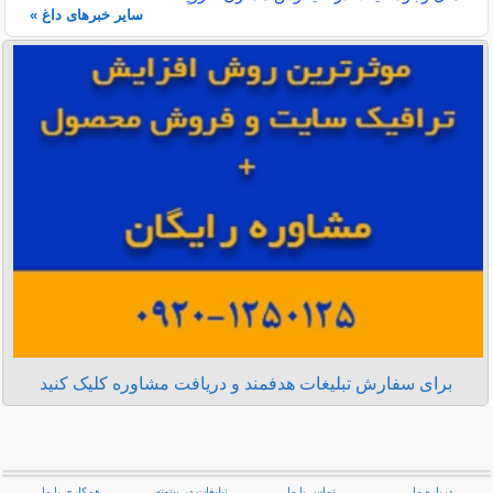
سایر خبرهای داغ »
برای سفارش تبلیغات هدفمند و دریافت مشاوره کلیک کنید
درباره ما
تماس با ما
تبلیغات در بیتوته
همکاری با ما