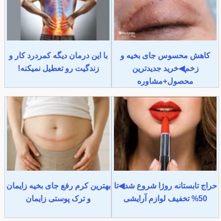
کاهش محسوس جای بخیه و
با این درمان دیگه کمردرد کار و
زخم◀خرید جدیدترین
زندگیت رو تعطیل نمیکنه!
محصول+مشاوره
حراج تابستانه روژا شروع شد◀تا
بهترین کرم رفع جای بخیه زایمان
50% تخفیف لوازم آرایشی
و ترک پوستی زایمان