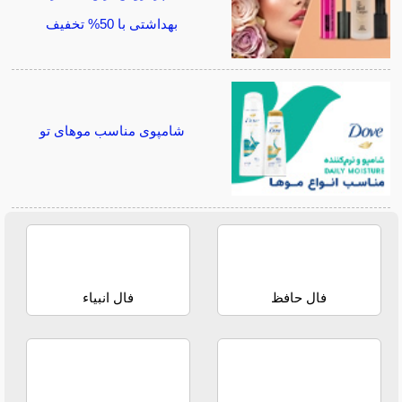
بهداشتی با 50% تخفیف
شامپوی مناسب موهای تو
فال حافظ
فال انبیاء