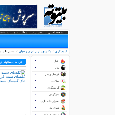
صفحه اصلی
اخبار داغ
مطالب تازه
تبلیغات 
گردشگري
مکانهای زيارتي ايران و جهان
آشنایی با آر
اخبار
تازه های مکانهای زي
بازار
فرهنگ و هنر
سلامت
گردشگری
سرگرمی
اسرار خانه داری
دنیای مد
آرایش و زیبایی