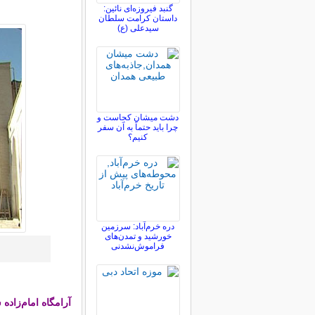
گنبد فیروزه‌ای نائین:
داستان کرامت سلطان
سیدعلی (ع)
دشت میشان کجاست و
چرا باید حتماً به آن سفر
کنیم؟
دره خرم‌آباد: سرزمین
خورشید و تمدن‌های
فراموش‌نشدنی
آرامگاه امام‌زاد