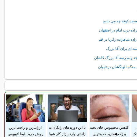
سجد کوفه چه مي دانيم
زاده درب امام در اصفهان
‌زاده شاهزاده زكريا در قم
ه ای برای آقا بزرگ
 و مدرسه آقا بزرگ کاشان
 منگجا لونگشان در تایوان
ی
کاهش محسوس جای بخیه
با این دوره های رایگان به
ارزانترین و راحت ترین
چک
و زخم◀خرید جدیدترین
راحتی وارد بازار کار شو!
روش خرید بلیط اتوبوس