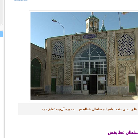
بناى اصلى بقعه امام‌زاده سلطان عطابخش، به دوره آل‌بويه تعلق دارد
ه سلطان عطابخش