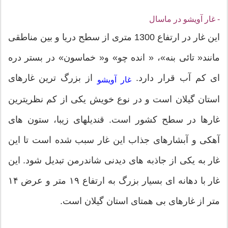
- غار آویشو در ماسال
این غار در ارتفاع 1300 متری از سطح دریا و بین مناطقی
مانند« تائی بنه»، « انده چو» و« خماسون» در بستر دره
ای کم آب قرار دارد.
از بزرگ ترين غارهای
غار آویشو
استان گیلان است و در نوع خویش یکی از کم نظریترین
غارها در سطح کشور است. قندیل‎های زیبا، ستون های
آهکی و آبشار‎های جذاب این غار سبب شده است تا این
غار به یکی از جاذبه های دیدنی شاندرمن تبدیل شود. این
غار با دهانه ای بسیار بزرگ به ارتفاع ۱۹ متر و عرض ۱۴
متر از غارهای بی همتای استان گیلان است.