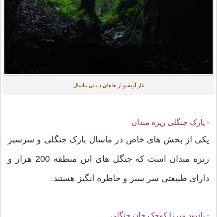
غار آویشو از جاهای دیدنی ماسال
- پارک جنگلی ریزه مندان
یکی از بخش های خاص در ماسال پارک جنگلی و سرسبز
ریزه مندان است که جنگل های این منطقه 200 هزار و
دارای طبیعتی سر سبز و خاطره انگیز هستند.
- یادبود میرزا کوچک خان جنگلی