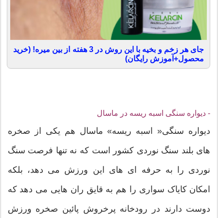
جای هر زخم و بخیه با این روش در 3 هفته از بین میره! (خرید
محصول+آموزش رایگان)
- دیواره سنگی اسبه ریسه در ماسال
دیواره سنگی« اسبه ریسه» ماسال هم یکی از صخره
های بلند سنگ نوردی کشور است که نه تنها فرصت سنگ
نوردی را به حرفه ای های این ورزش می دهد، بلکه
امکان کایاک سواری را هم به قایق ران هایی می دهد که
دوست دارند در رودخانه پرخروش پائین صخره ورزش