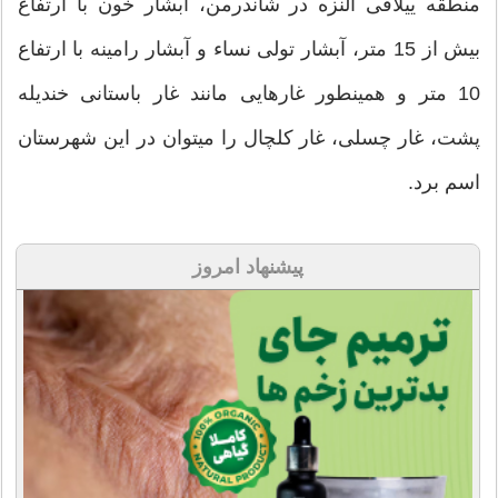
منطقه ییلاقی النزه در شاندرمن، آبشار خون با ارتفاع
بیش از 15 متر، آبشار تولی نساء و آبشار رامینه با ارتفاع
10 متر و همینطور غارهایی مانند غار باستانی خندیله
پشت، غار چسلی، غار کلچال را میتوان در این شهرستان
اسم برد.
پیشنهاد امروز