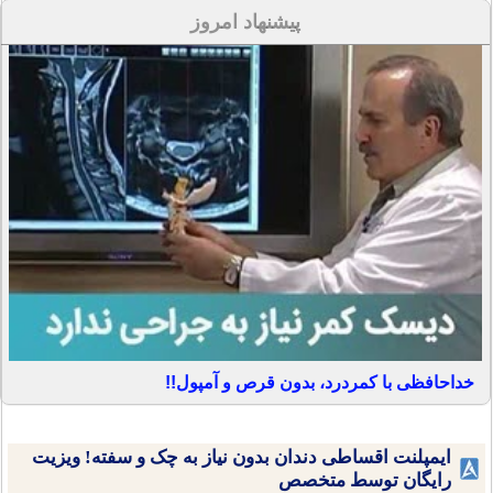
پیشنهاد امروز
خداحافظی با کمردرد، بدون قرص و آمپول!!
ایمپلنت اقساطی دندان بدون نیاز به چک و سفته! ویزیت
رایگان توسط متخصص