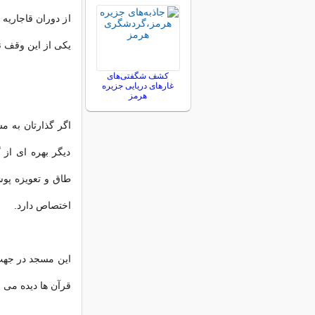
از دوران قاجاریه
یکی از این وقف ن
کشف شگفتی‌های
غارهای دریایی جزیره
هرمز
اگر گذارتان به م
دیگر بهره ای از
طاق و تعویزه پو
اختصاص دارد.
این مسجد در جهت
قرآن ها دیده می 