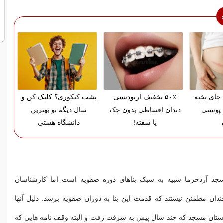
 جای بخیه
۵۰٪ تخفیف ارتودنسی
پشت کنکوری؟ کلیک کن و
 پوستی
دندان اقساطی بدون چک
سال دیگه تو بهترین
یا سفته!
دانشگاه هستی
د آردخرما شبیه به سبک بناهای دوره صفویه است اما کارشناسان
ان مطمئن نیستند که قدمت این بنا به دوران صفویه برسد. دلیل آنها
ستان مسجد که چند سال پیش به سرقت رفت و البته وقف نامه هایی که