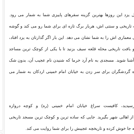
 یزد این روزها بهترین گزینه سفرهای پاییزی شما به شمار می رود.
 تاریخی و سنتی اش، هربار برگ تازه ای برای شما رو می کند و گوشه
معماری اش را به شما نشان می دهد. این بار اگر گذارتان به یزد افتاد،
 بافت تاریخی محله قلعه سیف بزنید تا با یکی از کوچک ترین مساجد
آشنا شوید. مسجدی به نام آرد خرما که شنیدن نام عجیب آن، بدون شک
ه گردشگران برای سر زدن به خیابان امام خمینی اردکان به شمار می
دید، کافیست سراغ خیابان امام خمینی (ره) و کوچه دروازه
از اهالی شهر بگیرید. جایی که ساده ترین و کوچک ترین مسجد تاریخی
چه جا خوش کرده و تاریخچه عجیبش را برای شما روایت می کند.