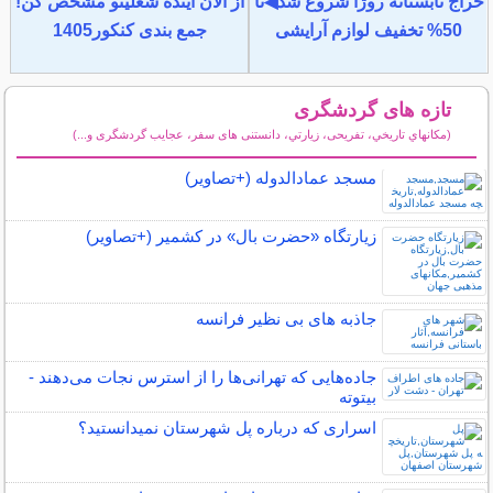
حراج تابستانه روژا شروع شد◀تا
از الان آینده شغلیتو مشخص کن!
50% تخفیف لوازم آرایشی
جمع بندی کنکور1405
تازه های گردشگری
(مكانهاي تاريخي، تفریحی، زيارتي، دانستنی های سفر، عجایب گردشگری و...)
سایر مطالب گردشگری
مسجد عمادالدوله (+تصاویر)
زیارتگاه «حضرت بال» در کشمیر (+تصاویر)
جاذبه های بی نظیر فرانسه
جاده‌هایی که تهرانی‌ها را از استرس نجات می‌دهند -
بیتوته
اسراری که درباره پل شهرستان نمیدانستید؟