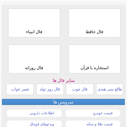
فال حافظ
فال انبیاء
استخاره با قرآن
فال روزانه
سایر فال ها
طالع بینی هندی
فال چوب
فال روز تولد
تعبیر خواب
سرویس ها
قیمت خودرو
اطلاعات دارویی
قیمت طلا و سکه
ویدئوهای فوتبال