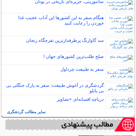
سانتورینی، جزیره‌ای تاریخی در یونان
هنگام سفر به این کشورها این آداب عجیب غذا
خوردن را رعایت کنید
سد گاوازنگ پرطرفدارترین تفرجگاه زنجان
صلح‌ طلب‌ترین کشورهای جهان !
سفر به طبیعت چرداول
گردشگری در آغوش طبیعت: سفر به پارک جنگلی بی
بی یانلو
دریاچه افسانه‌ای +تصاویر
سایر مطالب گردشگری