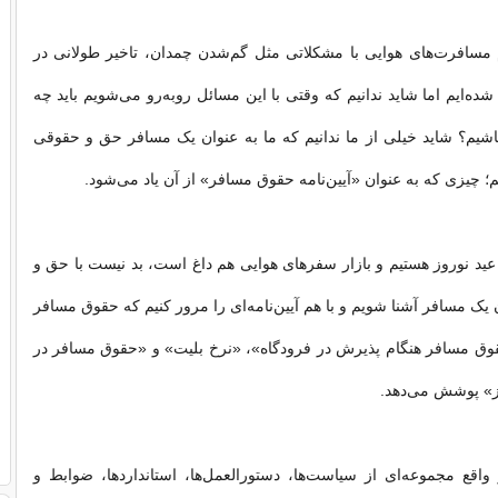
 مسافرت‌های هوایی با مشکلاتی مثل گم‌شدن چمدان، تاخیر طولانی در
 شده‌ایم اما شاید ندانیم که وقتی با این مسائل روبه‌رو می‌شویم باید چه
شیم؟ شاید خیلی از ما ندانیم که ما به عنوان یک مسافر حق و حقوقی
؛ چیزی که به عنوان «آیین‌نامه حقوق مسافر» از آن یاد می‌شود.
ه عید نوروز هستیم و بازار سفرهای هوایی هم داغ است، بد نیست با حق و
یک مسافر آشنا شویم و با هم آیین‌نامه‌ای را مرور کنیم که حقوق مسافر
قوق مسافر هنگام پذیرش در فرودگاه»، «نرخ بلیت» و «حقوق مسافر در
از» پوشش می‌دهد.
اقع مجموعه‌ای از سیاست‌ها، دستورالعمل‌ها، استانداردها، ضوابط و