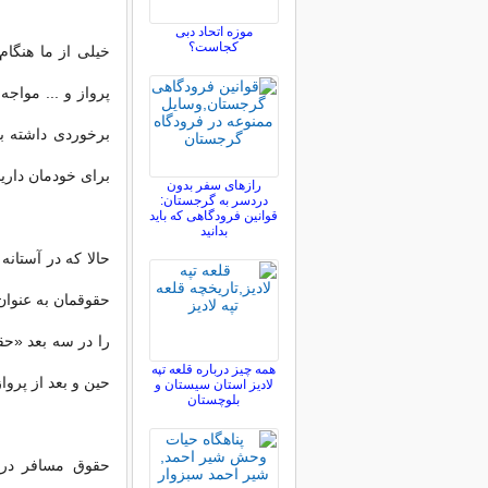
موزه اتحاد دبی
کجاست؟
خیلی از ما هنگام
پرواز و ... مواجه
برخوردی داشته با
برای خودمان داریم
رازهای سفر بدون
دردسر به گرجستان:
قوانین فرودگاهی که باید
بدانید
حالا که در آستان
حقوقمان به عنوان 
را در سه بعد «ح
همه چیز درباره قلعه تپه
حین و بعد از پرو
لادیز استان سیستان و
بلوچستان
حقوق مسافر در و