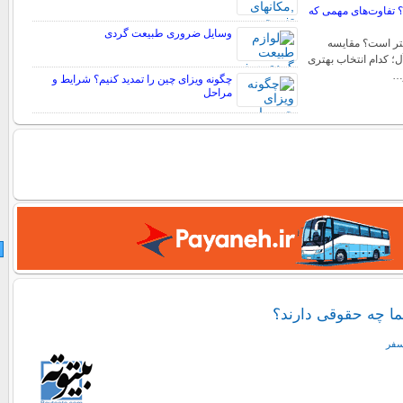
؟ تفاوت‌های مهمی که
وسایل ضروری طبیعت گردی
all کدام بهتر است؟ مقایسه
ل؛ کدام انتخاب بهتری
…
چگونه ویزای چین را تمدید کنیم؟ شرایط و
مراحل
ما چه حقوقی دارند؟
سفر