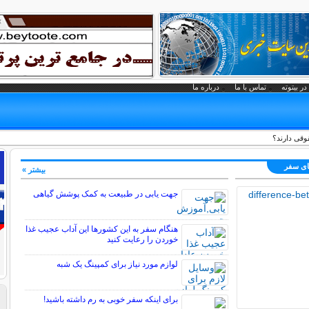
در بیتوته
تماس با ما
درباره ما
وقی دارند؟
های سفر
بیشتر »
جهت یابی در طبیعت به کمک پوشش گیاهی
هنگام سفر به این کشورها این آداب عجیب غذا
خوردن را رعایت کنید
لوازم مورد نیاز برای کمپینگ یک شبه
برای اینکه سفر خوبی به رم داشته باشید!