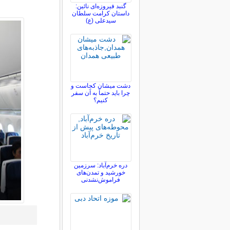
گنبد فیروزه‌ای نائین:
داستان کرامت سلطان
سیدعلی (ع)
دشت میشان کجاست و
چرا باید حتماً به آن سفر
کنیم؟
دره خرم‌آباد: سرزمین
خورشید و تمدن‌های
فراموش‌نشدنی