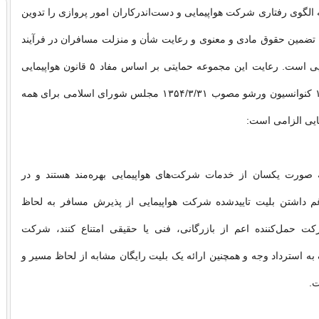
لگوی رفتاری شرکت هواپیمایی و دست‌اندرکاران امور پروازی را تدوین
 تضمین حقوق مادی و معنوی و رعایت شأن و منزلت مسافران در فرآیند
مسافرت‌های هوایی است. رعایت این مجموعه حمایتی بر اساس مفاد ۵ قانون هواپیمایی
کشوری و ماده ۱۹ کنوانسیون ورشو مصوب ۱۳۵۴/۳/۳۱ مجلس شورای اسلامی برای همه
ایی الزامی است:
صورت یکسان از خدمات شرکت‌های هواپیمایی بهره‌مند هستند و در
 داشتن بلیت تاییدشده شرکت هواپیمایی از پذیرش مسافر به لحاظ
ت حمل‌کننده اعم از بازرگانی، فنی یا حقیقی امتناع کنند، شرکت
ه استرداد وجه و همچنین ارائه یک بلیت رایگان مشابه از لحاظ مسیر و
.