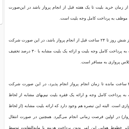
ز زمان خرید بلیت تا یک هفته قبل از انجام پرواز باشد در این‌صورت
موظف به پرداخت کامل وجه بلیت است.
اگر ابطال پرواز از شش روز تا ۲۴ ساعت قبل از انجام پرواز باشد، در این صورت شرکت
حمل‌کننده موظف به پرداخت کامل وجه بلیت و ارائه یک بلیت مشابه با ۳۰ درصد تخفیف
کلاس پروازی به مسافر است.
اگر ابطال از ۲۴ ساعت مانده تا زمان انجام پرواز انجام پذیرد، در این صورت شرکت
به پرداخت کامل وجه و ارائه یک فقره بلیت نیم‌بهای مشابه از لحاظ
زی است. البته این تبصره هم وجود دارد که ارائه بلیت مشابه (از لحاظ
از) در اولین فرصت زمانی انجام می‌گیرد. همچنین در صورت انتقال
 خطوط هوایی این امر بدون پرداخت هزینه یا مابه‌التفاوت توسط