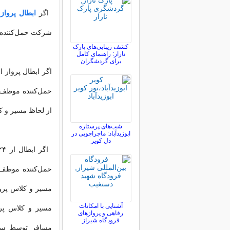
اگر
ابطال پرواز
ا
شرکت حمل‌کننده 
کشف زیبایی‌های پارک
نارار: راهنمای کامل
برای گردشگران
از لحاظ مسیر و 
شب‌های پرستاره
ابوزیدآباد: ماجراجویی در
دل کویر
حمل‌کننده موظف 
مسیر و کلاس پروا
آشنایی با امکانات
مسیر و کلاس پرو
رفاهی و پروازهای
فرودگاه شیراز
مسافر توسط سایر