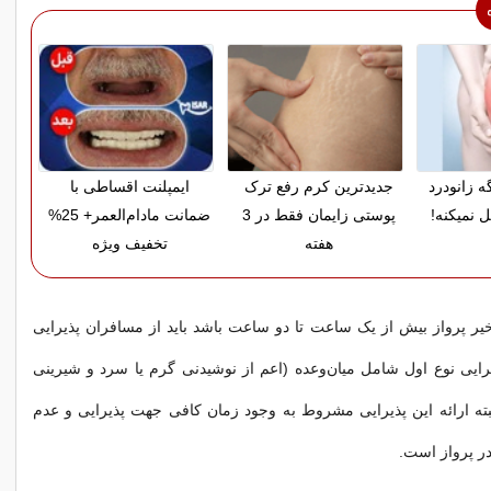
ه زانودرد
جدیدترین کرم رفع ترک
ایمپلنت اقساطی با
 نمیکنه!
پوستی زایمان فقط در 3
ضمانت مادام‌العمر+ 25%
هفته
تخفیف ویژه
ر پرواز بیش از یک ساعت تا دو ساعت باشد باید از مسافران پذیرایی
رایی نوع اول شامل میان‌وعده (اعم از نوشیدنی گرم یا سرد و شیرینی
ته ارائه این پذیرایی مشروط به وجود زمان کافی جهت پذیرایی و عدم
 در پرواز است.