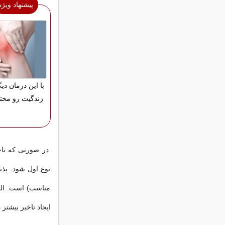
پیشنهاد ویژه
با این درمان دیگ
زندگیت رو مختل
در صورتی که تاخی
نوع اول شود. پذی
مناسب) است. الب
ایجاد تاخیر بیشتر