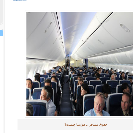
حقوق مسافران هواپیما چیست؟