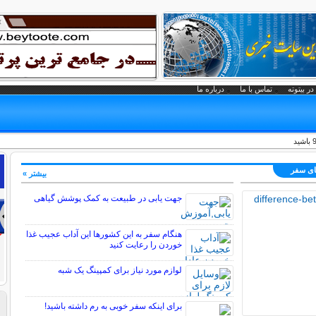
در بیتوته
تماس با ما
درباره ما
های سفر
بیشتر »
جهت یابی در طبیعت به کمک پوشش گیاهی
هنگام سفر به این کشورها این آداب عجیب غذا
خوردن را رعایت کنید
لوازم مورد نیاز برای کمپینگ یک شبه
برای اینکه سفر خوبی به رم داشته باشید!