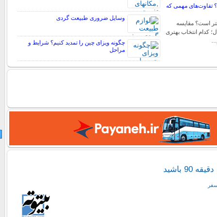
؟ تفاوت‌های مهمی که
وسایل ضروری طبیعت گردی
all کدام بهتر است؟ مقایسه
ل؛ کدام انتخاب بهتری
…
چگونه ویزای چین را تمدید کنیم؟ شرایط و
مراحل
 90 باشید
سفر