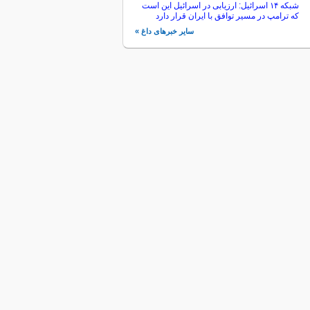
شبکه ۱۴ اسرائیل: ارزیابی در اسرائیل این است
که ترامپ در مسیر توافق با ایران قرار دارد
سایر خبرهای داغ »