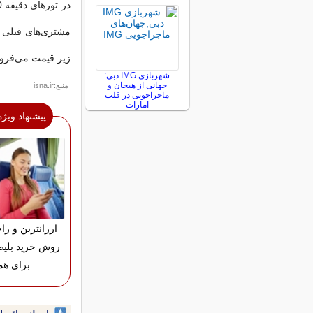
مشتری‌های قبلی با
زیر قیمت می‌فروش
شهربازی IMG دبی:
جهانی از هیجان و
منبع:isna.ir
ماجراجویی در قلب
امارات
پیشنهاد ویژه
ارزانترین و را
روش خرید بلیط
برای هم