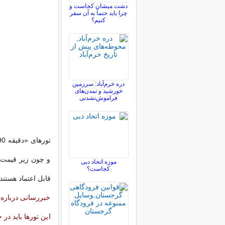
دشت میشان کجاست و
چرا باید حتماً به آن سفر
کنیم؟
دره خرم‌آباد: سرزمین
خورشید و تمدن‌های
فراموش‌نشدنی
و چون زیر قیمت ب
موزه اتحاد دبی
کجاست؟
قابل اعتماد هستند
خبررسانی درباره‌ی
این تورها باید در