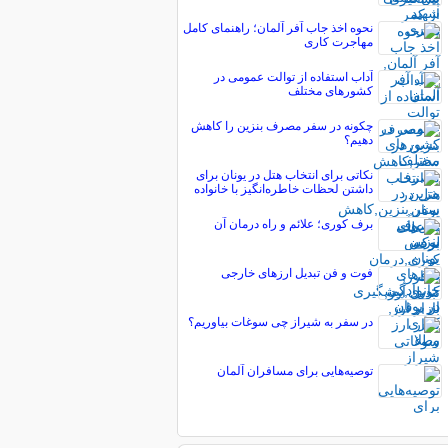
نحوه اخذ جاب آفر آلمان؛ راهنمای کامل
مهاجرت کاری
آداب استفاده از توالت عمومی در
کشورهای مختلف
چکونه در سفر مصرف بنزین را کاهش
دهیم؟
نکاتی برای انتخاب هتل در یونان برای
داشتن لحظات خاطره‌انگیز با خانواده
برف کوری؛ علائم و راه درمان آن
فوت و فن تبدیل ارزهای خارجی
در سفر به شیراز چی سوغات بیاوریم؟
توصیه‌هایی برای مسافران آلمان