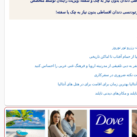
طی دندان بدون نیاز به چک و سفته! ویزیت رایگان توسط متخصص
 رزرو تور نوروز
لیا از حمام آفتاب تا اماکن تاریخی
فر به دبی تلفیقی از مدرنیته اروپا و فرهنگ غنی عربی را احساس کنید
 نکته ضروری در سفرکاری
آنتالیا بهترین زمان برای اقامت برای در هتل های آنتالیا
ایلند و مکان‌های دیدنی تایلند