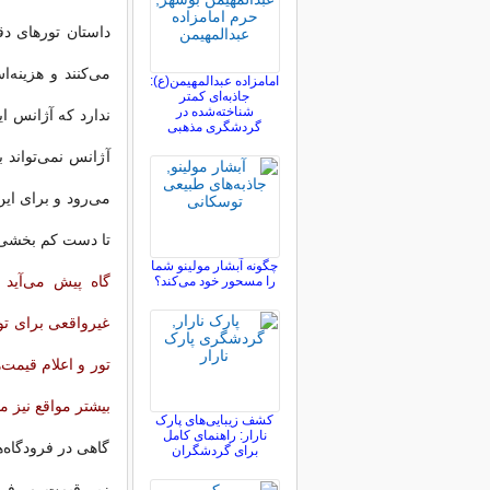
می‌كنند و هزینه‌
امامزاده عبدالمهیمن(ع):
جاذبه‌ای کمتر
شناخته‌شده در
ندارد كه آژانس ا
گردشگری مذهبی
آژانس نمی‌تواند
می‌رود و برای ای
تا دست كم بخشی ا
چگونه آبشار مولینو شما
گاه پیش می‌آید 
را مسحور خود می‌کند؟
غیرواقعی برای تو
تور و اعلام قیمت
بیشتر مواقع نیز
کشف زیبایی‌های پارک
نارار: راهنمای کامل
گاهی در فرودگاه‌ه
برای گردشگران
زیر قیمت می‌فرو