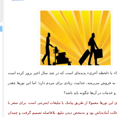
تورهای «دقیقه 90» یا «لحظه آخری» پدیده‌ای است كه در چند سال اخیر بروز كرده است
ه فروش می‌رسد، جذابیت زیادی برای مردم دارد؛ اما این تورها چقدر
 و خدمات در آن‌ها چگونه باید باشد؟
 این تورها معمولا از طریق پیامك یا تبلیغات اینترنتی است. برای سفر با
 حالت آماده‌باش بود و به‌محض دیدن تبلیغ، بلافاصله تصمیم گرفت و چمدان