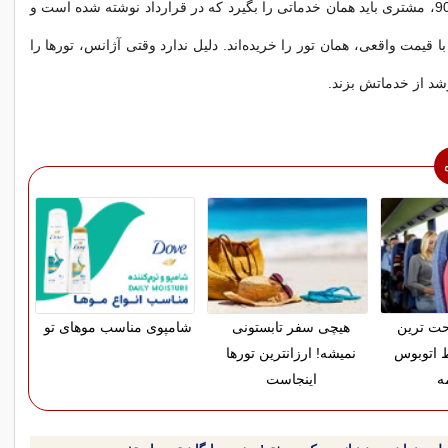
در تورهای دقیقه 90، مشتری باید همان خدماتی را بگیرد كه در قرارداد نوشته شده است و
 قیمت واقعی، همان تور را خریده‌اند. دلیل ندارد وقتی آژانس، تورها را
د از خدماتش بزند.
حت ترین
هیچی سفر تابستونی
شامپوی مناسب موهای تو
 اتوبوس
نمیشه! ارزانترین تورها
ه
اینجاست