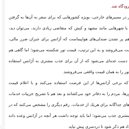
ودگاه شد.
تر در مسیرهای خارجی، بویژه كشورهایی كه برای سفر به آن‌ها به گرفتن
 یا شهرهایی مانند مشهد و كیش كه متقاضی زیادی دارند، می‌توان دید،
هم پر نشدن صندلی‌های هواپیماست كه آژانس برای جبران ضرر مالی،
مت می‌فروشد و به این ترتیب، قیمت تور شكسته می‌شود؛ اما گاهی هم
‌ دست عده‌ای می‌شود كه از آن برای جذب مشتری به آژانس استفاده
تور را به همان قیمت واقعی می‌فروشند.
كه برخی آژانس‌ها از این فرصت استفاده می‌كنند و با اعلام قیمت
رها، مردم را به دفاتر خود می‌كشانند و بعد هم با تشریح جزییات خدمات
‌های جداگانه برای هریك از خدمات، رقم دیگری را مشخص می‌كنند كه در
مشتری جذب می‌شود؛ اما باید توجه داشت هر آنچه در آژانس وعده داده
د هم ذكر شود تا دردسری پیش نیاید.