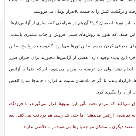
به این تورها اطمینان كرد؟ آن هم در شرایطی كه بسیاری از آژانس‌دارها،
 این صنف كه هنوز به روش‌های سنتی فروش و جذب مشتری پایبندند،
ای معرفی كردن مردم به این تورها می‌لرزد. گلدوست در پاسخ به این
ه این پدیده وجود دارد. بعضی از آژانس‌ها مجبورند برای جبران ضرر
 انجام دهند؛ ولی یك توصیه به مردم می‌شود، این‌كه حتما با آژانس
ا، قرارداد ببندند تا اگر خدمات‌شان نسبت به قرارداد جابه‌جا شد یا كاهش
 از آن را پیگیری كرد.
ق می‌افتد كه مردم تحت تأثیر این تبلیغ‌ها قرار می‌گیرند، تا فرودگاه
ه نماینده‌ی آژانس می‌دهند؛ اما حتی یك رسید هم دریافت نمی‌كنند، بعد
 مقصد دیگری با مشكل مواجه یا رها می‌شوند، راه خلاصی ندارند.