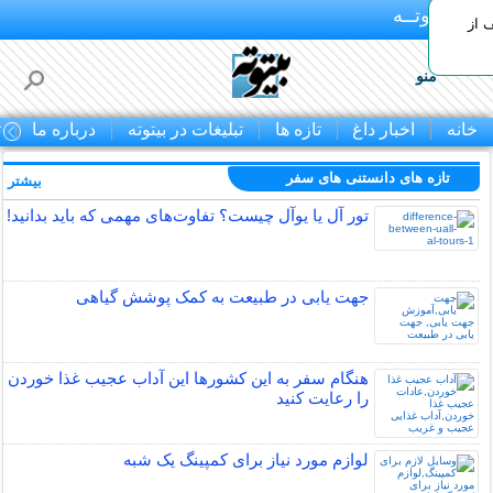
بـیتوتــه
 30% تخفیف از
منو
خانه
اخبار داغ
تازه ها
تبلیغات در بیتوته
درباره ما
ت
تازه های دانستنی های سفر
بیشتر »
تور آل یا یوآل چیست؟ تفاوت‌های مهمی که باید بدانید!
جهت یابی در طبیعت به کمک پوشش گیاهی
هنگام سفر به این کشورها این آداب عجیب غذا خوردن
را رعایت کنید
لوازم مورد نیاز برای کمپینگ یک شبه