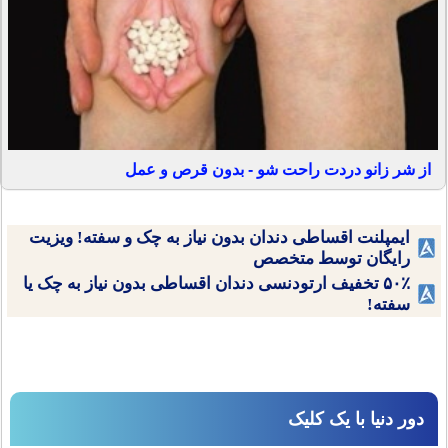
از شر زانو دردت راحت شو - بدون قرص و عمل
ایمپلنت اقساطی دندان بدون نیاز به چک و سفته! ویزیت
رایگان توسط متخصص
۵۰٪ تخفیف ارتودنسی دندان اقساطی بدون نیاز به چک یا
سفته!
دور دنیا با یک کلیک