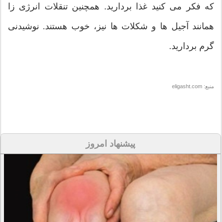
که فکر می کنید غذا بردارید. همچنین تنقلات انرژی زا
همانند آجیل ها و شکلات ها نیز، خوب هستند. نوشیدنی
گرم بردارید.
منبع: eligasht.com
پیشنهاد امروز