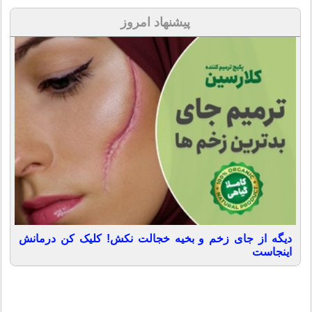
پیشنهاد امروز
دیگه از جای زخم و بخیه خجالت نکش! کلیک کن درمانش
اینجاست