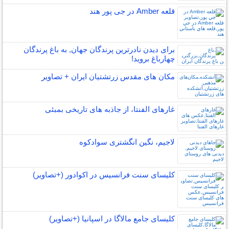
قلعه Amber در جی پور هند
برای دیدن نادرترین پرندگان جهان, به باغ پرندگان
چهارباغ بروید!
مکان‌ های مقدس زرتشتیان ایران + تصاویر
غارهای الفنتا، از جاذبه های تاریخی بمبئی
لاجیم، نگین انگشتری سوادکوه
کلیسای سنت فرانسیس در اکوادور (+تصاویر)
کلیسای جامع مالاگا در اسپانیا (+تصاویر)