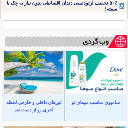
۵۰٪ تخفیف ارتودنسی دندان اقساطی بدون نیاز به چک یا
سفته!
شامپوی مناسب موهای تو
تورهای داخلی و خارجی لحظه
آخری رو از دست نده