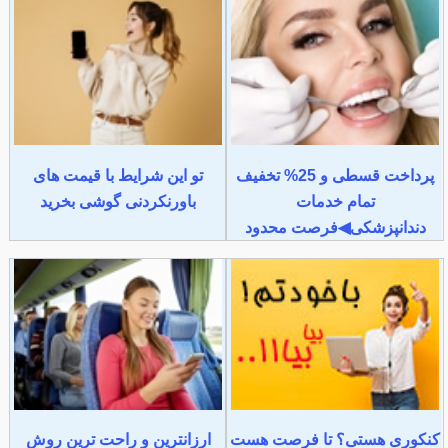
پرداخت قسطی و 25% تخفیف
تو این شرایط با قیمت های
تمام خدمات
باورنکردنی گوشی بخرید
دندانپزشکی◀فرصت محدود
کنکوری هستی؟ تا فرصت هست
ارزانترین و راحت ترین روش