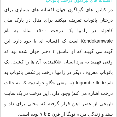
افسانه های پیرامون درخت
بائوباب
در کشور های گوناگون جهان افسانه های بسیاری برای
درختان بائوباب تعریف میکنند برای مثال در پارک ملی
کافوئه در زامبیا یک درخت ۱۵۰۰ ساله به نام
Kondokamwale است که افسانه ای با خود دارد. این
گونه می گویند که او عاشق ۴ دختر جوان شده بود که
وقتی فهمید به مرد انسان علاقمندند، آن ها را کشت. یک
بائوباب معروف دیگر در زامبیا درخت برعکس بائوباب به
نام Ingombe Ilede (به معنی «گاو خوابیده» که به حالت
درخت اشاره می کند) وجود دارد. این درخت در یک سایت
تاریخی از عصر آهن قرار گرفته که محلی برای داد و
ستد و زندگی مردم تونگا از قرن ۵ تا ۷ بوده است.