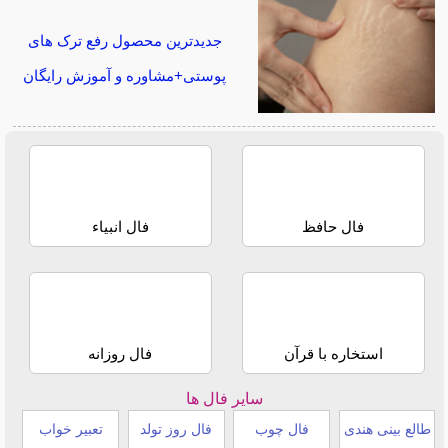
جدیدترین محصول رفع ترک های
پوستی+مشاوره و آموزش رایگان
فال حافظ
فال انبیاء
استخاره با قرآن
فال روزانه
سایر فال ها
طالع بینی هندی
فال چوب
فال روز تولد
تعبیر خواب