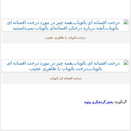
درخت بائوباب با ظاهری عجیب
درخت افسانه ای بائوباب
گردآوری:
بخش گردشگری بیتوته