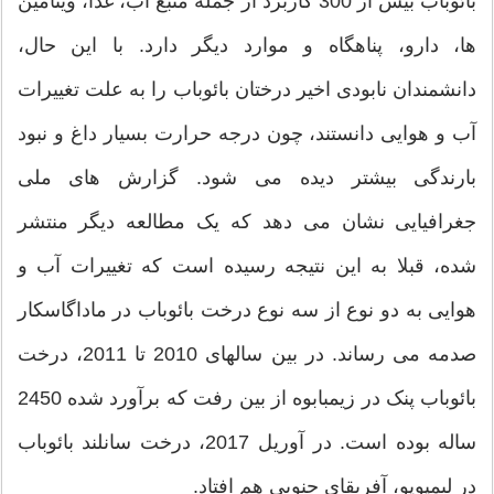
بائوباب بیش از 300 کاربرد از جمله منبع آب، غذا، ویتامین
ها، دارو، پناهگاه و موارد دیگر دارد. با این حال،
دانشمندان نابودی اخیر درختان بائوباب را به علت تغییرات
آب و هوایی دانستند، چون درجه حرارت بسیار داغ و نبود
بارندگی بیشتر دیده می شود. گزارش های ملی
جغرافیایی نشان می دهد که یک مطالعه دیگر منتشر
شده، قبلا به این نتیجه رسیده است که تغییرات آب و
هوایی به دو نوع از سه نوع درخت بائوباب در ماداگاسکار
صدمه می رساند. در بین سالهای 2010 تا 2011، درخت
بائوباب پنک در زیمبابوه از بین رفت که برآورد شده 2450
ساله بوده است. در آوریل 2017، درخت سانلند بائوباب
در لیمپوپو، آفریقای جنوبی هم افتاد.