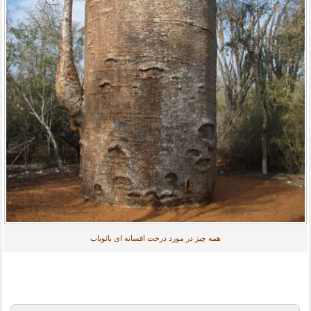
همه چیز در مورد درخت افسانه ای بائوباب