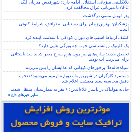
بلاتکلیفی میزبانی استقلال ادامه دارد؛ شهرقدس میزبان لیگ،
AFC با میزبانی عراق مخالفت کرد
پدر لیونل مسی درگذشت
پزشکیان: بهترین زمان برای دستیابی به توافق، شرایط کنونی
است
کشف ارتباط آسیب‌های دوران کودکی با سلامت آینده فرد
یک کلینیک روانشناسی خوب چه ویژگی هایی دارد؟
تحقیق جدید: سازه‌های پیرامون هرم سرخ مصر شاید سد باستانی
برای مدیریت آب بودند
سیاه‌چاله‌ها؛ پرخورهای کیهانی که غذایشان را پس می‌زنند
دستمزد کارگران در شهریورماه دوباره ترمیم می‌شود؟/ نحوه
دقیق محاسبه سبد معیشت اعلام شد
حادثه هولناک در پاساژ علاءالدین؛ ۶ نفر به بیمارستان منتقل شدند
سایر خبرهای داغ »