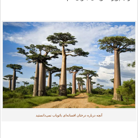
آنچه درباره درختان افسانه‌ای بائوباب نمی‌دانستید