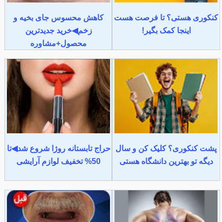
کنکوری هستی؟ تا فرصت هست
کاهش محسوس جای بخیه و
اینجا کمک بگیر!
زخم◀خرید جدیدترین
محصول+مشاوره
پشت کنکوری؟ کلیک کن و سال
حراج تابستانه روژا شروع شد◀تا
دیگه تو بهترین دانشگاه هستی
50% تخفیف لوازم آرایشی