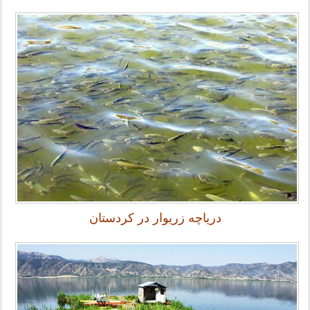
دریاچه زریوار در کردستان