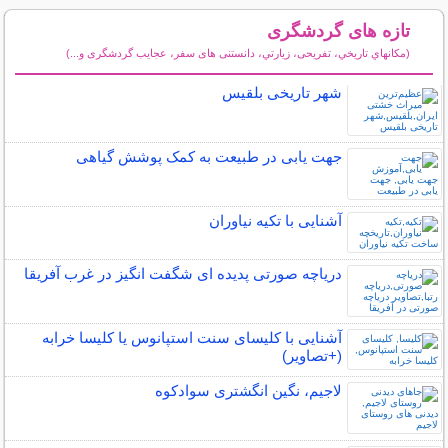
تازه های گردشگری
(مكانهاي تاريخي، تفریحی، زيارتي، دانستنی های سفر، عجایب گردشگری و...)
سایر مطالب گردشگری
شهر تاریخی بلقیس
جهت یابی در طبیعت به کمک پوشش گیاهی
آشنایی با تکیه نیاوران
دریاچه صورتی پدیده ای شگفت انگیز در غرب آفریقا
آشنایی با کلیسای سنت استپانوس یا کلیسا خرابه
(+تصاویر)
لاجیم، نگین انگشتری سوادکوه