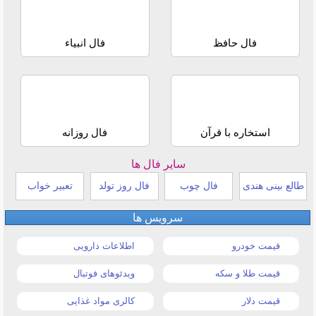
فال حافظ
فال انبیاء
استخاره با قرآن
فال روزانه
سایر فال ها
طالع بینی هندی
فال چوب
فال روز تولد
تعبیر خواب
سرویس ها
قیمت خودرو
اطلاعات دارویی
قیمت طلا و سکه
ویدئوهای فوتبال
قیمت دلار
کالری مواد غذایی