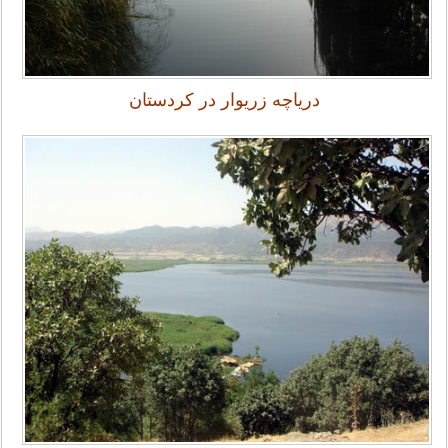
دریاچه زریوار در کردستان