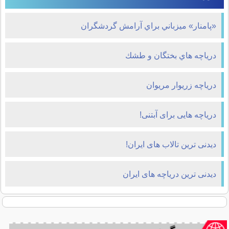
«پامنار» ميزباني براي آرامش گردشگران
درياچه‎ هاي بختگان و طشك
دریاچه زریوار مریوان
دریاچه هایی برای آبتنی!
دیدنی ترین تالاب های ایران!
دیدنی ترین دریاچه های ایران