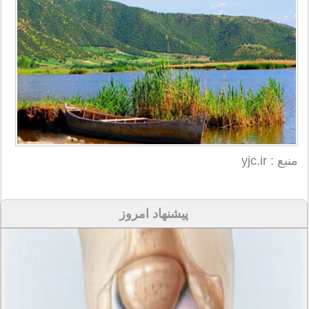
منبع : yjc.ir
پیشنهاد امروز