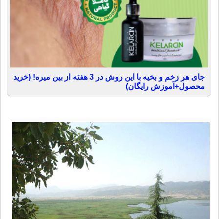
جای هر زخم و بخیه با این روش در 3 هفته از بین میره! (خرید
محصول+آموزش رایگان)