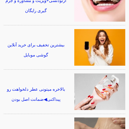
ارتودنسی+ویزیت و مشاوره و جرم
گیری رایگان
بیشترین تخفیف برای خرید آنلاین
گوشی موبایل
بالاخره میتونی عطر دلخواهت رو
پیداکنی◀ضمانت اصل بودن