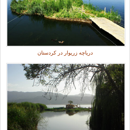
دریاچه زریوار در کردستان