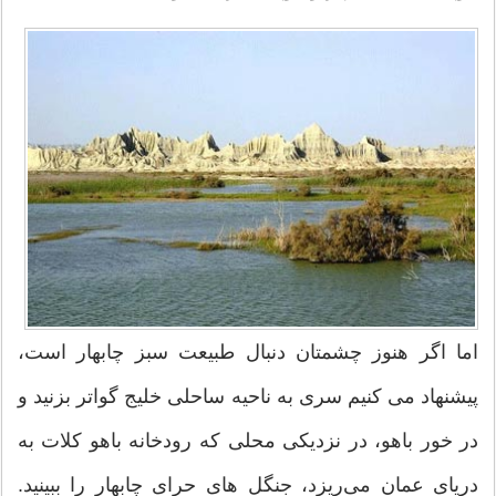
اما اگر هنوز چشمتان دنبال طبیعت سبز چابهار است،
پیشنهاد می کنیم سری به ناحیه ساحلی خلیج گواتر بزنید و
در خور باهو، در نزدیکی محلی که رودخانه باهو کلات به
دریای عمان می‌ریزد، جنگل های حرای چابهار را ببینید.