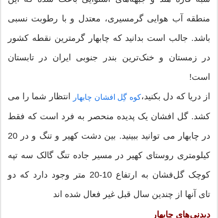
منطقه آب هوایی گرمسیری، معتدل و با رطوبت نسبی
باشد. جالب است بدانید که چابهار گرمترین نقطه کشور
در زمستان و خنک‌ترین بندر جنوبی ایران در تابستان
است!
از دریا که دل بکنید،
انتظار شما را می
کوه گِل افشان چابهار
کشد. گل افشان یک پدیده منحصر به فرد است که فقط
در چابهار می توانید ببینید. بین دشت کهیر و تنگ و در 20
کیلومتری روستای کهیر در مسیر جاده تنگ گالک سه تپه
کوچک گل‌فشان به ارتفاع 10-20 متر وجود دارد که دو
تای آنها از چندین سال قبل غیر فعال شده اند
دیدنی‌های چابهار