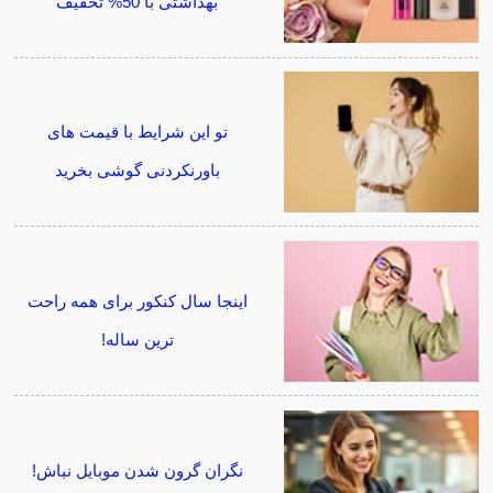
بهداشتی با 50% تخفیف
تو این شرایط با قیمت های
باورنکردنی گوشی بخرید
اینجا سال کنکور برای همه راحت
ترین ساله!
نگران گرون شدن موبایل نباش!