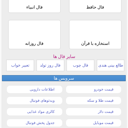
فال حافظ
فال انبیاء
استخاره با قرآن
فال روزانه
سایر فال ها
طالع بینی هندی
فال چوب
فال روز تولد
تعبیر خواب
سرویس ها
قیمت خودرو
اطلاعات دارویی
قیمت طلا و سکه
ویدئوهای فوتبال
قیمت دلار
کالری مواد غذایی
قیمت موبایل
جدول پخش فوتبال