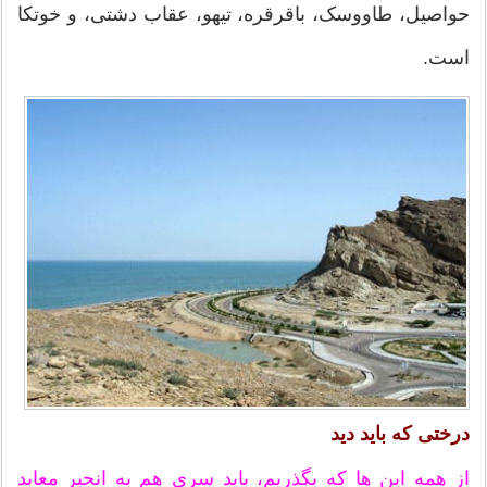
حواصیل، طاووسک، باقرقره، تیهو، عقاب دشتی، و خوتکا
است.
درختی که باید دید
از همه این ها که بگذریم، باید سری هم به انجیر معابد