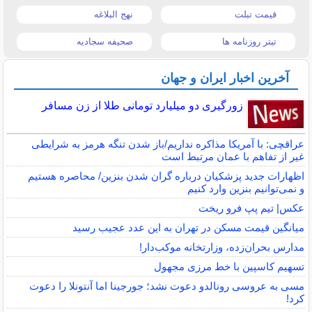
قیمت تبلت
نهج البلاغه
تیتر روزنامه ها
صحیفه سجادیه
آخرین اخبار ایران و جهان
زورگیری دو میلیارد تومانی طلا از زن مسافر
عراقچی: با آمریکا مذاکره نداریم/باز شدن تنگه هرمز به شرایطی
غیر از تفاهم با عمان مرتبط است
اظهارات جدید پزشکیان درباره گران شدن بنزین/ محاصره هستیم
و نمی‌توانیم بنزین وارد کنیم
عکس| تیم پپ فرو ریخت
میانگین قیمت مسکن در تهران به این عدد عجیب رسید
مدارس بحران‌زده، وزارتخانه موکب‌دار!
تسهیم کاسپین با خط مرزی مجهول
مسی به عروسی رونالدو دعوت نشد؛ جورجینا اما آنتونلا را دعوت
کرد!