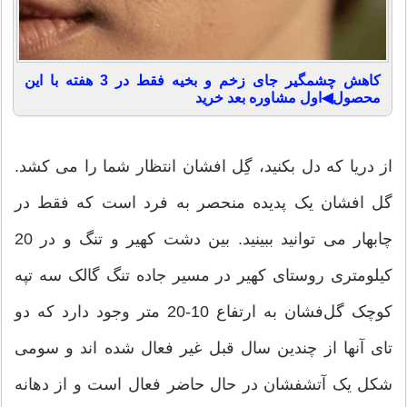
کاهش چشمگیر جای زخم و بخیه فقط در 3 هفته با این
محصول◀اول مشاوره بعد خرید
از دریا که دل بکنید، گِل افشان انتظار شما را می کشد.
گل افشان یک پدیده منحصر به فرد است که فقط در
چابهار می توانید ببینید. بین دشت کهیر و تنگ و در 20
کیلومتری روستای کهیر در مسیر جاده تنگ گالک سه تپه
کوچک گل‌فشان به ارتفاع 10-20 متر وجود دارد که دو
تای آنها از چندین سال قبل غیر فعال شده اند و سومی
شکل یک آتشفشان در حال حاضر فعال است و از دهانه