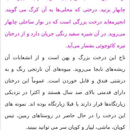
چابهار بزنید. درختی که محلی‌ها به آن کرگ می گویند.
انجیرمعابد درخت بزرگی است که در نوار ساحلی چابهار
می‌روید. در آن شیره سفید رنگی جریان دارد و از درختان
تیره کائوچوئی بشمار می‌آید.
تاج این درخت بزرگ و پهن است و از انشعابات آن
ریشه‌های نابجا می‌روید. میوه‌های آن نارنجی رنگ و به
درشتی فندق و قابل خوردن است. عموماً این درختان
دارای قدمتی بالای صد سال هستند و اکثرا در نزدیکی
زیارتگاه‌ها قرار دارند یا قبلا زیارتگاه بوده اند. نمونه های
این درخت را در حال حاضر در روستاهای رمین، تیس
کوپان، ماشی، لیپار و کوپان سر می توانید ببینید.