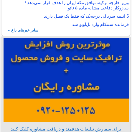
وزیر خارجه ترکیه: توافق مکه ایران را هدف قرار نمی‌دهد /
سازوکار دفاعی مشابه ماده ۵ ناتو
5 انیمه سریالی درجه‌یک که فقط یک فصل دارند
فرمانده سنتکام وارد تل‌آویو شد
سایر خبرهای داغ »
برای سفارش تبلیغات هدفمند و دریافت مشاوره کلیک کنید