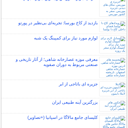
بازدید از کاخ بورسا: تجربه‌ای بی‌نظیر در پورتو
لوازم مورد نیاز برای کمپینگ یک شبه
معرفی موزه عصارخانه شاهی؛ از آثار تاریخی و
صنعتی مربوط به دوران صفویه
جزیره ای باتاجی از ابر
بزرگترین آینه طبیعی ایران
کلیسای جامع مالاگا در اسپانیا (+تصاویر)