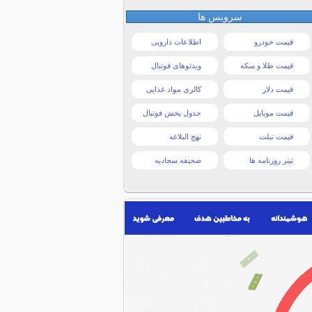
سرویس ها
قیمت خودرو
اطلاعات دارویی
قیمت طلا و سکه
ویدئوهای فوتبال
قیمت دلار
کالری مواد غذایی
قیمت موبایل
جدول پخش فوتبال
قیمت تبلت
نهج البلاغه
تیتر روزنامه ها
صحیفه سجادیه