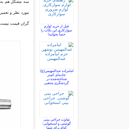
سه مشکل هم به وج
مورد نظر و تعمی
گران قیمت نیست پ
قبل از خرید لوازم
سوارکاری این نکات را
حتماً بخوانید!
امامزاده عبدالمهیمن(ع):
جاذبه‌ای کمتر
شناخته‌شده در
گردشگری مذهبی
تفاوت جراحی بینی
گوشتی و استخوانی؛
کدام برای شما