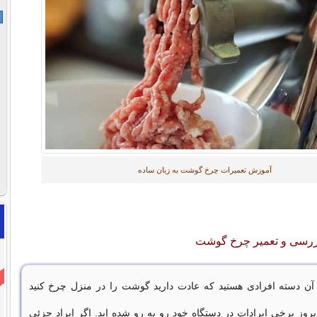
آموزش تعمیرات چرخ گوشت به زبان ساده
بررسی و تعمیر چرخ گوشت
آن دسته افرادی هستید که عادت دارید گوشت را در منزل چرخ کنید
 بروز برخی ایرادات در دستگاه خود رو به رو شده اید. اگر ایراد جزئی