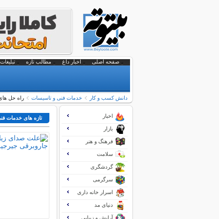
صفحه اصلی
اخبار داغ
مطالب تازه
تبلیغات 
دانش کسب و کار
خدمات فنی و تاسیسات
راه حل های
اخبار
تازه های خدمات فن
بازار
فرهنگ و هنر
سلامت
گردشگری
سرگرمی
اسرار خانه داری
دنیای مد
آرایش و زیبایی