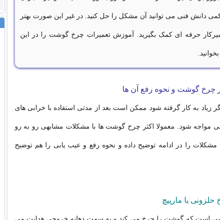
کمی دانش فنی می توانید آن مشکل را حل کنید. در غیر این صورت بهتر
یرکار حرفه ای کمک بگیرید. آموزش تعمیرات چرخ گوشت را در این
خوانید.
 چرخ گوشت و نحوه رفع آن ها
ر زیاد به کار گرفته شود ممکن است بعد از مدتی استفاده با خرابی های
ی مواجه شود. معمولا اکثر چرخ گوشت ها با مشکلات مشابهی رو به رو
مشکلات را در ادامه توضیح داده و نحوه رفع و عیب یابی را هم توضیح
حلزونی یا مارپیچ
ی است که گوشت را چرخ می کند و به سمت دهانه خروجی هدایت می