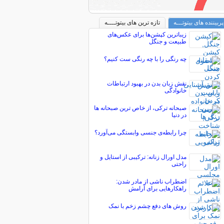
پربیننده های بیتوتـــه
تازه ترین های بیتوتــــه
زیباترین کپشن‌ها برای عکس‌های
طبیعت و جنگل
چه رنگی را با چه رنگی ست کنیم؟
نقش زبان بدن در بهبود ارتباطات
خانوادگی
صبحانه ترکی، از خاص ترین صبحانه ها
در دنیا
چرا رابطه‌ی جنسی وابستگی می‌آورد؟
مدل اورال زنانه: ترکیبی از استایل و
راحتی
اضطراب ناشی از مادر شدن:
راهکارهایی برای آرامش
روش های دفع چشم زخم با نمک