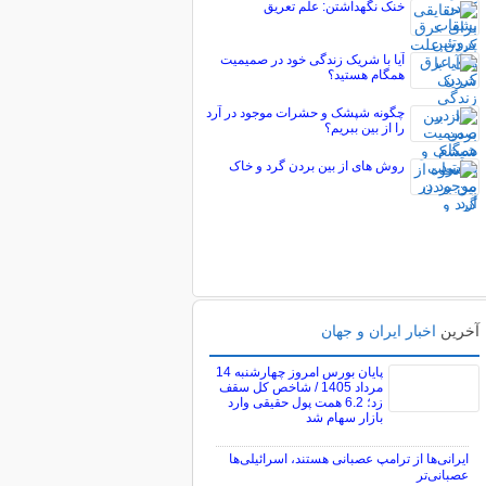
خنک نگهداشتن: علم تعریق
آیا با شریک زندگی خود در صمیمیت
همگام هستید؟
چگونه شپشک و حشرات موجود در آرد
را از بین ببریم؟
روش های از بين بردن گرد و خاک
آخرین
اخبار ایران و جهان
پایان بورس امروز چهارشنبه 14
مرداد 1405 / شاخص کل سقف
زد؛ 6.2 همت پول حقیقی وارد
بازار سهام شد
ایرانی‌ها از ترامپ عصبانی هستند، اسرائیلی‌ها
عصبانی‌تر