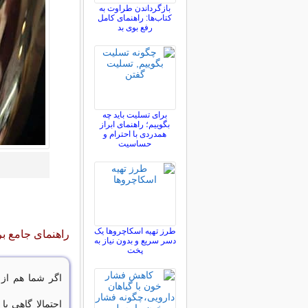
بازگرداندن طراوت به
کتاب‌ها: راهنمای کامل
رفع بوی بد
برای تسلیت باید چه
بگوییم؛ راهنمای ابراز
همدردی با احترام و
حساسیت
طرز تهیه اسکاچروها یک
راهنمای جامع 
دسر سریع و بدون نیاز به
پخت
اگر شما هم از 
احتمالا گاهی با