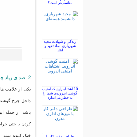
مناسب‌تر است؟
زندگی و شهادت مجید
شهریاری: نماد تعهد و
ایثار
2- صدای زیاد چرخ گوشت
یکی از علامت ها
10 اشتباه رایج که امنیت
گوشی اندرویدی شما را
به خطر می‌اندازد
داخل چرخ گوشت ت
باشد. از جمله ای
کردن یا حتی خرا
خنک کننده موتور 
طراحی دفتر کار با