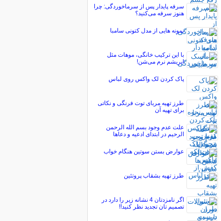
سرفه پایدار پس از سرماخوردگی: چرا
هنوز سرفه می‌کنید؟
نمونه هایی از مدل کتونی سامبا
با این ترکیب خانگی، موهات مثل
ابریشم نرم می‌شن!
پاک کردن لک واکس روی لباس
طرز تهیه مربای توت فرنگی و نکاتی
برای تهیه آن
علت عدم وجود بسم الله الرحمن
الرحیم در ابتدای ادعیه و دعاها
عوارض بستن سوتین هنگام خواب
طرز تهیه بشقاب پروتئین
اگر نامزدتان 4 نشانه زیر را دارد در
تصمیم تان تجدید نظر کنید!!