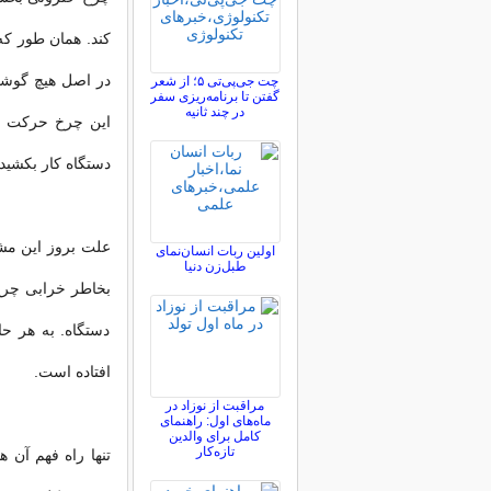
کند. همان طور ک
در اصل هیچ گوشت
چت جی‌پی‌تی ۵؛ از شعر
گفتن تا برنامه‌ریزی سفر
در چند ثانیه
این چرخ حرکت نم
دستگاه کار بکشی
علت بروز این مشک
اولین ربات انسان‌نمای
طبل‌زن دنیا
بخاطر خرابی چرخ
دستگاه. به هر حا
افتاده است.
مراقبت از نوزاد در
ماه‌های اول: راهنمای
کامل برای والدین
تازه‌کار
تنها راه فهم آن