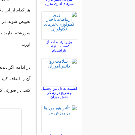
میزهای اداری مدرن
هر کدام از این دلا
تعویض شوند. در و
سررشته ندارید ب
وزیر ارتباطات: از
آورید.
کیفیت اینترنت
ناراضی‌ام‌
در ادامه اگر دیدی
آن را اضافه کنید
اهمیت تعادل بین تحصیل
کنید. در صورتی ک
و تفریح در زندگی
دانش‌آموزان