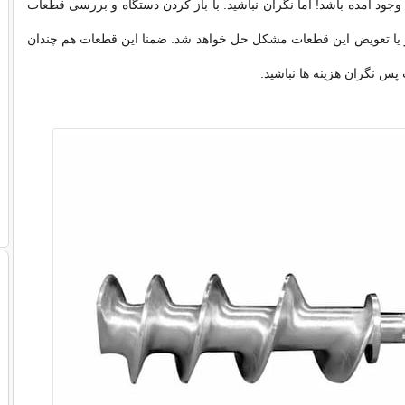
ود آمده باشد! اما نگران نباشید. با باز کردن دستگاه و بررسی قطعات
ر یا تعویض این قطعات مشکل حل خواهد شد. ضمنا این قطعات هم چندان
س نگران هزینه ها نباشید.