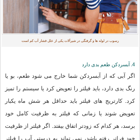
رسوب در لوله ها و گرفتگی در شیرآلات یکی از علل فشار آب کم است
4. آبسردکن طعم بدی دارد
اگر آبی که از آبسردکن شما خارج می شود طعم، بو یا
رنگ بدی دارد، باید فیلتر را تعویض کرد یا سیستم را تمیز
کرد. کارتریج های فیلتر باید حداقل هر شش ماه یکبار
تعویض شوند یا زمانی که فیلتر به ظرفیت کامل خود
برسد، هر کدام که زودتر اتفاق بیفتد. اگر فیلتر از ظرفیت
خود فراتر رفته باشد، نمی تواند به درستی آب را فیلتر