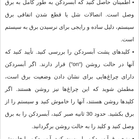
• اطمینان حاصل کنید که آبسردکن به طور کامل به برق
وصل است. اتصالات شل یا قطع شدن اتفاقی برق
سیستم، دلیل ساده و رایجی برای نرسیدن برق به سیستم
است.
• کلیدهای پشت آبسردکن را بررسی کنید. تأیید کنید که
آنها در حالت روشن ("on") قرار دارند. اگر آبسردکن
دارای چراغ‌هایی برای نشان دادن وضعیت برق است،
مطمئن شوید که این چراغ‌ها نیز روشن هستند. اگر
کلیدها روشن هستند، آنها را خاموش کنید و سیستم را از
برق بکشید. حدود 30 ثانیه صبر کنید، آبسردکن را به برق
وصل کنید و کلید را به حالت روشن برگردانید.
• منبع برق آبسردکن را ریست کنید. آبسردکن را خاموش