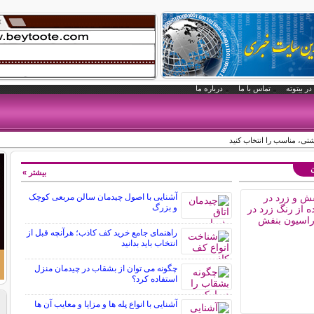
در بیتوته
تماس با ما
درباره ما
ی، مناسب را انتخاب کنید
ن
بیشتر »
آشنایی با اصول چیدمان سالن مربعی کوچک
و بزرگ
راهنمای جامع خرید کف کاذب؛ هرآنچه قبل از
انتخاب باید بدانید
چگونه می توان از بشقاب در چیدمان منزل
استفاده کرد؟
آشنایی با انواع پله ها و مزایا و معایب آن ها