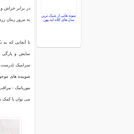
در برابر خراش و 
نمونه هایی از شیک ترین
به مرور زمان زرد
مدل های کلاه لبه پهن
تا آنجایی که به 
سایش و پارگی ز
سرامیک (درست ما
شوینده های موجود
موریاتیک - مراقب
می توان با کمک مو