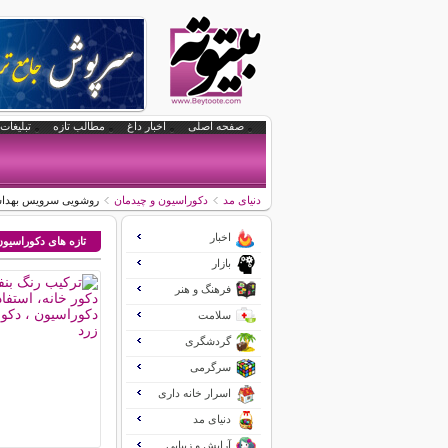
صفحه اصلی
اخبار داغ
مطالب تازه
تبلیغات 
دنیای مد
دکوراسیون و چیدمان
روشویی سرویس بهداشت
اخبار
تازه های دکوراسیو
بازار
فرهنگ و هنر
سلامت
گردشگری
سرگرمی
اسرار خانه داری
دنیای مد
آرایش و زیبایی