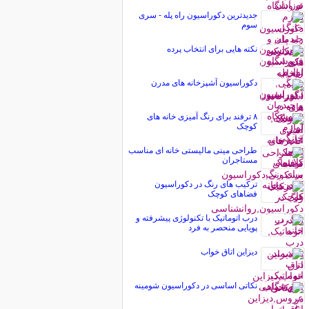
جدیدترین دکوراسیون راه پله - سری
سوم
نکته هایی برای انتخاب پرده
دکوراسیون آشپزخانه های مدرن
۸ ترفند برای رنگ آمیزی خانه های
کوچک
طراحی مینی مالیستی خانه ای مناسب
مستاجران
تركیب های رنگ‌ در دکوراسیون
فضاهای كوچک
درب اتوماتیک با تکنولوژی پیشرفته و
پویایی منحصر به فرد
دیزاین اتاق خواب
نکاتی اساسی در دکوراسیون شومینه