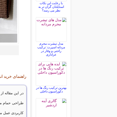
با رعایت این نکات
استایلتان گران تر به
نظر می رسد؟
مدل تیشرت محرم
مردانه اسپرت: ترکیب
راحتی و وقار در
عزاداری
راهنمای خرید ان
بهترین ترکیب رنگ ها در
دکوراسیون داخلی
در این مقاله از
طراحی حمام می
کاربردی عمل می