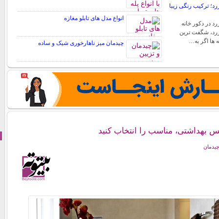
د؛ ترکیب رنگی زیبا
انواع مدل های تابلو مغازه
د در دکور خانه
رد، شگفت ترین
ه ها اگر به…
چیدمان میز ناهارخوری شیک و ساده
بهداشتی، مناسب را انتخاب کنید
چیدمان