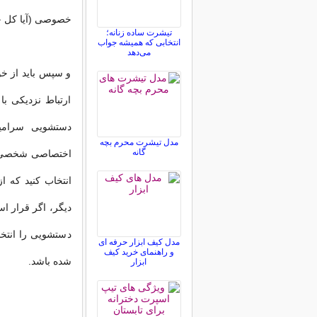
خصوصی (آیا کل خان
تیشرت ساده زنانه؛
انتخابی که همیشه جواب
می‌دهد
و سپس باید از خ
ارتباط نزدیکی 
دستشویی سرامیک
مدل تیشرت محرم بچه
گانه
اختصاصی شخصی خ
انتخاب کنید که 
دیگر، اگر قرار 
دستشویی را انتخ
مدل کیف ابزار حرفه ای
و راهنمای خرید کیف
شده باشد.
ابزار