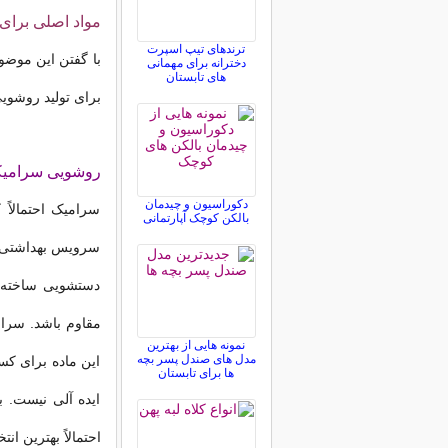
مواد اصلی برای
ترندهای تیپ اسپرت
با گفتن این موضو
دخترانه برای مهمانی
های تابستان
برای تولید روشویی
روشویی سرامی
دکوراسیون و چیدمان
سرامیک احتمالاً
بالکن کوچک آپارتمانی
سرویس بهداشتی ا
دستشویی ساخته ش
مقاوم باشد. سرا
نمونه هایی از بهترین
مدل های صندل پسر بچه
این ماده برای کس
ها برای تابستان
ایده آلی نیست. 
احتمالاً بهترین ا